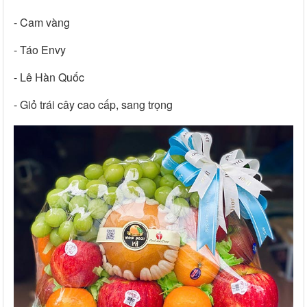
- Cam vàng
- Táo Envy
- Lê Hàn Quốc
- Giỏ trái cây cao cấp, sang trọng