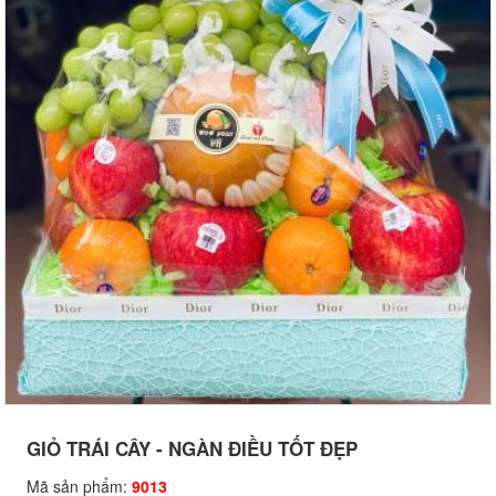
GIỎ TRÁI CÂY - NGÀN ĐIỀU TỐT ĐẸP
Mã sản phẩm:
9013