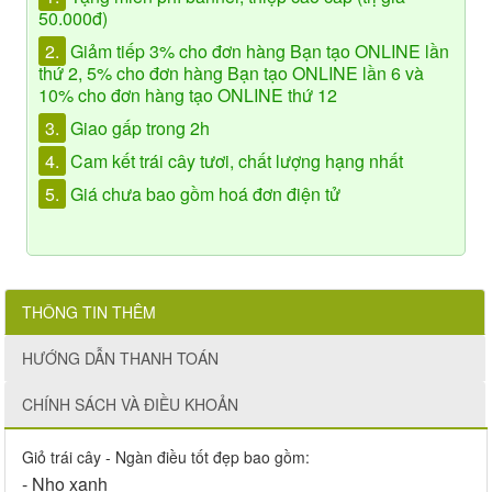
50.000đ)
2.
Giảm tiếp 3% cho đơn hàng Bạn tạo ONLINE lần
thứ 2, 5% cho đơn hàng Bạn tạo ONLINE lần 6 và
10% cho đơn hàng tạo ONLINE thứ 12
3.
Giao gấp trong 2h
4.
Cam kết trái cây tươi, chất lượng hạng nhất
5.
Giá chưa bao gồm hoá đơn điện tử
THÔNG TIN THÊM
HƯỚNG DẪN THANH TOÁN
CHÍNH SÁCH VÀ ĐIỀU KHOẢN
Giỏ trái cây - Ngàn điều tốt đẹp bao gồm:
- Nho xanh