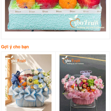
Gợi ý cho bạn