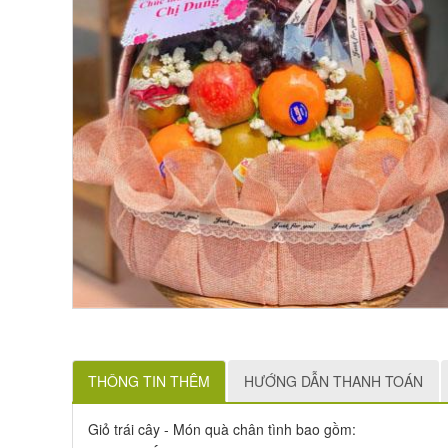
THÔNG TIN THÊM
HƯỚNG DẪN THANH TOÁN
Giỏ trái cây - Món quà chân tình bao gồm: