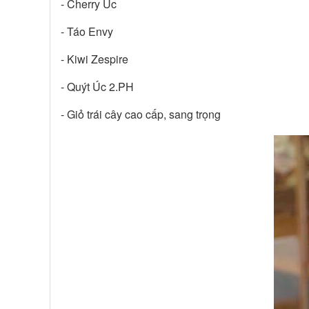
- Cherry Úc
- Táo Envy
- Kiwi Zespire
- Quýt Úc 2.PH
- Giỏ trái cây cao cấp, sang trọng