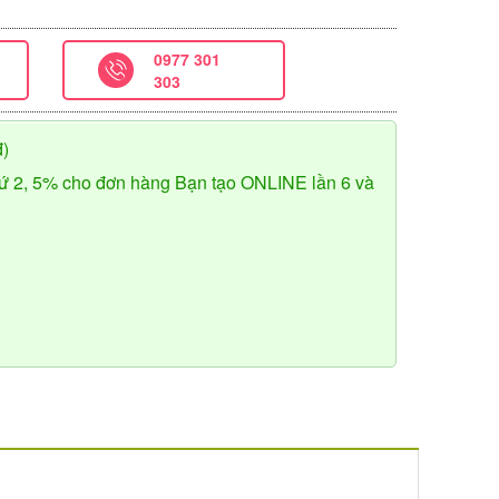
0977 301
303
đ)
ứ 2, 5% cho đơn hàng Bạn tạo ONLINE lần 6 và