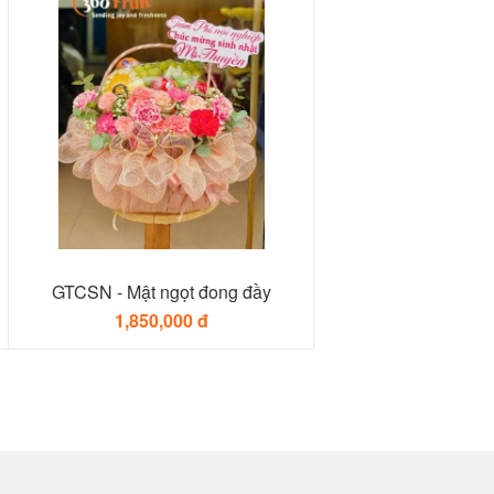
GTCSN - Mật ngọt đong đầy
1,850,000 đ