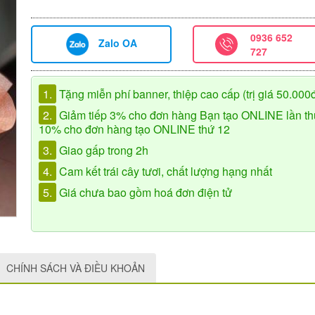
0936 652
Zalo OA
727
1.
Tặng miễn phí banner, thiệp cao cấp (trị giá 50.000
2.
Giảm tiếp 3% cho đơn hàng Bạn tạo ONLINE lần th
10% cho đơn hàng tạo ONLINE thứ 12
3.
Giao gấp trong 2h
4.
Cam kết trái cây tươi, chất lượng hạng nhất
5.
Giá chưa bao gồm hoá đơn điện tử
CHÍNH SÁCH VÀ ĐIỀU KHOẢN