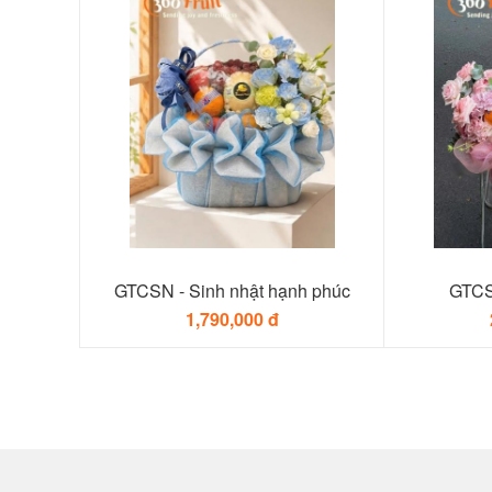
GTCSN - Sinh nhật hạnh phúc
GTCS
1,790,000 đ