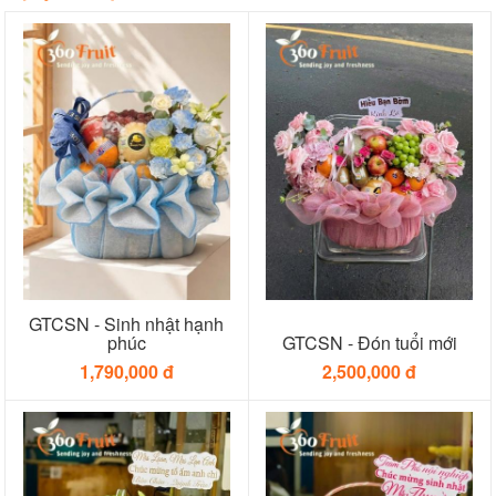
GTCSN - Sinh nhật hạnh
phúc
GTCSN - Đón tuổi mới
1,790,000 đ
2,500,000 đ