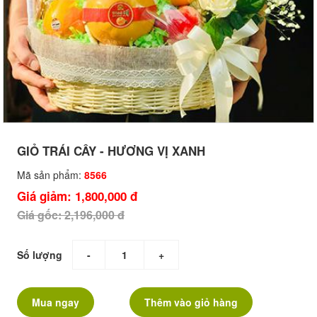
GIỎ TRÁI CÂY - HƯƠNG VỊ XANH
Mã sản phẩm:
8566
Giá giảm: 1,800,000 đ
Giá gốc: 2,196,000 đ
Số lượng
-
+
Mua ngay
Thêm vào giỏ hàng