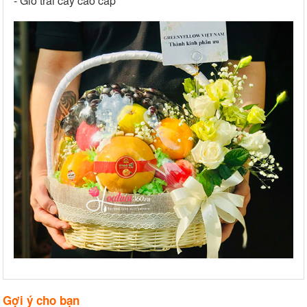
- Giỏ trái cây cao cấp
Gợi ý cho bạn