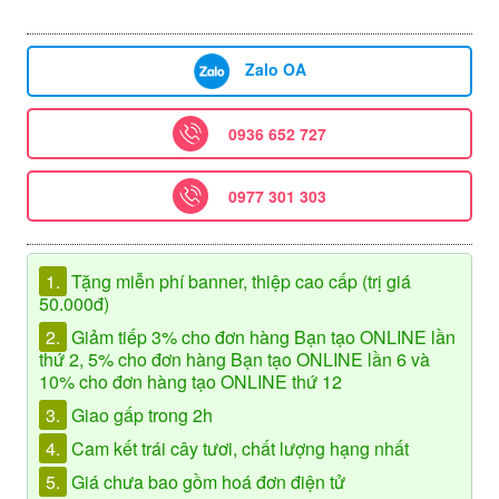
Zalo OA
0936 652 727
0977 301 303
1.
Tặng miễn phí banner, thiệp cao cấp (trị giá
50.000đ)
2.
Giảm tiếp 3% cho đơn hàng Bạn tạo ONLINE lần
thứ 2, 5% cho đơn hàng Bạn tạo ONLINE lần 6 và
10% cho đơn hàng tạo ONLINE thứ 12
3.
Giao gấp trong 2h
4.
Cam kết trái cây tươi, chất lượng hạng nhất
5.
Giá chưa bao gồm hoá đơn điện tử