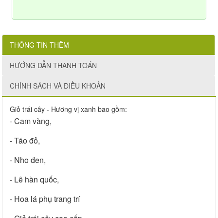
THÔNG TIN THÊM
HƯỚNG DẪN THANH TOÁN
CHÍNH SÁCH VÀ ĐIỀU KHOẢN
Giỏ trái cây - Hương vị xanh bao gồm:
- Cam vàng,
- Táo đỏ,
- Nho đen,
- Lê hàn quốc,
- Hoa lá phụ trang trí