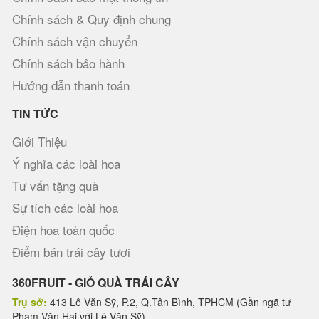
Chính sách & Quy định chung
Chính sách vận chuyển
Chính sách bảo hành
Hướng dẫn thanh toán
TIN TỨC
Giới Thiệu
Ý nghĩa các loài hoa
Tư vấn tặng quà
Sự tích các loài hoa
Điện hoa toàn quốc
Điểm bán trái cây tươi
360FRUIT - GIỎ QUÀ TRÁI CÂY
Trụ sở:
413 Lê Văn Sỹ, P.2, Q.Tân Bình, TPHCM (Gần ngã tư
Phạm Văn Hai với Lê Văn Sỹ)