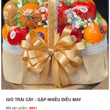
GIỎ TRÁI CÂY - GẶP NHIỀU ĐIỀU MAY
Mã sản phẩm:
8841