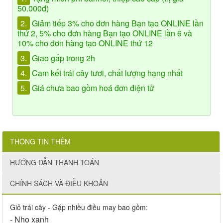
50.000đ)
2.
Giảm tiếp 3% cho đơn hàng Bạn tạo ONLINE lần
thứ 2, 5% cho đơn hàng Bạn tạo ONLINE lần 6 và
10% cho đơn hàng tạo ONLINE thứ 12
3.
Giao gấp trong 2h
4.
Cam kết trái cây tươi, chất lượng hạng nhất
5.
Giá chưa bao gồm hoá đơn điện tử
THÔNG TIN THÊM
HƯỚNG DẪN THANH TOÁN
CHÍNH SÁCH VÀ ĐIỀU KHOẢN
Giỏ trái cây - Gặp nhiều điều may bao gồm:
- Nho xanh