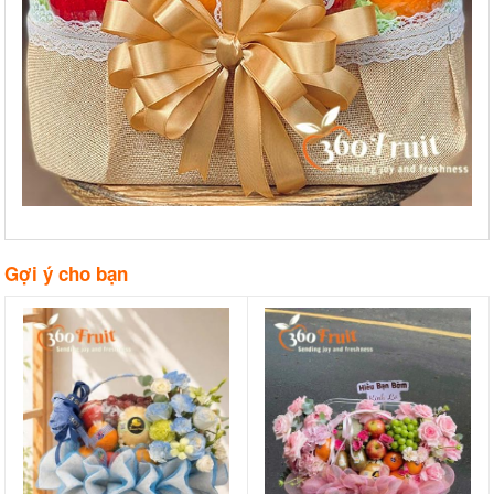
Gợi ý cho bạn