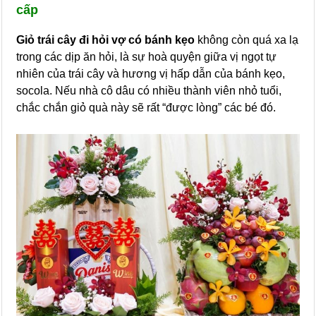
cấp
Giỏ trái cây đi hỏi vợ có bánh kẹo
không còn quá xa lạ
trong các dịp ăn hỏi, là sự hoà quyện giữa vị ngọt tự
nhiên của trái cây và hương vị hấp dẫn của bánh kẹo,
socola. Nếu nhà cô dâu có nhiều thành viên nhỏ tuổi,
chắc chắn giỏ quà này sẽ rất “được lòng” các bé đó.