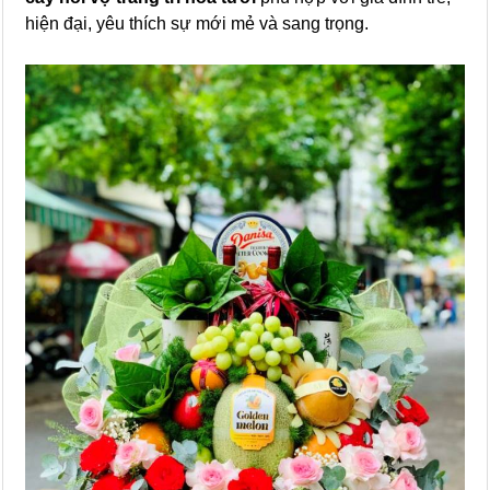
hiện đại, yêu thích sự mới mẻ và sang trọng.