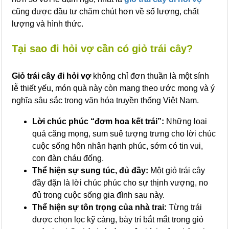
cũng được đầu tư chăm chút hơn về số lượng, chất
lượng và hình thức.
Tại sao đi hỏi vợ cần có giỏ trái cây?
Giỏ trái cây đi hỏi vợ
không chỉ đơn thuần là một sính
lễ thiết yếu, món quà này còn mang theo ước mong và ý
nghĩa sâu sắc trong văn hóa truyền thống Việt Nam.
Lời chúc phúc “đơm hoa kết trái”:
Những loại
quả căng mọng, sum suê tượng trưng cho lời chúc
cuộc sống hôn nhân hạnh phúc, sớm có tin vui,
con đàn cháu đống.
Thể hiện sự sung túc, đủ đầy:
Một giỏ trái cây
đầy đặn là lời chúc phúc cho sự thịnh vượng, no
đủ trong cuộc sống gia đình sau này.
Thể hiện sự tôn trọng của nhà trai:
Từng trái
được chọn lọc kỹ càng, bày trí bắt mắt trong giỏ