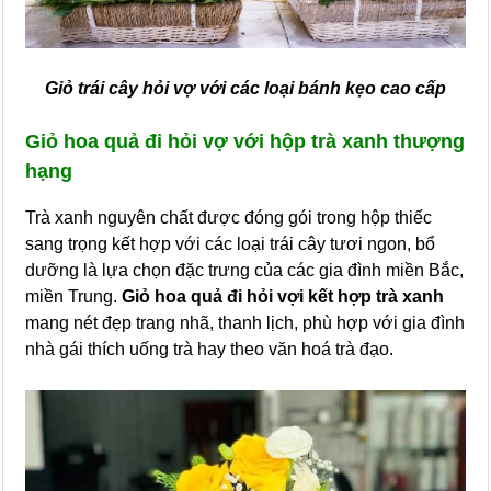
Giỏ trái cây hỏi vợ với các loại bánh kẹo cao cấp
Giỏ hoa quả đi hỏi vợ với hộp trà xanh thượng
hạng
Trà xanh nguyên chất được đóng gói trong hộp thiếc
sang trọng kết hợp với các loại trái cây tươi ngon, bổ
dưỡng là lựa chọn đặc trưng của các gia đình miền Bắc,
miền Trung.
Giỏ hoa quả đi hỏi vợi kết hợp trà xanh
mang nét đẹp trang nhã, thanh lịch, phù hợp với gia đình
nhà gái thích uống trà hay theo văn hoá trà đạo.