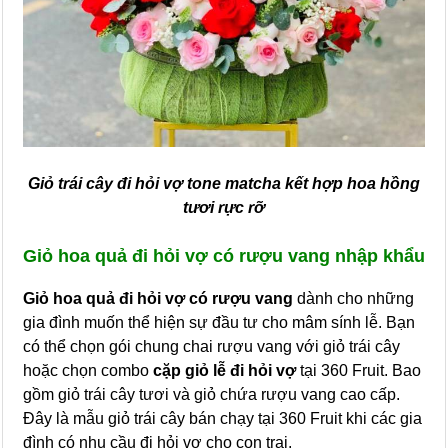
Giỏ trái cây đi hỏi vợ tone matcha kết hợp hoa hồng
tươi rực rỡ
Giỏ hoa quả đi hỏi vợ có rượu vang nhập khẩu
Giỏ hoa quả đi hỏi vợ có rượu vang
dành cho những
gia đình muốn thể hiện sự đầu tư cho mâm sính lễ. Bạn
có thể chọn gói chung chai rượu vang với giỏ trái cây
hoặc chọn combo
cặp giỏ lễ đi hỏi vợ
tại 360 Fruit. Bao
gồm giỏ trái cây tươi và giỏ chứa rượu vang cao cấp.
Đây là mẫu giỏ trái cây bán chạy tại 360 Fruit khi các gia
đình có nhu cầu đi hỏi vợ cho con trai.