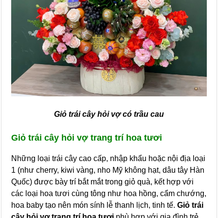
Giỏ trái cây hỏi vợ có trầu cau
Giỏ trái cây hỏi vợ trang trí hoa tươi
Những loại trái cây cao cấp, nhập khẩu hoặc nội địa loại
1 (như cherry, kiwi vàng, nho Mỹ không hạt, dâu tây Hàn
Quốc) được bày trí bắt mắt trong giỏ quà, kết hợp với
các loại hoa tươi cùng tông như hoa hồng, cẩm chướng,
hoa baby tạo nên món sính lễ thanh lịch, tinh tế.
Giỏ trái
cây hỏi vợ trang trí hoa tươi
phù hợp với gia đình trẻ,