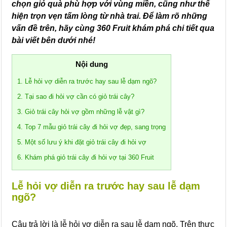
chọn giỏ quà phù hợp với vùng miền, cũng như thể
hiện trọn vẹn tấm lòng từ nhà trai. Để làm rõ những
vấn đề trên, hãy cùng 360 Fruit khám phá chi tiết qua
bài viết bên dưới nhé!
Nội dung
1. Lễ hỏi vợ diễn ra trước hay sau lễ dạm ngõ?
2. Tại sao đi hỏi vợ cần có giỏ trái cây?
3. Giỏ trái cây hỏi vợ gồm những lễ vật gì?
4. Top 7 mẫu giỏ trái cây đi hỏi vợ đẹp, sang trọng
5. Một số lưu ý khi đặt giỏ trái cây đi hỏi vợ
6. Khám phá giỏ trái cây đi hỏi vợ tại 360 Fruit
Lễ hỏi vợ diễn ra trước hay sau lễ dạm
ngõ?
Câu trả lời là lễ hỏi vợ diễn ra sau lễ dạm ngõ. Trên thực