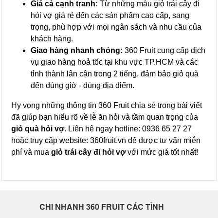
Giá cả cạnh tranh:
Từ những mẫu giỏ trái cây đi
hỏi vợ giá rẻ đến các sản phẩm cao cấp, sang
trọng, phù hợp với mọi ngân sách và nhu cầu của
khách hàng.
Giao hàng nhanh chóng:
360 Fruit cung cấp dịch
vụ giao hàng hoả tốc tại khu vực TP.HCM và các
tỉnh thành lân cận trong 2 tiếng, đảm bảo giỏ quà
đến đúng giờ - đúng địa điểm.
Hy vọng những thông tin 360 Fruit chia sẻ trong bài viết
đã giúp bạn hiểu rõ về lễ ăn hỏi và tầm quan trọng của
giỏ quà hỏi vợ
. Liên hệ ngay hotline: 0936 65 27 27
hoặc truy cập website: 360fruit.vn để được tư vấn miễn
phí và mua
giỏ trái cây đi hỏi vợ
với mức giá tốt nhất!
CHI NHANH 360 FRUIT CÁC TỈNH