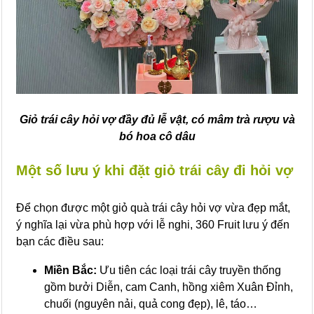
Giỏ trái cây hỏi vợ đầy đủ lễ vật, có mâm trà rượu và
bó hoa cô dâu
Một số lưu ý khi đặt giỏ trái cây đi hỏi vợ
Để chọn được một giỏ quà trái cây hỏi vợ vừa đẹp mắt,
ý nghĩa lại vừa phù hợp với lễ nghi, 360 Fruit lưu ý đến
bạn các điều sau:
Miền Bắc:
Ưu tiên các loại trái cây truyền thống
gồm bưởi Diễn, cam Canh, hồng xiêm Xuân Đỉnh,
chuối (nguyên nải, quả cong đẹp), lê, táo…