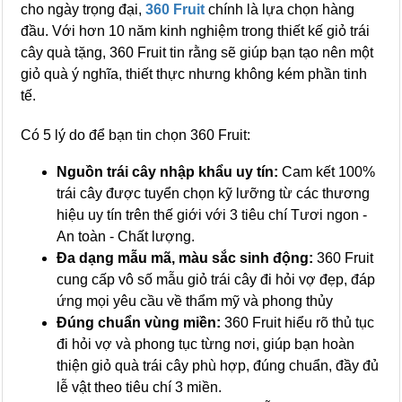
cho ngày trọng đại,
360 Fruit
chính là lựa chọn hàng
đầu. Với hơn 10 năm kinh nghiệm trong thiết kế giỏ trái
cây quà tặng, 360 Fruit tin rằng sẽ giúp bạn tạo nên một
giỏ quà ý nghĩa, thiết thực nhưng không kém phần tinh
tế.
Có 5 lý do để bạn tin chọn 360 Fruit:
Nguồn trái cây nhập khẩu uy tín:
Cam kết 100%
trái cây được tuyển chọn kỹ lưỡng từ các thương
hiệu uy tín trên thế giới với 3 tiêu chí Tươi ngon -
An toàn - Chất lượng.
Đa dạng mẫu mã, màu sắc sinh động:
360 Fruit
cung cấp vô số mẫu giỏ trái cây đi hỏi vợ đẹp, đáp
ứng mọi yêu cầu về thẩm mỹ và phong thủy
Đúng chuẩn vùng miền:
360 Fruit hiểu rõ thủ tục
đi hỏi vợ và phong tục từng nơi, giúp bạn hoàn
thiện giỏ quà trái cây phù hợp, đúng chuẩn, đầy đủ
lễ vật theo tiêu chí 3 miền.