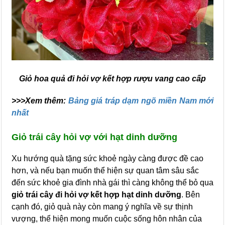
Giỏ hoa quả đi hỏi vợ kết hợp rượu vang cao cấp
>>>Xem thêm:
Bảng giá tráp dạm ngõ miền Nam mới
nhất
Giỏ trái cây hỏi vợ với hạt dinh dưỡng
Xu hướng quà tặng sức khoẻ ngày càng được đề cao
hơn, và nếu bạn muốn thể hiện sự quan tâm sâu sắc
đến sức khoẻ gia đình nhà gái thì càng không thể bỏ qua
giỏ trái cây đi hỏi vợ kết hợp hạt dinh dưỡng
. Bên
cạnh đó, giỏ quà này còn mang ý nghĩa về sự thịnh
vượng, thể hiện mong muốn cuộc sống hôn nhân của