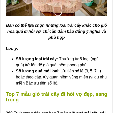
Bạn có thể lựa chọn những loại trái cây khác cho giỏ
hoa quả đi hỏi vợ, chỉ cần đảm bảo đúng ý nghĩa và
phù hợp
Lưu ý:
Số lượng loại trái cây:
Thường từ 5 loại (ngũ
quả) trở lên để giỏ quà thêm phong phú.
Số lượng quả mỗi loại:
Ưu tiên số lẻ (3, 5, 7...)
hoặc theo cặp, tùy quan niệm vùng miền (ví dụ như
miền Bắc ưu tiên số lẻ).
Top 7 mẫu giỏ trái cây đi hỏi vợ đẹp, sang
trọng