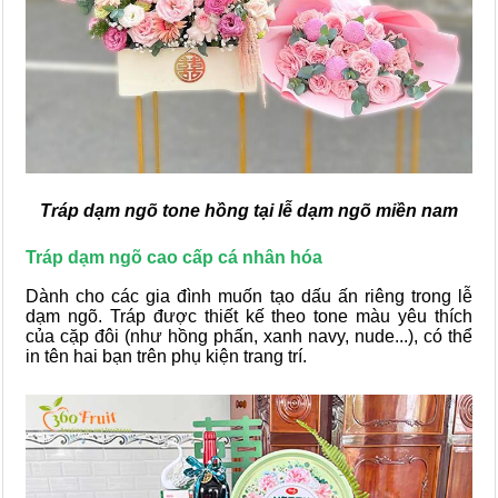
Tráp dạm ngõ tone hồng tại lễ dạm ngõ miền nam
Tráp dạm ngõ cao cấp cá nhân hóa
Dành cho các gia đình muốn tạo dấu ấn riêng trong lễ
dạm ngõ. Tráp được thiết kế theo tone màu yêu thích
của cặp đôi (như hồng phấn, xanh navy, nude...), có thể
in tên hai bạn trên phụ kiện trang trí.