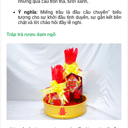
những quả cau tròn trịa, tươi xanh,
Ý nghĩa:
Miếng trầu là đầu câu chuyện" biểu
tượng cho sự khởi đầu tình duyên, sự gắn kết bền
chặt và lời chào hỏi đầy lễ nghi.
Tráp trà rượu dạm ngõ