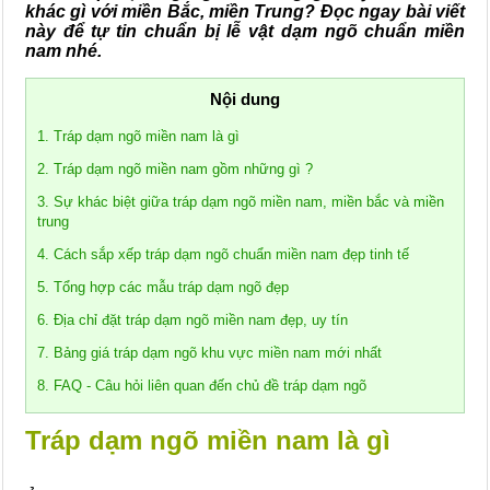
khác gì với miền Bắc, miền Trung? Đọc ngay bài viết
này để tự tin chuẩn bị lễ vật dạm ngõ chuẩn miền
nam nhé.
Nội dung
1. Tráp dạm ngõ miền nam là gì
2. Tráp dạm ngõ miền nam gồm những gì ?
3. Sự khác biệt giữa tráp dạm ngõ miền nam, miền bắc và miền
trung
4. Cách sắp xếp tráp dạm ngõ chuẩn miền nam đẹp tinh tế
5. Tổng hợp các mẫu tráp dạm ngõ đẹp
6. Địa chỉ đặt tráp dạm ngõ miền nam đẹp, uy tín
7. Bảng giá tráp dạm ngõ khu vực miền nam mới nhất
8. FAQ - Câu hỏi liên quan đến chủ đề tráp dạm ngõ
Tráp dạm ngõ miền nam là gì