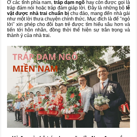
Ở các tỉnh phía nam,
tráp dạm ngõ
hay còn được gọi là
tráp đám nói hoặc tráp đám giáp lời. Đây là những bộ
lễ
vật được nhà trai chuẩn bị
chu đáo, mang đến nhà gái
như một lời thưa chuyện chính thức. Mục đích là để "ngỏ
lời" xin phép cho đôi bạn trẻ được tìm hiểu sâu hơn và
tiến tới hôn nhân, đồng thời thể hiện sự trân trọng và
thành ý của nhà trai.