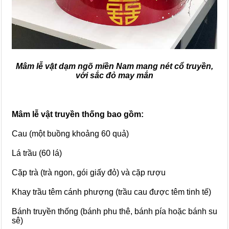
Mâm lễ vật dạm ngõ miền Nam mang nét cổ truyền,
với sắc đỏ may mắn
Mâm lễ vật truyền thống bao gồm:
Cau (một buồng khoảng 60 quả)
Lá trầu (60 lá)
Cặp trà (trà ngon, gói giấy đỏ) và cặp rượu
Khay trầu têm cánh phượng (trầu cau được têm tinh tế)
Bánh truyền thống (bánh phu thê, bánh pía hoặc bánh su
sê)