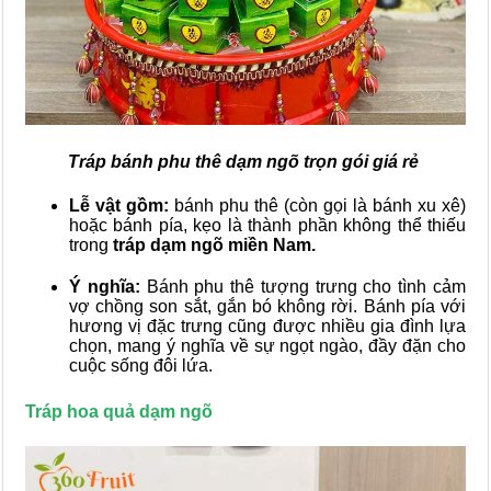
Tráp bánh phu thê dạm ngõ trọn gói giá rẻ
Lễ vật gồm:
bánh phu thê (còn gọi là bánh xu xê)
hoặc bánh pía, kẹo là thành phần không thể thiếu
trong
tráp dạm ngõ miền Nam.
Ý nghĩa:
Bánh phu thê tượng trưng cho tình cảm
vợ chồng son sắt, gắn bó không rời. Bánh pía với
hương vị đặc trưng cũng được nhiều gia đình lựa
chọn, mang ý nghĩa về sự ngọt ngào, đầy đặn cho
cuộc sống đôi lứa.
Tráp hoa quả dạm ngõ