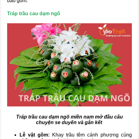
bao gồm:
Tráp trầu cau dạm ngõ
Tráp trầu cau dạm ngõ miền nam mở đầu câu
chuyện se duyên và gắn kết
Lễ vật gồm:
Khay trầu têm cánh phượng
cùng