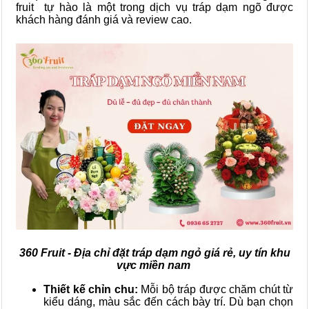
fruit tự hào là một trong dịch vụ tráp dạm ngõ được
khách hàng đánh giá và review cao.
360 Fruit - Địa chỉ đặt tráp dạm ngỏ giá rẻ, uy tín khu
vực miền nam
Thiết kế chỉn chu:
Mỗi bộ tráp được chăm chút từ
kiểu dáng, màu sắc đến cách bày trí. Dù bạn chọn