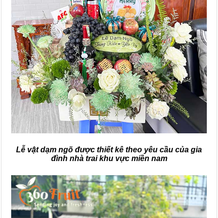
Lễ vật dạm ngõ được thiết kê theo yêu cầu của gia
đình nhà trai khu vực miền nam