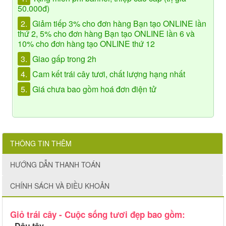
50.000đ)
2.
Giảm tiếp 3% cho đơn hàng Bạn tạo ONLINE lần
thứ 2, 5% cho đơn hàng Bạn tạo ONLINE lần 6 và
10% cho đơn hàng tạo ONLINE thứ 12
3.
Giao gấp trong 2h
4.
Cam kết trái cây tươi, chất lượng hạng nhất
5.
Giá chưa bao gồm hoá đơn điện tử
THÔNG TIN THÊM
HƯỚNG DẪN THANH TOÁN
CHÍNH SÁCH VÀ ĐIỀU KHOẢN
Giỏ trái cây - Cuộc sống tươi đẹp bao gồm:
- Dâu tây,