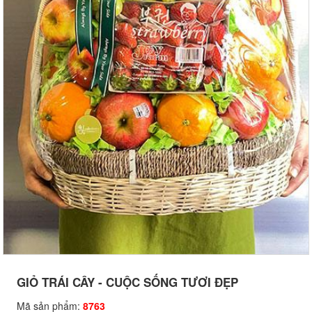
GIỎ TRÁI CÂY - CUỘC SỐNG TƯƠI ĐẸP
Mã sản phẩm:
8763