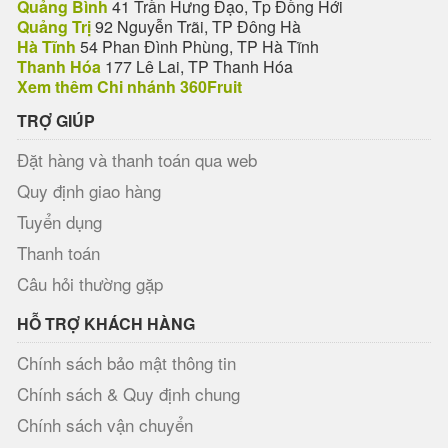
Quảng Bình
41 Trần Hưng Đạo, Tp Đồng Hới
Quảng Trị
92 Nguyễn Trãi, TP Đông Hà
Hà Tĩnh
54 Phan Đình Phùng, TP Hà Tĩnh
Thanh Hóa
177 Lê Lai, TP Thanh Hóa
Xem thêm Chi nhánh 360Fruit
TRỢ GIÚP
Đặt hàng và thanh toán qua web
Quy định giao hàng
Tuyển dụng
Thanh toán
Câu hỏi thường gặp
HỖ TRỢ KHÁCH HÀNG
Chính sách bảo mật thông tin
Chính sách & Quy định chung
Chính sách vận chuyển