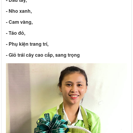
- Nho xanh,
- Cam vàng,
- Táo đỏ,
- Phụ kiện trang trí,
- Giỏ trái cây cao cấp, sang trọng