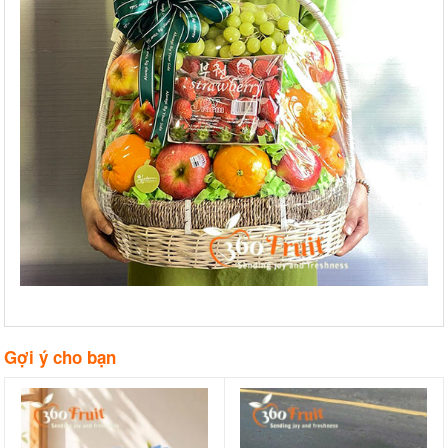
Gợi ý cho bạn