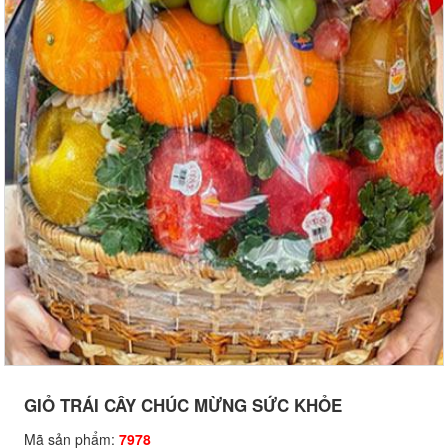
GIỎ TRÁI CÂY CHÚC MỪNG SỨC KHỎE
Mã sản phẩm:
7978