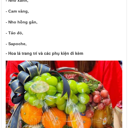
- Nho xanh,
- Cam vàng,
- Nho hồng gân,
- Táo đỏ,
- Sapoche,
- Hoa lá trang trí và các phụ kiện đi kèm