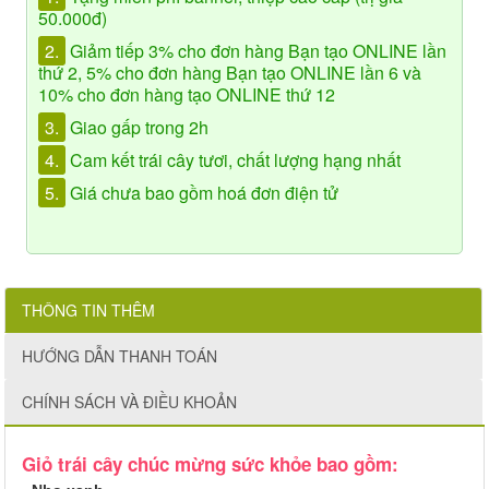
50.000đ)
2.
Giảm tiếp 3% cho đơn hàng Bạn tạo ONLINE lần
thứ 2, 5% cho đơn hàng Bạn tạo ONLINE lần 6 và
10% cho đơn hàng tạo ONLINE thứ 12
3.
Giao gấp trong 2h
4.
Cam kết trái cây tươi, chất lượng hạng nhất
5.
Giá chưa bao gồm hoá đơn điện tử
THÔNG TIN THÊM
HƯỚNG DẪN THANH TOÁN
CHÍNH SÁCH VÀ ĐIỀU KHOẢN
Giỏ trái cây chúc mừng sức khỏe bao gồm: