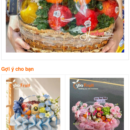
Gợi ý cho bạn