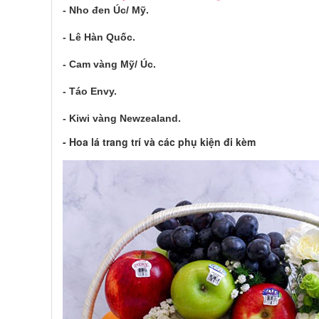
- Nho đen Úc/ Mỹ.
- Lê Hàn Quốc.
- Cam vàng Mỹ/ Úc.
- Táo Envy.
- Kiwi vàng Newzealand.
- Hoa lá trang trí và các phụ kiện đi kèm