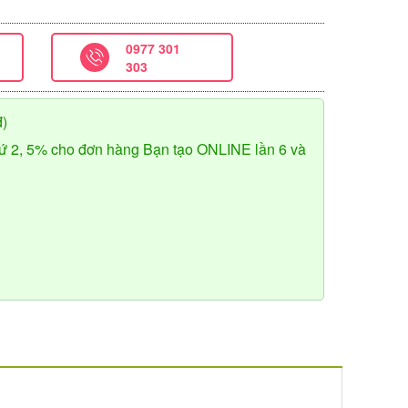
0977 301
303
đ)
ứ 2, 5% cho đơn hàng Bạn tạo ONLINE lần 6 và