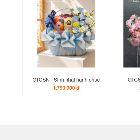
GTCSN - Sinh nhật hạnh phúc
GTCS
1,790,000 đ