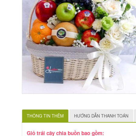
THÔNG TIN THÊM
HƯỚNG DẪN THANH TOÁN
Giỏ trái cây chia buồn bao gồm: