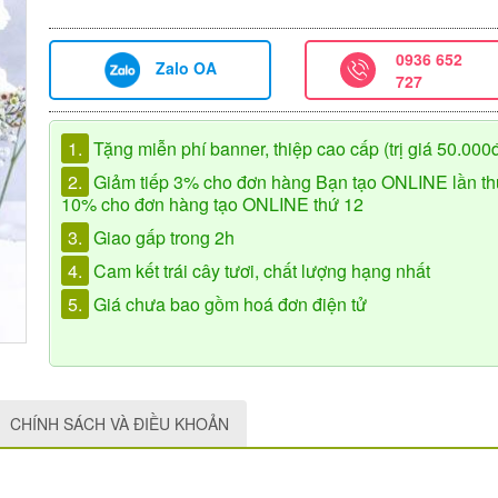
0936 652
Zalo OA
727
1.
Tặng miễn phí banner, thiệp cao cấp (trị giá 50.000
2.
Giảm tiếp 3% cho đơn hàng Bạn tạo ONLINE lần th
10% cho đơn hàng tạo ONLINE thứ 12
3.
Giao gấp trong 2h
4.
Cam kết trái cây tươi, chất lượng hạng nhất
5.
Giá chưa bao gồm hoá đơn điện tử
CHÍNH SÁCH VÀ ĐIỀU KHOẢN