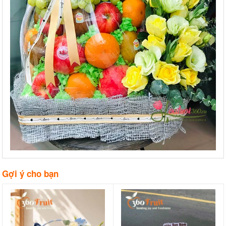
Gợi ý cho bạn