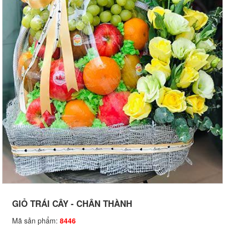
GIỎ TRÁI CÂY - CHÂN THÀNH
Mã sản phẩm:
8446