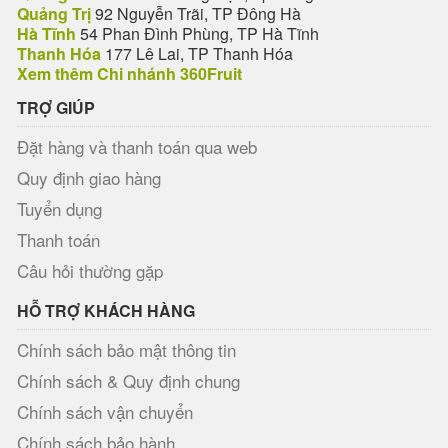
Quảng Trị
92 Nguyễn Trãi, TP Đông Hà
Hà Tĩnh
54 Phan Đình Phùng, TP Hà Tĩnh
Thanh Hóa
177 Lê Lai, TP Thanh Hóa
Xem thêm Chi nhánh 360Fruit
TRỢ GIÚP
Đặt hàng và thanh toán qua web
Quy định giao hàng
Tuyển dụng
Thanh toán
Câu hỏi thường gặp
HỖ TRỢ KHÁCH HÀNG
Chính sách bảo mật thông tin
Chính sách & Quy định chung
Chính sách vận chuyển
Chính sách bảo hành