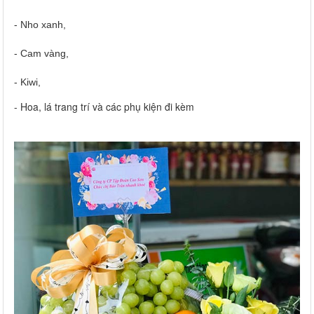
- Nho xanh,
- Cam vàng,
- Kiwi,
- Hoa, lá trang trí và các phụ kiện đi kèm