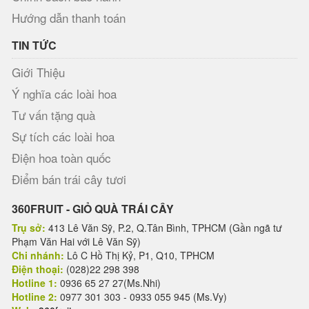
Hướng dẫn thanh toán
TIN TỨC
Giới Thiệu
Ý nghĩa các loài hoa
Tư vấn tặng quà
Sự tích các loài hoa
Điện hoa toàn quốc
Điểm bán trái cây tươi
360FRUIT - GIỎ QUÀ TRÁI CÂY
Trụ sở:
413 Lê Văn Sỹ, P.2, Q.Tân Bình, TPHCM (Gần ngã tư
Phạm Văn Hai với Lê Văn Sỹ)
Chi nhánh:
Lô C Hồ Thị Kỷ, P1, Q10, TPHCM
Điện thoại:
(028)22 298 398
Hotline 1:
0936 65 27 27(Ms.Nhi)
Hotline 2:
0977 301 303 - 0933 055 945 (Ms.Vy)