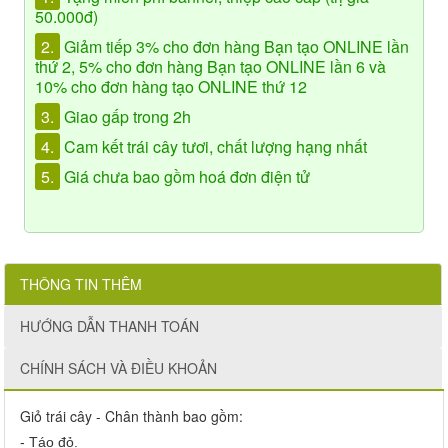
50.000đ)
2.
Giảm tiếp 3% cho đơn hàng Bạn tạo ONLINE lần
thứ 2, 5% cho đơn hàng Bạn tạo ONLINE lần 6 và
10% cho đơn hàng tạo ONLINE thứ 12
3.
Giao gấp trong 2h
4.
Cam kết trái cây tươi, chất lượng hạng nhất
5.
Giá chưa bao gồm hoá đơn điện tử
THÔNG TIN THÊM
HƯỚNG DẪN THANH TOÁN
CHÍNH SÁCH VÀ ĐIỀU KHOẢN
Giỏ trái cây - Chân thành bao gồm:
- Táo đỏ.