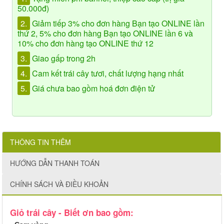
50.000đ)
2.
Giảm tiếp 3% cho đơn hàng Bạn tạo ONLINE lần
thứ 2, 5% cho đơn hàng Bạn tạo ONLINE lần 6 và
10% cho đơn hàng tạo ONLINE thứ 12
3.
Giao gấp trong 2h
4.
Cam kết trái cây tươi, chất lượng hạng nhất
5.
Giá chưa bao gồm hoá đơn điện tử
THÔNG TIN THÊM
HƯỚNG DẪN THANH TOÁN
CHÍNH SÁCH VÀ ĐIỀU KHOẢN
Giỏ trái cây - Biết ơn bao gồm: