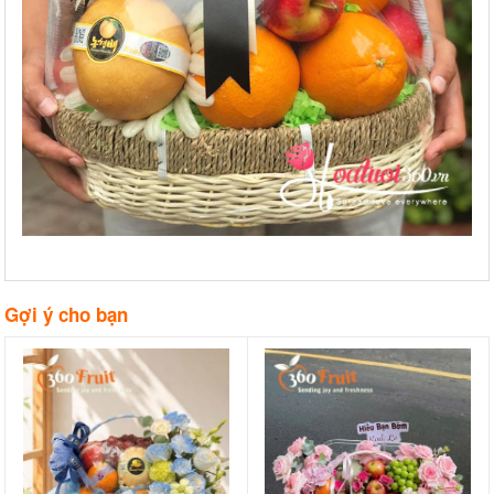
Gợi ý cho bạn