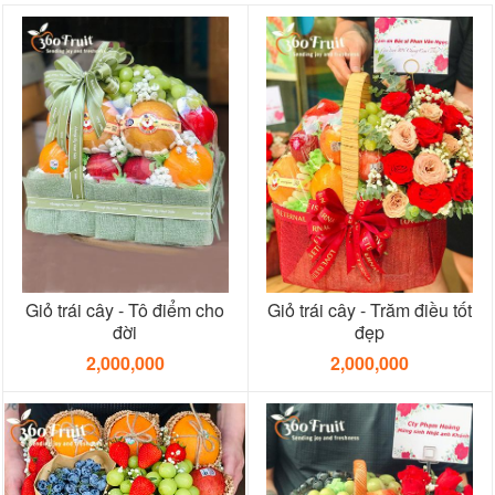
Giỏ trái cây - Tô điểm cho
Giỏ trái cây - Trăm điều tốt
đời
đẹp
2,000,000
2,000,000