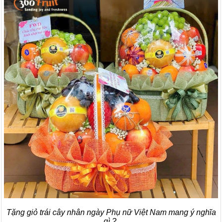
Tặng giỏ trái cây nhân ngày Phụ nữ Việt Nam mang ý nghĩa
gì ?