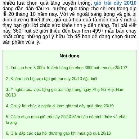
nhiều lựa chọn quà tặng truyền thống,
giỏ trái cây 20/10
đang dần dẫn đầu xu hướng quà tặng cho chị em trong dịp
lễ 20 tháng 10 năm nay. Với vẻ ngoài sang trọng và giá trị
dinh dưỡng thiết thực, giỏ quà hoa quả là món quà ý nghĩa
thay bạn gửi lời chúc sức khỏe tinh ý đến nàng. Tại bài viết
này, 360Fruit sẽ giới thiệu đến bạn hơn 499+ mẫu bán chạy
nhất cùng những gợi ý hữu ích để bạn dễ dàng chọn được
sản phẩm vừa ý.
Nội dung
1. Tại sao hơn 5.000+ khách hàng tin chọn 360Fruit cho dịp 20/10?
2. Khám phá bộ sưu tập giỏ trái cây 20/10 đặc biệt
3. Ý nghĩa của việc tặng giỏ trái cây trong ngày Phụ Nữ Việt Nam
20/10
4. Gợi ý lời chúc ý nghĩa đi kèm giỏ trái cây quà tặng 20/10
5. Cách chọn mua giỏ trái cây 20/10 đảm bảo cả hình thức và chất
lượng
6. Giải đáp các câu hỏi thường gặp khi mua giỏ quà 20/10