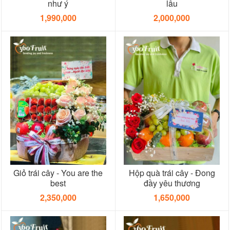
như ý
lâu
1,990,000
2,000,000
Giỏ trái cây - You are the
Hộp quà trái cây - Đong
best
đầy yêu thương
2,350,000
1,650,000