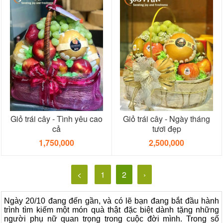
Giỏ trái cây - Tình yêu cao
Giỏ trái cây - Ngày tháng
cả
tươi đẹp
1,750,000
2,500,000
<
1
2
›
Ngày 20/10 đang đến gần, và có lẽ bạn đang bắt đầu hành
trình tìm kiếm một món quà thật đặc biệt dành tặng những
người phụ nữ quan trọng trong cuộc đời mình. Trong số