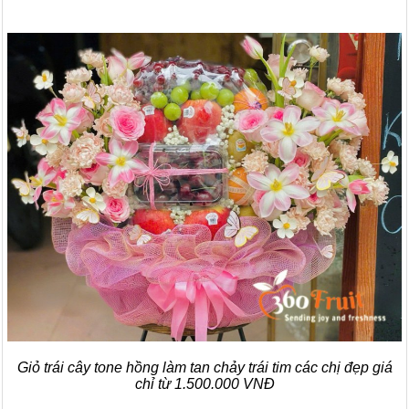
Giỏ trái cây tone hồng làm tan chảy trái tim các chị đẹp giá
chỉ từ 1.500.000 VNĐ