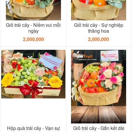
Giỏ trái cây - Niềm vui mỗi
Giỏ trái cây - Sự nghiệp
ngày
thăng hoa
2,000,000
2,000,000
Hộp quà trái cây - Vạn sự
Giỏ trái cây - Gắn kết dài