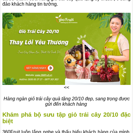
đảo khách hàng tin tưởng.
<<
Hàng ngàn giỏ trái cây quà tặng 20/10 đẹp, sang trọng được
gửi đến khách hàng
Khám phá bộ sưu tập giỏ trái cây 20/10 đặc
biệt
360Fruit luôn lắng nghe và thấu hiểu khách hàng của mình.