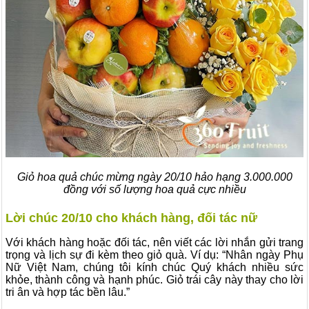
Giỏ hoa quả chúc mừng ngày 20/10 hảo hạng 3.000.000
đồng với số lượng hoa quả cực nhiều
Lời chúc 20/10 cho khách hàng, đối tác nữ
Với khách hàng hoặc đối tác, nên viết các lời nhắn gửi trang
trọng và lịch sự đi kèm theo giỏ quà. Ví dụ: “Nhân ngày Phụ
Nữ Việt Nam, chúng tôi kính chúc Quý khách nhiều sức
khỏe, thành công và hạnh phúc. Giỏ trái cây này thay cho lời
tri ân và hợp tác bền lâu.”