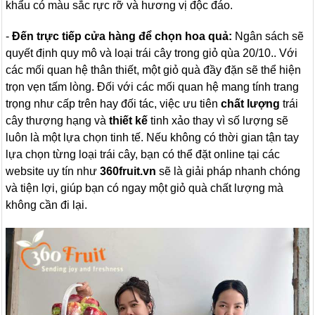
khẩu có màu sắc rực rỡ và hương vị độc đáo.
-
Đến trực tiếp cửa hàng để chọn hoa quả:
Ngân sách sẽ
quyết định quy mô và loại trái cây trong giỏ qùa 20/10.. Với
các mối quan hệ thân thiết, một giỏ quà đầy đặn sẽ thể hiện
trọn vẹn tấm lòng. Đối với các mối quan hệ mang tính trang
trọng như cấp trên hay đối tác, việc ưu tiên
chất lượng
trái
cây thượng hạng và
thiết kế
tinh xảo thay vì số lượng sẽ
luôn là một lựa chọn tinh tế. Nếu không có thời gian tận tay
lựa chọn từng loại trái cây, bạn có thể đặt online tại các
website uy tín như
360fruit.vn
sẽ là giải pháp nhanh chóng
và tiện lợi, giúp bạn có ngay một giỏ quà chất lượng mà
không cần đi lại.