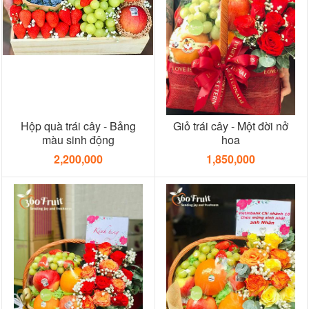
Hộp quà trái cây - Bảng
Giỏ trái cây - Một đời nở
màu sinh động
hoa
2,200,000
1,850,000