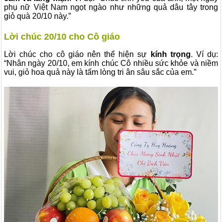
phụ nữ Việt Nam ngọt ngào như những quả dâu tây trong
giỏ quà 20/10 này.”
Lời chúc 20/10 cho Cô giáo
Lời chúc cho cô giáo nên thể hiện sự
kính trọng
. Ví dụ:
“Nhân ngày 20/10, em kính chúc Cô nhiều sức khỏe và niềm
vui, giỏ hoa quả này là tấm lòng tri ân sâu sắc của em.”