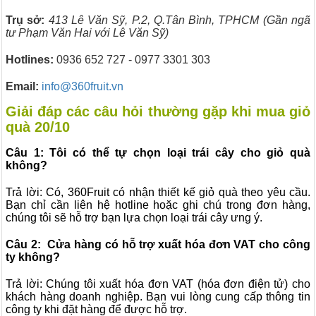
Trụ sở:
413 Lê Văn Sỹ, P.2, Q.Tân Bình, TPHCM (Gần ngã
tư Phạm Văn Hai với Lê Văn Sỹ)
Hotlines:
0936 652 727 - 0977 3301 303
Email:
i
nfo@360fruit.vn
Giải đáp các câu hỏi thường gặp khi mua giỏ
quà 20/10
Câu 1:
Tôi có thể tự chọn loại trái cây cho giỏ quà
không?
Trả lời: Có, 360Fruit có nhận thiết kế giỏ quà theo yêu cầu.
Bạn chỉ cần liên hệ hotline hoặc ghi chú trong đơn hàng,
chúng tôi sẽ hỗ trợ bạn lựa chọn loại trái cây ưng ý.
Câu 2:
Cửa hàng có hỗ trợ xuất hóa đơn VAT cho công
ty không?
Trả lời: Chúng tôi xuất hóa đơn VAT (hóa đơn điện tử) cho
khách hàng doanh nghiệp. Bạn vui lòng cung cấp thông tin
công ty khi đặt hàng để được hỗ trợ.