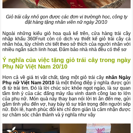
Giỏ trái cây nhỏ gọn được các đơn vị trườngh học, công ty
đặt hàng tặng nhân viên nữ ngày 20/10
Ngoài những kiểu giỏ hoa quả kể trên, cửa hàng trái cây
nhập khẩu 360Fruit còn có dịch vụ thiết kế giỏ trái cây cá
nhân hóa, tùy chỉnh chi tiết theo sở thích của người nhận với
nhiều ngân sách linh hoạt. Đảm bảo nhà nhà đều có thể sơ
Ý nghĩa của việc tặng giỏ trái cây trong ngày
Phụ Nữ Việt Nam 20/10
Hơn cả về giá trị vật chất, tặng một giỏ trái cây
nhân Ngày
Phụ nữ Việt Nam 20/10
là một thông điệp ý nghĩa được gửi
đi từ trái tim. Đó là lời chúc sức khỏe ngọt ngào, là sự quan
tâm tinh ý của các đấng mày râu vinh danh công lao to lớn
của phụ nữ. Món quà này thay bạn nói lời tri ân đến mẹ, gửi
gắm tình yêu đến vợ, hay bày tỏ sự trân trọng đến người sếp
nữ. Bởi lẽ, hạnh phúc đôi khi chỉ đơn giản là cảm nhận được
sự chăm sóc chân thành và ý nghĩa như vậy