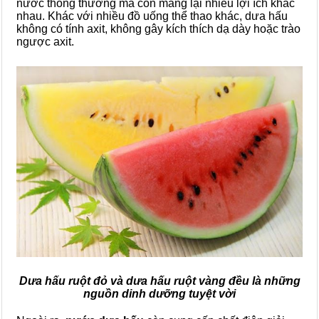
nước thông thường mà còn mang lại nhiều lợi ích khác
nhau. Khác với nhiều đồ uống thể thao khác, dưa hấu
không có tính axit, không gây kích thích dạ dày hoặc trào
ngược axit.
Dưa hấu ruột đỏ và dưa hấu ruột vàng đều là những
nguồn dinh dưỡng tuyệt vời