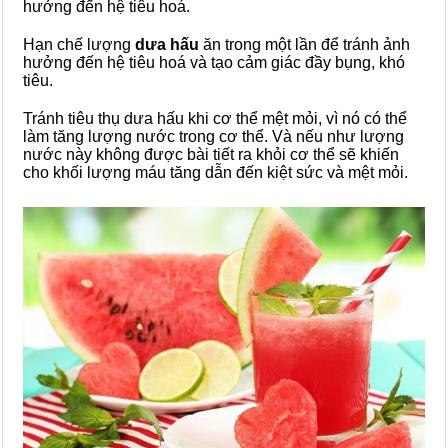
hưởng đến hệ tiêu hoá.
Hạn chế lượng
dưa hấu
ăn trong một lần để tránh ảnh
hưởng đến hệ tiêu hoá và tạo cảm giác đầy bụng, khó
tiêu.
Tránh tiêu thụ dưa hấu khi cơ thể mệt mỏi, vì nó có thể
làm tăng lượng nước trong cơ thể. Và nếu như lượng
nước này không được bài tiết ra khỏi cơ thể sẽ khiến
cho khối lượng máu tăng dẫn đến kiệt sức và mệt mỏi.