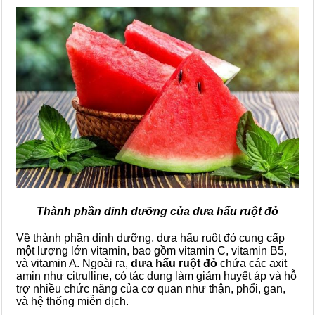
Thành phần dinh dưỡng của dưa hấu ruột đỏ
Về thành phần dinh dưỡng, dưa hấu ruột đỏ cung cấp
một lượng lớn vitamin, bao gồm vitamin C, vitamin B5,
và vitamin A. Ngoài ra,
dưa hấu ruột đỏ
chứa các axit
amin như citrulline, có tác dụng làm giảm huyết áp và hỗ
trợ nhiều chức năng của cơ quan như thận, phổi, gan,
và hệ thống miễn dịch.