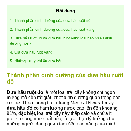
Nội dung
1. Thành phần dinh dưỡng của dưa hấu ruột đỏ
2. Thành phần dinh dưỡng của dưa hấu ruột vàng
3. Dưa hấu ruột đỏ và dưa hấu ruột vàng loại nào nhiều dinh
dưỡng hơn?
4. Giá dưa hấu ruột vàng
5. Những lưu ý khi ăn dưa hấu
Thành phần dinh dưỡng của dưa hấu ruột
đỏ
Dưa hấu ruột đỏ
là một loại trái cây không chỉ ngon
miệng mà còn rất giàu chất dinh dưỡng quan trọng cho
cơ thể. Theo thông tin từ trang Medical News Today,
dưa hấu đỏ
có hàm lượng nước cao lên đến khoảng
91%, đặc biệt, loại trái cây này thấp calo và chứa ít
protein cũng như chất béo, là lựa chọn lý tưởng cho
những người đang quan tâm đến cân nặng của mình.