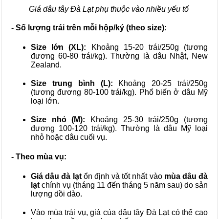
Giá dâu tây Đà Lạt phụ thuộc vào nhiều yếu tố
- Số lượng trái trên mỗi hộp/ký (theo size):
Size lớn (XL):
Khoảng 15-20 trái/250g (tương
đương 60-80 trái/kg). Thường là dâu Nhật, New
Zealand.
Size trung bình (L):
Khoảng 20-25 trái/250g
(tương đương 80-100 trái/kg). Phổ biến ở dâu Mỹ
loại lớn.
Size nhỏ (M):
Khoảng 25-30 trái/250g (tương
đương 100-120 trái/kg). Thường là dâu Mỹ loại
nhỏ hoặc dâu cuối vụ.
- Theo mùa vụ:
Giá dâu đà lạt
ổn định và tốt nhất vào
mùa dâu đà
lạt
chính vụ (tháng 11 đến tháng 5 năm sau) do sản
lượng dồi dào.
Vào mùa trái vụ, giá của dâu tây Đà Lạt có thể cao