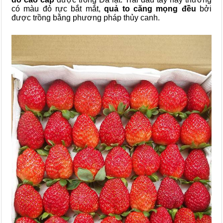
có màu đỏ rực bắt mắt,
quả to căng mọng đều
bởi
được trồng bằng phương pháp thủy canh.