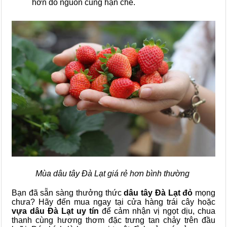
hơn do nguồn cung hạn chế.
Mùa dâu tây Đà Lạt giá rẻ hơn bình thường
Bạn đã sẵn sàng thưởng thức
dâu tây Đà Lạt đỏ
mọng
chưa? Hãy đến mua ngay tại cửa hàng trái cây hoặc
vựa dâu Đà Lạt uy tín
để cảm nhận vị ngọt dịu, chua
thanh cùng hương thơm đặc trưng tan chảy trên đầu