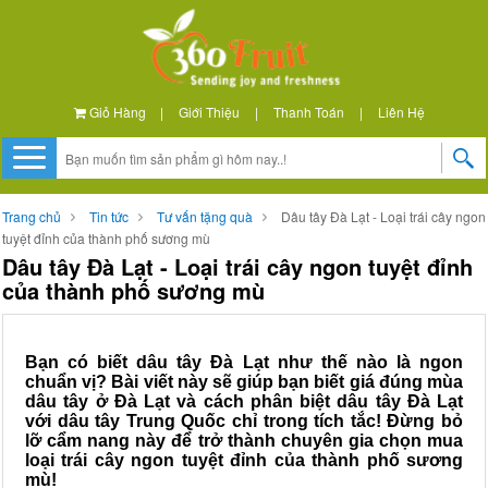
Giỏ Hàng
|
Giới Thiệu
|
Thanh Toán
|
Liên Hệ
Trang chủ
Tin tức
Tư vấn tặng quà
Dâu tây Đà Lạt - Loại trái cây ngon
tuyệt đỉnh của thành phố sương mù
Dâu tây Đà Lạt - Loại trái cây ngon tuyệt đỉnh
của thành phố sương mù
Bạn có biết dâu tây Đà Lạt như thế nào là ngon
chuẩn vị? Bài viết này sẽ giúp bạn biết giá đúng mùa
dâu tây ở Đà Lạt và cách phân biệt dâu tây Đà Lạt
với dâu tây Trung Quốc chỉ trong tích tắc! Đừng bỏ
lỡ cẩm nang này để trở thành chuyên gia chọn mua
loại trái cây ngon tuyệt đỉnh của thành phố sương
mù!