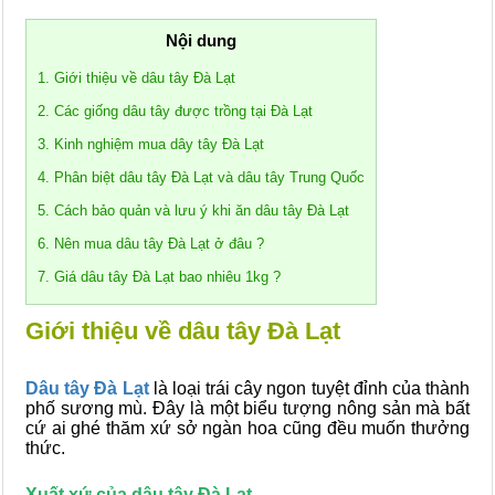
Nội dung
1. Giới thiệu về dâu tây Đà Lạt
2. Các giống dâu tây được trồng tại Đà Lạt
3. Kinh nghiệm mua dây tây Đà Lạt
4. Phân biệt dâu tây Đà Lạt và dâu tây Trung Quốc
5. Cách bảo quản và lưu ý khi ăn dâu tây Đà Lạt
6. Nên mua dâu tây Đà Lạt ở đâu ?
7. Giá dâu tây Đà Lạt bao nhiêu 1kg ?
Giới thiệu về dâu tây Đà Lạt
Dâu tây Đà Lạt
là loại trái cây ngon tuyệt đỉnh của thành
phố sương mù. Đây là một biểu tượng nông sản mà bất
cứ ai ghé thăm xứ sở ngàn hoa cũng đều muốn thưởng
thức.
Xuất xứ của dâu tây Đà Lạt