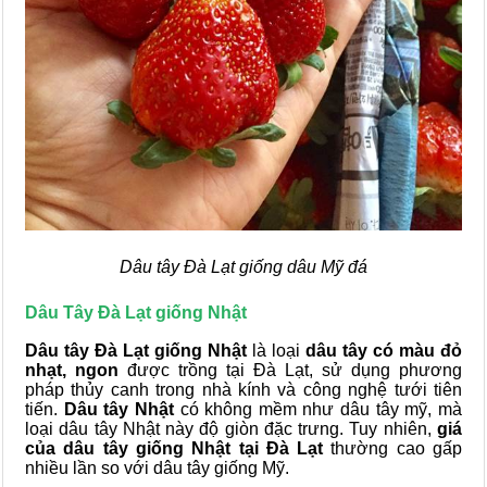
Dâu tây Đà Lạt giống dâu Mỹ đá
Dâu Tây Đà Lạt giống Nhật
Dâu tây Đà Lạt giống Nhật
là loại
dâu tây có màu đỏ
nhạt, ngon
được trồng tại Đà Lạt, sử dụng phương
pháp thủy canh trong nhà kính và công nghệ tưới tiên
tiến.
Dâu tây Nhật
có không mềm như dâu tây mỹ, mà
loại dâu tây Nhật này độ giòn đặc trưng. Tuy nhiên,
giá
của dâu tây giống Nhật tại Đà Lạt
thường cao gấp
nhiều lần so với dâu tây giống Mỹ.