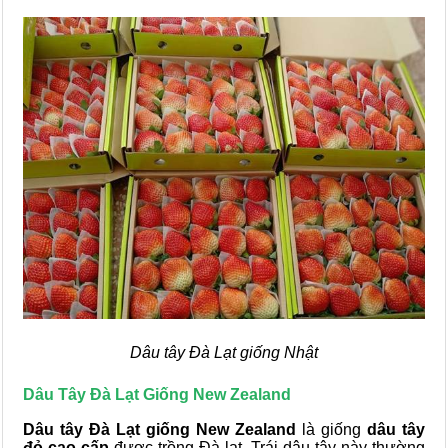
Dâu tây Đà Lạt giống Nhật
Dâu Tây Đà Lạt Giống New Zealand
Dâu tây Đà Lạt giống New Zealand
là giống
dâu tây
đỏ cao cấp
được trồng Đà lạt. Trái dâu tây này thường