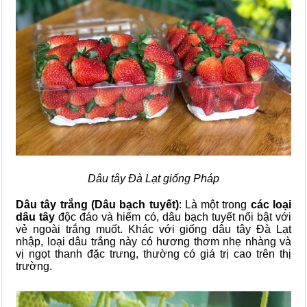
Dâu tây Đà Lạt giống Pháp
Dâu tây trắng (Dâu bạch tuyết)
: Là một trong
các loại
dâu tây
độc đáo và hiếm có, dâu bạch tuyết nổi bật với
vẻ ngoài trắng muốt. Khác với giống dâu tây Đà Lạt
nhập, loại dâu trắng này có hương thơm nhẹ nhàng và
vị ngọt thanh đặc trưng, thường có giá trị cao trên thị
trường.