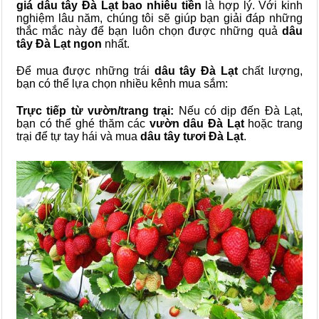
giá dâu tây Đà Lạt bao nhiêu tiền
là hợp lý. Với kinh
nghiệm lâu năm, chúng tôi sẽ giúp bạn giải đáp những
thắc mắc này để bạn luôn chọn được những quả
dâu
tây Đà Lạt ngon
nhất.
Để mua được những trái
dâu tây Đà Lạt
chất lượng,
bạn có thể lựa chọn nhiều kênh mua sắm:
Trực tiếp từ vườn/trang trại:
Nếu có dịp đến Đà Lạt,
bạn có thể ghé thăm các
vườn dâu Đà Lạt
hoặc trang
trại để tự tay hái và mua
dâu tây tươi Đà Lạt
.