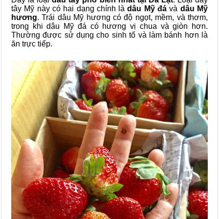
tây Mỹ này có hai dạng chính là
dâu Mỹ đá
và
dâu Mỹ
hương
. Trái dâu Mỹ hương có độ ngọt, mềm, và thơm,
trong khi dâu Mỹ đá có hương vị chua và giòn hơn.
Thường được sử dụng cho sinh tố và làm bánh hơn là
ăn trực tiếp.