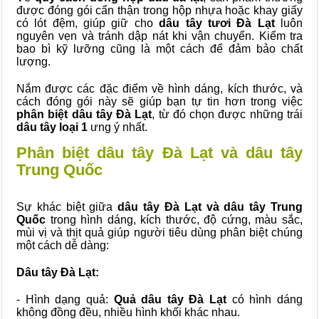
được đóng gói cẩn thận trong hộp nhựa hoặc khay giấy
có lót đệm, giúp giữ cho
dâu tây tươi Đà Lạt
luôn
nguyên vẹn và tránh dập nát khi vận chuyển. Kiểm tra
bao bì kỹ lưỡng cũng là một cách để đảm bảo chất
lượng.
Nắm được các đặc điểm về hình dáng, kích thước, và
cách đóng gói này sẽ giúp bạn tự tin hơn trong việc
phân biệt dâu tây Đà Lạt
, từ đó chọn được những trái
dâu tây loại 1
ưng ý nhất.
Phân biệt dâu tây Đà Lạt và dâu tây
Trung Quốc
Sự khác biệt giữa
dâu tây Đà Lạt và dâu tây Trung
Quốc
trong hình dáng, kích thước, độ cứng, màu sắc,
mùi vị và thịt quả giúp người tiêu dùng phân biệt chúng
một cách dễ dàng:
Dâu tây Đà Lạt:
- Hình dạng quả:
Quả dâu tây Đà Lạt
có hình dáng
không đồng đều, nhiều hình khối khác nhau.