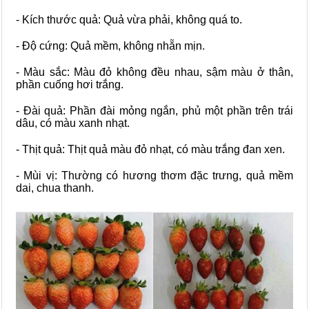
- Kích thước quả: Quả vừa phải, không quá to.
- Độ cứng: Quả mềm, không nhẵn mịn.
- Màu sắc: Màu đỏ không đều nhau, sậm màu ở thân,
phần cuống hơi trắng.
- Đài quả: Phần đài mỏng ngắn, phủ một phần trên trái
dâu, có màu xanh nhạt.
- Thịt quả: Thịt quả màu đỏ nhạt, có màu trắng đan xen.
- Mùi vị: Thường có hương thơm đặc trưng, quả mềm
dai, chua thanh.