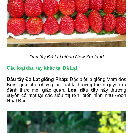
Dâu tây Đà Lạt giống New Zealand
Các loại dâu tây khác tại Đà Lạt
Dâu tây Đà Lạt giống Pháp
: Đặc biệt là giống Mara des
Bois, quả nhỏ nhưng nổi bật là hương thơm quyến rũ
đánh thức mọi giác quan.
Loại dâu tây
này thường
xuyên có mặt tại các siêu thị lớn, điển hình như Aeon
Nhật Bản.