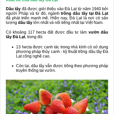
Dâu tây
đã được giới thiệu vào Đà Lạt từ năm 1940 bởi
người Pháp và từ đó, ngành
trồng dâu tây
tại Đà Lạt
đã phát triển mạnh mẽ. Hiện nay, Đà Lạt là nơi có sản
lượng
dâu tây
lớn nhất và nổi tiếng nhất tại Việt Nam.
Có khoảng 117 hecta đất được đầu tư làm
vườn dâu
tây Đà Lạt
, trong đó:
13 hecta được canh tác trong nhà kính có sử dụng
phương pháp thủy canh - kỹ thuật trồng dâu tây Đà
Lạt công nghệ cao.
Còn lại, dâu tây vẫn được trồng theo phương pháp
truyền thống tại vườn.