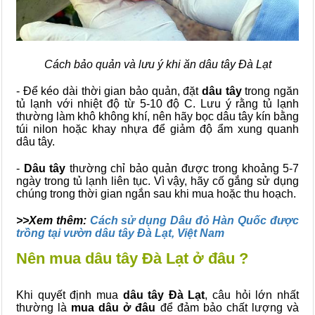
Cách bảo quản và lưu ý khi ăn dâu tây Đà Lạt
- Để kéo dài thời gian bảo quản, đặt
dâu tây
trong ngăn
tủ lạnh với nhiệt độ từ 5-10 độ C. Lưu ý rằng tủ lạnh
thường làm khô không khí, nên hãy bọc dâu tây kín bằng
túi nilon hoặc khay nhựa để giảm độ ẩm xung quanh
dâu tây.
-
Dâu tây
thường chỉ bảo quản được trong khoảng 5-7
ngày trong tủ lạnh liên tục. Vì vậy, hãy cố gắng sử dụng
chúng trong thời gian ngắn sau khi mua hoặc thu hoạch.
>>Xem thêm:
Cách sử dụng Dâu đỏ Hàn Quốc được
trồng tại vườn dâu tây Đà Lạt, Việt Nam
Nên mua dâu tây Đà Lạt ở đâu ?
Khi quyết định mua
dâu tây Đà Lạt
, câu hỏi lớn nhất
thường là
mua dâu ở đâu
để đảm bảo chất lượng và