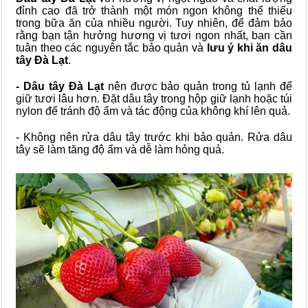
đỉnh cao đã trở thành một món ngon không thể thiếu
trong bữa ăn của nhiều người. Tuy nhiên, để đảm bảo
rằng bạn tận hưởng hương vị tươi ngon nhất, bạn cần
tuân theo các nguyên tắc bảo quản và
lưu ý khi ăn dâu
tây Đà Lạt
.
- Dâu tây Đà Lạt
nên được bảo quản trong tủ lạnh để
giữ tươi lâu hơn. Đặt dâu tây trong hộp giữ lạnh hoặc túi
nylon để tránh độ ẩm và tác động của không khí lên quả.
- Không nên rửa dâu tây trước khi bảo quản. Rửa dâu
tây sẽ làm tăng độ ẩm và dễ làm hỏng quả.