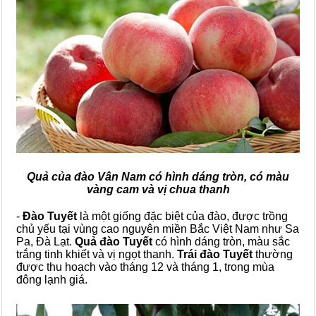
Quả của đào Vân Nam có hình dáng tròn, có màu
vàng cam và vị chua thanh
-
Đào Tuyết
là một giống đặc biệt của đào, được trồng
chủ yếu tại vùng cao nguyên miền Bắc Việt Nam như Sa
Pa, Đà Lạt.
Quả đào Tuyết
có hình dáng tròn, màu sắc
trắng tinh khiết và vị ngọt thanh.
Trái đào Tuyết
thường
được thu hoạch vào tháng 12 và tháng 1, trong mùa
đông lạnh giá.