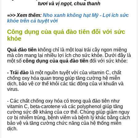
tươi và vị ngọt, chua thanh
=>> Xem thêm:
Nho xanh không hạt Mỹ - Lợi ích sức
khỏe trên cả tuyệt vời
Công dụng của quả đào tiên đối với sức
khỏe
Quả đào tiên
không chỉ là một loại trái cây ngon miệng
mà còn mang lại nhiều lợi ích cho sức khỏe. Dưới đây là
một số
công dụng của quả đào tiên
đối với sức khỏe:
- Trái đào
là một nguồn tuyệt vời của vitamin C, chất
chống oxy hóa quan trọng giúp tăng cường hệ miễn
dịch, bảo vệ cơ thể khỏi các tác động của vi khuẩn và
virus.
- Các chất chống oxy hóa có trong quả đào tiên như
vitamin C, beta-carotene và các polyphenol giúp tăng
cường sức đề kháng của cơ thể. Chúng giúp giảm nguy
cơ bị nhiễm trùng, bệnh viêm và bệnh lý khác bằng cách
bảo vệ và tăng cường chức năng của hệ thống miễn
dịch.