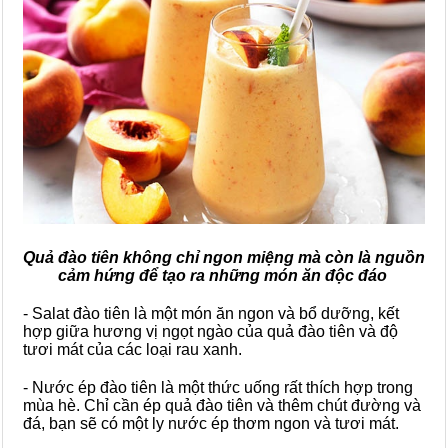
Quả đào tiên không chỉ ngon miệng mà còn là nguồn
cảm hứng để tạo ra những món ăn độc đáo
- Salat đào tiên là một món ăn ngon và bổ dưỡng, kết
hợp giữa hương vị ngọt ngào của quả đào tiên và độ
tươi mát của các loại rau xanh.
- Nước ép đào tiên là một thức uống rất thích hợp trong
mùa hè. Chỉ cần ép quả đào tiên và thêm chút đường và
đá, bạn sẽ có một ly nước ép thơm ngon và tươi mát.