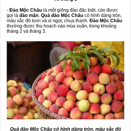
-
Đào Mộc Châu
là một giống đào đặc biệt, còn được
gọi là
đào mận
.
Quả đào Mộc Châu
có hình dáng tròn,
màu sắc đỏ tươi và vị ngọt, chua thanh.
Đào Mộc Châu
thường được thu hoạch vào mùa xuân, trong khoảng
tháng 2 và tháng 3.
Quả đào Mộc Châu có hình dáng tròn, màu sắc đỏ