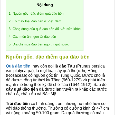
Nội dung
1. Nguồn gốc, đặc điểm quả đào tiên
2. Có mấy loại đào tiên ở Việt Nam
3. Công dụng của quả đào tiên đối với sức khỏe
4. Các món ăn ngon từ đào tiên
5. Địa chỉ mua đào tiên ngon, ngọt nước
Nguồn gốc, đặc điểm quả đào tiên
Quả đào tiên
, hay còn gọi là
đào Tàu
(Prunus persica
var. platycarpa), là một loại cây quả thuộc họ Hồng
(Rosaceae) có nguồn gốc từ Trung Quốc. Được cho là
đã được trồng từ thời kỳ Tống (960-1279) và phát triển
mạnh mẽ trong thời kỳ đế chế Tàu (1644-1912). Sau đó,
cây quả đào tiên
đã được lan truyền ra khắp các nước
châu Á, châu Âu và Bắc Mỹ.
Trái đào tiên
có hình dáng tròn, nhưng hơi nhỏ hơn so
với đào thông thường. Thường có đường kính từ 4-7 cm
và nặng khoảng 50-100 gram. Da quả thường có màu