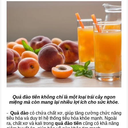
Quả đào tiên không chỉ là một loại trái cây ngon
miệng mà còn mang lại nhiều lợi ích cho sức khỏe.
-
Quả đào
có chứa chất xơ, giúp tăng cường chức năng
tiêu hóa và duy trì hệ thống tiêu hóa khỏe mạnh. Ngoài
ra, chất xơ và kali trong
quả đào tiên
cũng có khả năng