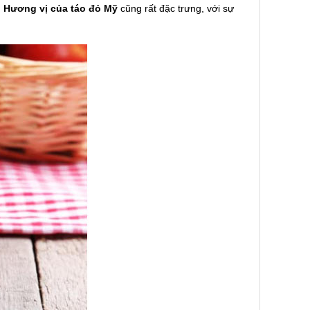
.
Hương vị của táo đỏ Mỹ
cũng rất đặc trưng, với sự