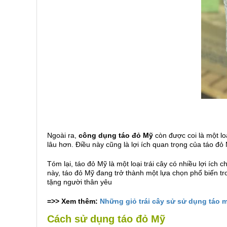
Ngoài ra,
công dụng táo đỏ Mỹ
còn được coi là một lo
lâu hơn. Điều này cũng là lợi ích quan trọng của táo 
Tóm lại, táo đỏ Mỹ là một loại trái cây có nhiều lợi ích
này, táo đỏ Mỹ đang trở thành một lựa chọn phổ biến 
tặng người thân yêu
=>> Xem thêm:
Những giỏ trái cây sử sử dụng táo 
Cách sử dụng táo đỏ Mỹ