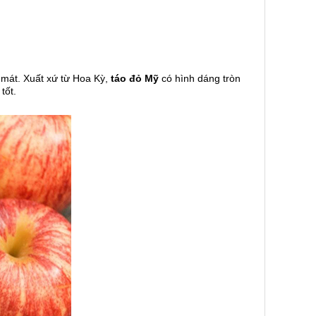
m mát. Xuất xứ từ Hoa Kỳ,
táo đỏ Mỹ
có hình dáng tròn
tốt.