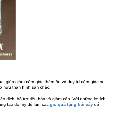
ớc, giúp giảm cảm giác thèm ăn và duy trì cảm giác no
ở hữu thân hình săn chắc.
ễn dịch, hỗ trợ tiêu hóa và giảm cân. Với những lợi ích
dụng tạo đỏ mỹ để làm các
giỏ quà tặng trái cây
để