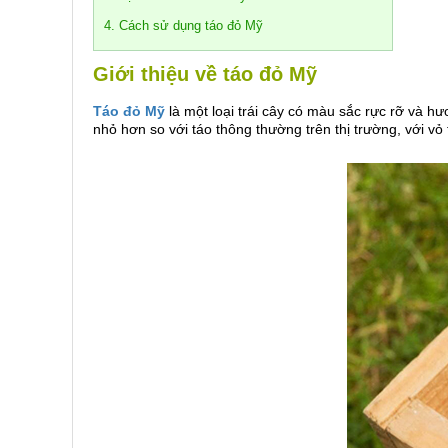
4. Cách sử dụng táo đỏ Mỹ
Giới thiệu về táo đỏ Mỹ
Táo đỏ Mỹ
là một loại trái cây có màu sắc rực rỡ và 
nhỏ hơn so với táo thông thường trên thị trường, với vỏ