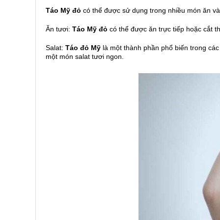
Táo Mỹ đỏ
có thể được sử dụng trong nhiều món ăn và
Ăn tươi:
Táo Mỹ đỏ
có thể được ăn trực tiếp hoặc cắt t
Salat:
Táo đỏ Mỹ
là một thành phần phổ biến trong các m
một món salat tươi ngon.