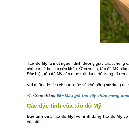
Táo đỏ Mỹ
là một nguồn dinh dưỡng giàu chất chống ox
chất xơ có lợi cho sức khỏe. Ở nước ta, táo đỏ Mỹ hiệ
Đặc biệt, táo đỏ Mỹ còn được sử dụng để trang trí trong
Với những lợi ích về sức khỏe và khả năng sử dụng đa
=>> Xem thêm:
59+ Mẫu giỏ trái cây chúc mừng kha
Các đặc tính của táo đỏ Mỹ
Đặc tính của Táo đỏ Mỹ:
về
hình dáng táo đỏ Mỹ
có 
hấp dẫn.