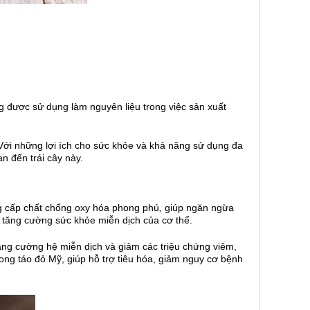
g được sử dụng làm nguyên liệu trong việc sản xuất
g. Với những lợi ích cho sức khỏe và khả năng sử dụng đa
n đến trái cây này.
 cấp chất chống oxy hóa phong phú, giúp ngăn ngừa
 tăng cường sức khỏe miễn dịch của cơ thể.
tăng cường hệ miễn dịch và giảm các triệu chứng viêm,
ong táo đỏ Mỹ, giúp hỗ trợ tiêu hóa, giảm nguy cơ bệnh