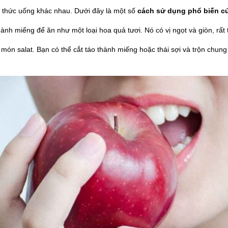
 thức uống khác nhau. Dưới đây là một số
cách sử dụng phổ biến c
hành miếng để ăn như một loại hoa quả tươi. Nó có vị ngọt và giòn, rấ
ón salat. Bạn có thể cắt táo thành miếng hoặc thái sợi và trộn chung vớ