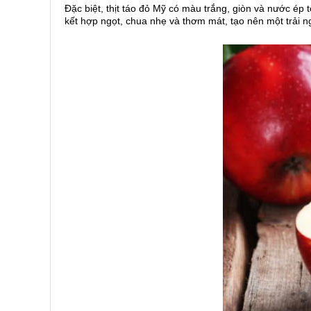
Đặc biệt, thịt táo đỏ Mỹ có màu trắng, giòn và nước ép
kết hợp ngọt, chua nhẹ và thơm mát, tạo nên một trải ng