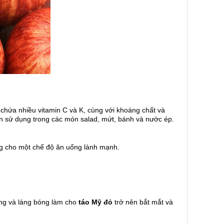
chứa nhiều vitamin C và K, cùng với khoáng chất và
ến sử dụng trong các món salad, mứt, bánh và nước ép.
ởng cho một chế độ ăn uống lành mạnh.
áng và láng bóng làm cho
táo Mỹ
đỏ
trở nên bắt mắt và