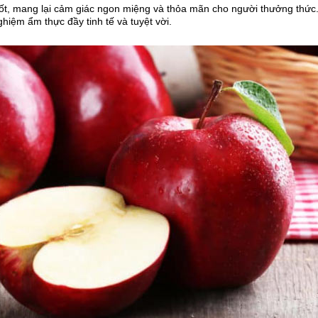
 tốt, mang lại cảm giác ngon miệng và thỏa mãn cho người thưởng thức
hiệm ẩm thực đầy tinh tế và tuyệt vời.