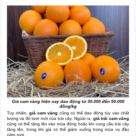
Giá cam vàng hiện nay dao động từ 30.000 đến 50.000
đồng/kg
Tuy nhiên,
giá cam vàng
cũng có thể dao động tùy vào chất
lượng và độ tươi mới của trái cây. Ngoài ra,
giá trái cam vàng
cũng có thể tăng lên vào mùa đông hoặc khi cung cầu trái cây
tăng lên, trong khi giá có thể giảm xuống trong mùa vụ đầu
năm mới.