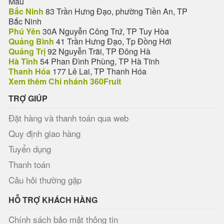
Mau
Bắc Ninh
83 Trần Hưng Đạo, phường Tiền An, TP
Bắc Ninh
Phú Yên
30A Nguyễn Công Trứ, TP Tuy Hòa
Quảng Bình
41 Trần Hưng Đạo, Tp Đồng Hới
Quảng Trị
92 Nguyễn Trãi, TP Đông Hà
Hà Tĩnh
54 Phan Đình Phùng, TP Hà Tĩnh
Thanh Hóa
177 Lê Lai, TP Thanh Hóa
Xem thêm Chi nhánh 360Fruit
TRỢ GIÚP
Đặt hàng và thanh toán qua web
Quy định giao hàng
Tuyển dụng
Thanh toán
Câu hỏi thường gặp
HỖ TRỢ KHÁCH HÀNG
Chính sách bảo mật thông tin