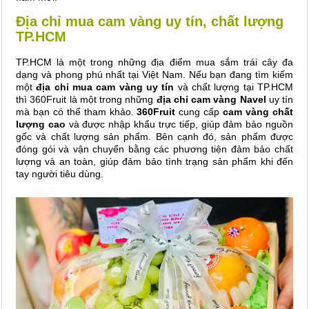
Địa chỉ mua cam vàng uy tín, chất lượng
TP.HCM
TP.HCM là một trong những địa điểm mua sắm trái cây đa
dạng và phong phú nhất tại Việt Nam. Nếu bạn đang tìm kiếm
một
địa chỉ mua cam vàng uy tín
và chất lượng tại TP.HCM
thì 360Fruit là một trong những
địa chỉ
cam vàng Navel
uy tín
mà bạn có thể tham khảo.
360Fruit
cung cấp
cam vàng
chất
lượng cao
và được nhập khẩu trực tiếp, giúp đảm bảo nguồn
gốc và chất lượng sản phẩm. Bên cạnh đó, sản phẩm được
đóng gói và vận chuyển bằng các phương tiện đảm bảo chất
lượng và an toàn, giúp đảm bảo tình trạng sản phẩm khi đến
tay người tiêu dùng.