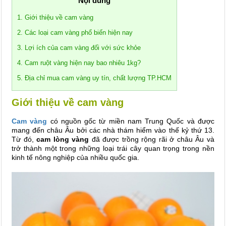
Nội dung
1. Giới thiệu về cam vàng
2. Các loại cam vàng phổ biến hiện nay
3. Lợi ích của cam vàng đối với sức khỏe
4. Cam ruột vàng hiện nay bao nhiêu 1kg?
5. Địa chỉ mua cam vàng uy tín, chất lượng TP.HCM
Giới thiệu về cam vàng
Cam vàng
có nguồn gốc từ miền nam Trung Quốc và được
mang đến châu Âu bởi các nhà thám hiểm vào thế kỷ thứ 13.
Từ đó,
cam lòng vàng
đã được trồng rộng rãi ở châu Âu và
trở thành một trong những loại trái cây quan trọng trong nền
kinh tế nông nghiệp của nhiều quốc gia.