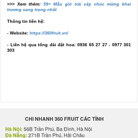
=>> Xem thêm:
59+ Mẫu giỏ trái cây chúc mừng khai
trương sang trọng nhất
Thông tin liên hệ:
- Website:
https://360fruit.vn/
- Liên hệ qua tổng đài đặt hoa: 0936 65 27 27 - 0977 301
303
CHI NHANH 360 FRUIT CÁC TỈNH
Hà Nội:
56B Trần Phú, Ba Đình, Hà Nội
Đà Nẵng:
271B Trần Phú, Hải Châu