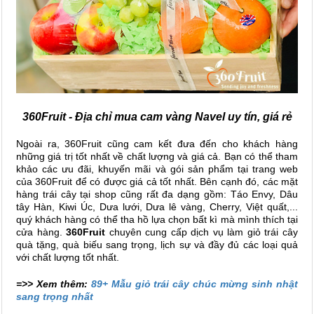
360Fruit - Địa chỉ mua cam vàng Navel uy tín, giá rẻ
Ngoài ra, 360Fruit cũng cam kết đưa đến cho khách hàng
những giá trị tốt nhất về chất lượng và giá cả. Bạn có thể tham
khảo các ưu đãi, khuyến mãi và gói sản phẩm tại trang web
của 360Fruit để có được giá cả tốt nhất. Bên cạnh đó, các mặt
hàng trái cây tại shop cũng rất đa dạng gồm: Táo Envy, Dâu
tây Hàn, Kiwi Úc, Dưa lưới, Dưa lê vàng, Cherry, Việt quất,...
quý khách hàng có thể tha hồ lựa chọn bất kì mà mình thích tại
cửa hàng.
360Fruit
chuyên cung cấp dịch vụ làm giỏ trái cây
quà tặng, quà biếu sang trọng, lịch sự và đầy đủ các loại quả
với chất lượng tốt nhất.
=>> Xem thêm:
89+ Mẫu giỏ trái cây chúc mừng sinh nhật
sang trọng nhất