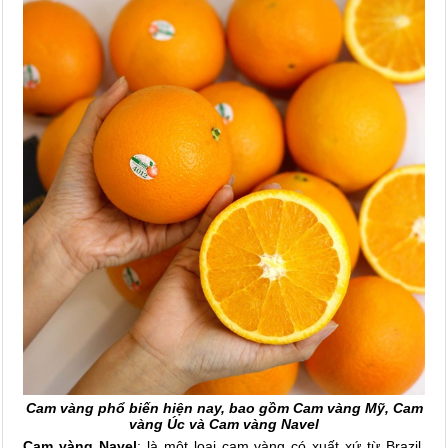
Cam vàng phổ biến hiện nay, bao gồm Cam vàng Mỹ, Cam
vàng Úc và Cam vàng Navel
Cam vàng Navel
: là một loại cam vàng có xuất xứ từ Brazil,