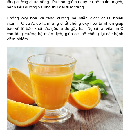
tăng cường chức năng tiêu hóa, giảm nguy cơ bệnh tim mạch,
bệnh tiểu đường và ung thư đại trực tràng.
Chống oxy hóa và tăng cường hệ miễn dịch: chứa nhiều
vitamin C và A, đó là những chất chống oxy hóa tự nhiên giúp
bảo vệ tế bào khỏi các gốc tự do gây hại. Ngoài ra, vitamin C
còn tăng cường hệ miễn dịch, giúp cơ thể chống lại các bệnh
viêm nhiễm.