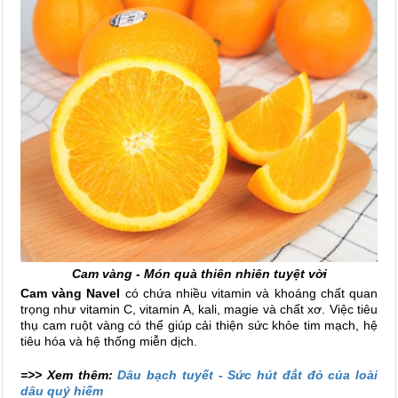
Cam vàng - Món quà thiên nhiên tuyệt vời
Cam vàng Navel
có chứa nhiều vitamin và khoáng chất quan
trọng như vitamin C, vitamin A, kali, magie và chất xơ. Việc tiêu
thụ cam ruột vàng có thể giúp cải thiện sức khỏe tim mạch, hệ
tiêu hóa và hệ thống miễn dịch.
=>> Xem thêm:
Dâu bạch tuyết - Sức hút đắt đỏ của loài
dâu quý hiếm