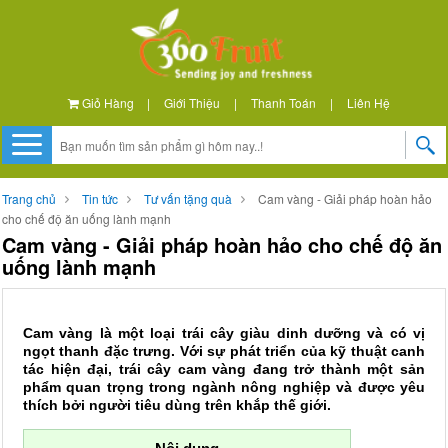
Giỏ Hàng
|
Giới Thiệu
|
Thanh Toán
|
Liên Hệ
Trang chủ
Tin tức
Tư vấn tặng quà
Cam vàng - Giải pháp hoàn hảo
cho chế độ ăn uống lành mạnh
Cam vàng - Giải pháp hoàn hảo cho chế độ ăn
uống lành mạnh
Cam vàng là một loại trái cây giàu dinh dưỡng và có vị
ngọt thanh đặc trưng. Với sự phát triển của kỹ thuật canh
tác hiện đại, trái cây cam vàng đang trở thành một sản
phẩm quan trọng trong ngành nông nghiệp và được yêu
thích bởi người tiêu dùng trên khắp thế giới.