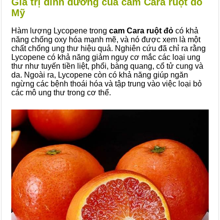
Giá trị dinh dưỡng của cam Cara ruột đỏ
Mỹ
Hàm lượng Lycopene trong
cam Cara ruột đỏ
có khả
năng chống oxy hóa mạnh mẽ, và nó được xem là một
chất chống ung thư hiệu quả. Nghiên cứu đã chỉ ra rằng
Lycopene có khả năng giảm nguy cơ mắc các loại ung
thư như tuyến tiền liệt, phổi, bàng quang, cổ tử cung và
da. Ngoài ra, Lycopene còn có khả năng giúp ngăn
ngừng các bệnh thoái hóa và tập trung vào việc loại bỏ
các mô ung thư trong cơ thể.