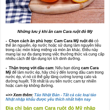
Những lưu ý khi ăn cam Cara ruột đỏ Mỹ
- Chọn cách ăn phù hợp:
Cam Cara Mỹ ruột đỏ
có
thể ăn nguyên, ép nước hoặc sử dụng làm nguyên liệu
trong các món tráng miệng và món ăn khác. Điều này
mang lại sự đa dạng trong việc thưởng thức và cung cấp
nhiều cách để tận dụng lợi ích dinh dưỡng.
- Thận trọng với dầu cam
: Nếu bạn dùng
cam Cara
Mỹ
để làm nước ép, hãy chú ý đến lượng dầu cam trong
nước ép, vì nó có thể gây tăng cường lượng calo và
đường huyết. Tốt nhất là ưu tiên nước cam tự nhiên
hoặc cam ép không đường.
=>> Xem thêm:
Táo Nhật Bản - Tất cả các loại táo
Nhật nhập khẩu được yêu thích nhất hiện nay
Địa chỉ bán cam Cara ruột đỏ Mỹ nhập