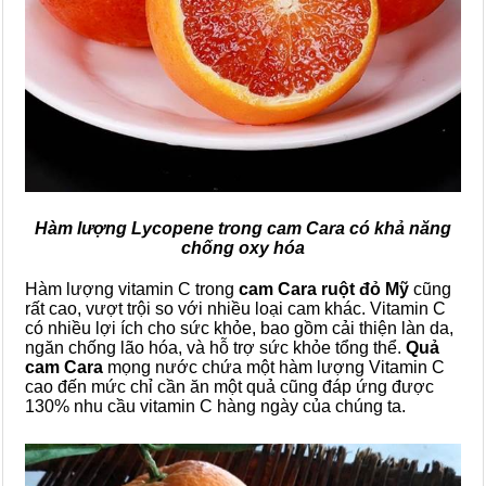
Hàm lượng Lycopene trong cam Cara có khả năng
chống oxy hóa
Hàm lượng vitamin C trong
cam Cara ruột đỏ Mỹ
cũng
rất cao, vượt trội so với nhiều loại cam khác. Vitamin C
có nhiều lợi ích cho sức khỏe, bao gồm cải thiện làn da,
ngăn chống lão hóa, và hỗ trợ sức khỏe tổng thể.
Quả
cam Cara
mọng nước chứa một hàm lượng Vitamin C
cao đến mức chỉ cần ăn một quả cũng đáp ứng được
130% nhu cầu vitamin C hàng ngày của chúng ta.