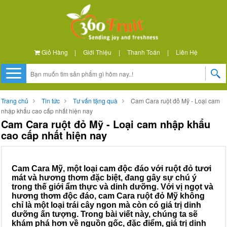
Giỏ Hàng
|
Giới Thiệu
|
Thanh Toán
|
Liên Hệ
Trang chủ
Tin tức
Tư vấn tặng quà
Cam Cara ruột đỏ Mỹ - Loại cam
nhập khẩu cao cấp nhất hiện nay
Cam Cara ruột đỏ Mỹ - Loại cam nhập khẩu
cao cấp nhất hiện nay
Cam Cara Mỹ, một loại cam độc đáo với ruột đỏ tươi
mát và hương thơm đặc biệt, đang gây sự chú ý
trong thế giới ẩm thực và dinh dưỡng. Với vị ngọt và
hương thơm độc đáo, cam Cara ruột đỏ Mỹ không
chỉ là một loại trái cây ngon mà còn có giá trị dinh
dưỡng ấn tượng. Trong bài viết này, chúng ta sẽ
khám phá hơn về nguồn gốc, đặc điểm, giá trị dinh