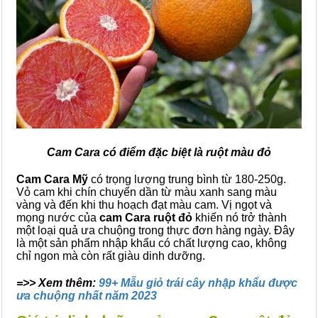
Cam Cara có điểm đặc biệt là ruột màu đỏ
Cam Cara Mỹ
có trọng lượng trung bình từ 180-250g.
Vỏ cam khi chín chuyển dần từ màu xanh sang màu
vàng và đến khi thu hoạch đạt màu cam. Vị ngọt và
mọng nước của
cam Cara ruột đỏ
khiến nó trở thành
một loại quả ưa chuộng trong thực đơn hàng ngày. Đây
là một sản phẩm nhập khẩu có chất lượng cao, không
chỉ ngon mà còn rất giàu dinh dưỡng.
=>> Xem thêm:
99+ Mẫu giỏ trái cây nhập khẩu được
ưa chuộng nhất năm 2023