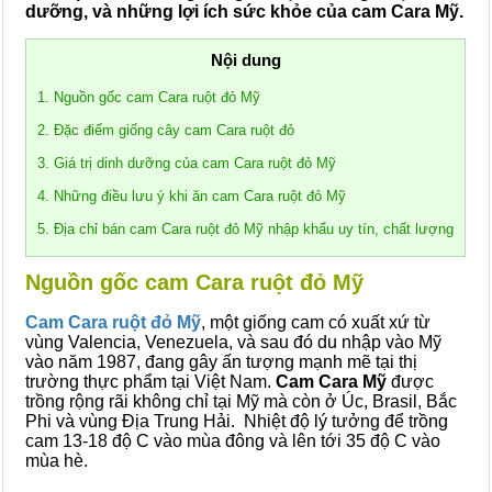
dưỡng, và những lợi ích sức khỏe của cam Cara Mỹ.
Nội dung
1. Nguồn gốc cam Cara ruột đỏ Mỹ
2. Đặc điểm giống cây cam Cara ruột đỏ
3. Giá trị dinh dưỡng của cam Cara ruột đỏ Mỹ
4. Những điều lưu ý khi ăn cam Cara ruột đỏ Mỹ
5. Địa chỉ bán cam Cara ruột đỏ Mỹ nhập khẩu uy tín, chất lượng
Nguồn gốc cam Cara ruột đỏ Mỹ
Cam Cara ruột đỏ Mỹ
, một giống cam có xuất xứ từ
vùng Valencia, Venezuela, và sau đó du nhập vào Mỹ
vào năm 1987, đang gây ấn tượng mạnh mẽ tại thị
trường thực phẩm tại Việt Nam.
Cam Cara Mỹ
được
trồng rộng rãi không chỉ tại Mỹ mà còn ở Úc, Brasil, Bắc
Phi và vùng Địa Trung Hải. Nhiệt độ lý tưởng để trồng
cam 13-18 độ C vào mùa đông và lên tới 35 độ C vào
mùa hè.