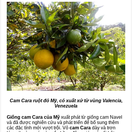
Cam Cara ruột đỏ Mỹ, có xuất xứ từ vùng Valencia,
Venezuela
Giống cam Cara của Mỹ
xuất phát từ giống cam Navel
và đã được nghiên cứu và phát triển để bổ sung thêm
các đặc tính mới vượt trội. Vỏ
cam Cara
dày và trơn