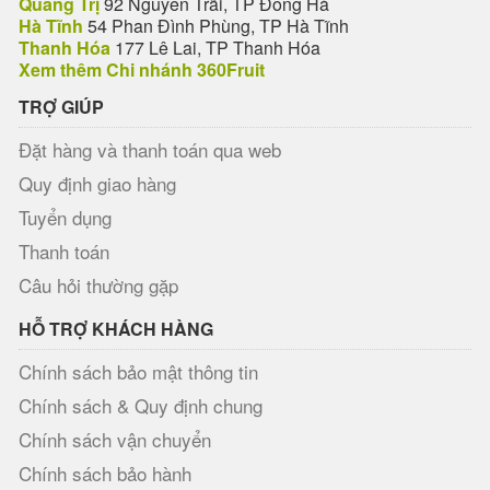
Quảng Trị
92 Nguyễn Trãi, TP Đông Hà
Hà Tĩnh
54 Phan Đình Phùng, TP Hà Tĩnh
Thanh Hóa
177 Lê Lai, TP Thanh Hóa
Xem thêm Chi nhánh 360Fruit
TRỢ GIÚP
Đặt hàng và thanh toán qua web
Quy định giao hàng
Tuyển dụng
Thanh toán
Câu hỏi thường gặp
HỖ TRỢ KHÁCH HÀNG
Chính sách bảo mật thông tin
Chính sách & Quy định chung
Chính sách vận chuyển
Chính sách bảo hành