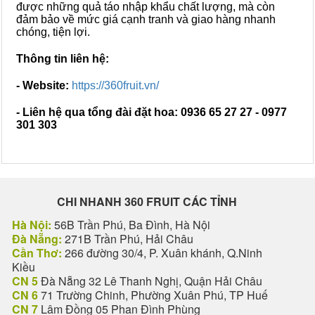
được những quả táo nhập khẩu chất lượng, mà còn
đảm bảo về mức giá cạnh tranh và giao hàng nhanh
chóng, tiện lợi.
Thông tin liên hệ:
- Website:
https://360fruit.vn/
- Liên hệ qua tổng đài đặt hoa: 0936 65 27 27 - 0977
301 303
CHI NHANH 360 FRUIT CÁC TỈNH
Hà Nội:
56B Trần Phú, Ba Đình, Hà Nội
Đà Nẵng:
271B Trần Phú, Hải Châu
Cần Thơ:
266 đường 30/4, P. Xuân khánh, Q.Ninh
Kiều
CN 5
Đà Nẵng 32 Lê Thanh Nghị, Quận Hải Châu
CN 6
71 Trường Chinh, Phường Xuân Phú, TP Huế
CN 7
Lâm Đồng 05 Phan Đình Phùng