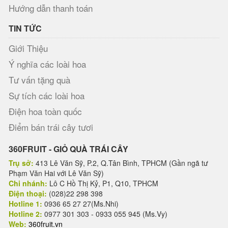
Hướng dẫn thanh toán
TIN TỨC
Giới Thiệu
Ý nghĩa các loài hoa
Tư vấn tặng quà
Sự tích các loài hoa
Điện hoa toàn quốc
Điểm bán trái cây tươi
360FRUIT - GIỎ QUÀ TRÁI CÂY
Trụ sở:
413 Lê Văn Sỹ, P.2, Q.Tân Bình, TPHCM (Gần ngã tư
Phạm Văn Hai với Lê Văn Sỹ)
Chi nhánh:
Lô C Hồ Thị Kỷ, P1, Q10, TPHCM
Điện thoại:
(028)22 298 398
Hotline 1:
0936 65 27 27(Ms.Nhi)
Hotline 2:
0977 301 303 - 0933 055 945 (Ms.Vy)
Web:
360fruit.vn