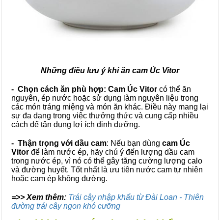
Những điều lưu ý khi ăn cam Úc Vitor
- Chọn cách ăn phù hợp:
Cam Úc Vitor
có thể ăn
nguyên, ép nước hoặc sử dụng làm nguyên liệu trong
các món tráng miệng và món ăn khác. Điều này mang lại
sự đa dạng trong việc thưởng thức và cung cấp nhiều
cách để tận dụng lợi ích dinh dưỡng.
- Thận trọng với dầu cam
: Nếu bạn dùng
cam Úc
Vitor
để làm nước ép, hãy chú ý đến lượng dầu cam
trong nước ép, vì nó có thể gây tăng cường lượng calo
và đường huyết. Tốt nhất là ưu tiên nước cam tự nhiên
hoặc cam ép không đường.
=>> Xem thêm:
Trái cây nhập khẩu từ Đài Loan - Thiên
đường trái cây ngon khó cưỡng