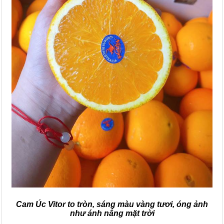
Cam Úc Vitor to tròn, sáng màu vàng tươi, óng ảnh
như ánh nắng mặt trời