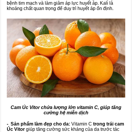
bệnh tim mạch và làm giảm áp lực huyết áp. Kali là
khoáng chất quan trọng để duy trì huyết áp ổn định.
Cam Úc Vitor chứa lượng lớn vitamin C, giúp tăng
cường hệ miễn dịch
- Sản phẩm làm đẹp cho da:
Vitamin C
trong trái cam
Úc Vitor
giúp tăng cường sức kháng của da trước tác