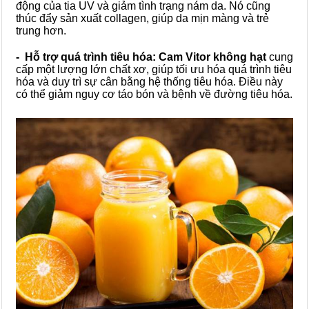
động của tia UV và giảm tình trạng nám da. Nó cũng
thúc đẩy sản xuất collagen, giúp da mịn màng và trẻ
trung hơn.
- Hỗ trợ quá trình tiêu hóa:
Cam Vitor không hạt
cung
cấp một lượng lớn chất xơ, giúp tối ưu hóa quá trình tiêu
hóa và duy trì sự cân bằng hệ thống tiêu hóa. Điều này
có thể giảm nguy cơ táo bón và bệnh về đường tiêu hóa.