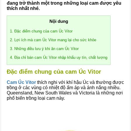
đang trở thành một trong những loại cam được yêu
thích nhất nhé.
Nội dung
1. Đặc điểm chung của cam Úc Vitor
2. Lợi ích mà cam Úc Vitor mang lại cho sức khỏe
3. Những điều lưu ý khi ăn cam Úc Vitor
4. Địa chỉ bán cam Úc Vitor nhập khẩu uy tín, chất lượng
Đặc điểm chung của cam Úc Vitor
Cam Úc Vitor
thích nghi với khí hậu Úc và thường được
trồng ở các vùng có nhiệt độ ấm áp và ánh nắng nhiều.
Queensland, New South Wales và Victoria là những nơi
phổ biến trồng loại cam này.