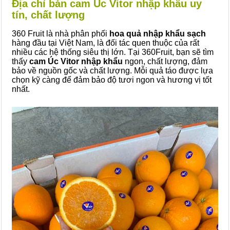
Địa chỉ bán cam Úc Vitor nhập khẩu uy
tín, chất lượng
360 Fruit là nhà phân phối
hoa quả nhập khẩu sạch
hàng đầu tại Việt Nam, là đối tác quen thuộc của rất
nhiều các hệ thống siêu thị lớn. Tại 360Fruit, bạn sẽ tìm
thấy
cam Úc Vitor nhập khẩu
ngon, chất lượng, đảm
bảo về nguồn gốc và chất lượng. Mỗi quả táo được lựa
chọn kỹ càng để đảm bảo độ tươi ngon và hương vị tốt
nhất.