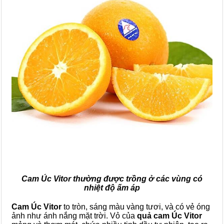
Cam Úc Vitor thường được trồng ở các vùng có
nhiệt độ ấm áp
Cam Úc Vitor
to tròn, sáng màu vàng tươi, và có vẻ óng
ảnh như ánh nắng mặt trời. Vỏ của
quả cam Úc Vitor