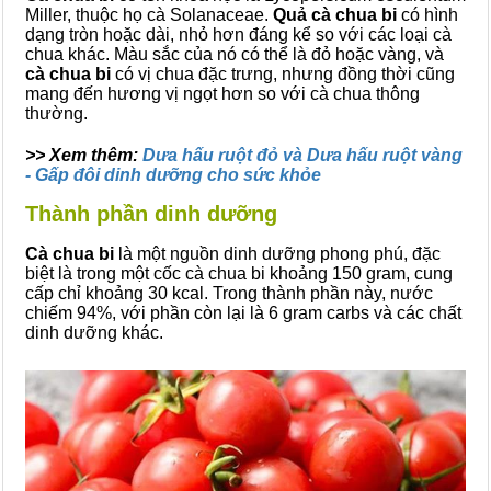
Miller, thuộc họ cà Solanaceae.
Quả cà chua bi
có hình
dạng tròn hoặc dài, nhỏ hơn đáng kể so với các loại cà
chua khác. Màu sắc của nó có thể là đỏ hoặc vàng, và
cà chua bi
có vị chua đặc trưng, nhưng đồng thời cũng
mang đến hương vị ngọt hơn so với cà chua thông
thường.
>> Xem thêm:
Dưa hấu ruột đỏ và Dưa hấu ruột vàng
- Gấp đôi dinh dưỡng cho sức khỏe
Thành phần dinh dưỡng
Cà chua bi
là một nguồn dinh dưỡng phong phú, đặc
biệt là trong một cốc cà chua bi khoảng 150 gram, cung
cấp chỉ khoảng 30 kcal. Trong thành phần này, nước
chiếm 94%, với phần còn lại là 6 gram carbs và các chất
dinh dưỡng khác.