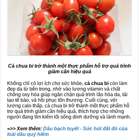
Cà chua bi trở thành một thực phẩm hỗ trợ quá trình
giảm cân hiệu quả
Không chỉ có lợi ích cho sức khỏe,
cà chua bi
còn làm
đẹp da từ bên trong, nhờ vào lượng vitamin và chất
chống oxy hóa giúp ngăn chặn quá trình lão hóa da, tái
tạo tế bào, và hồi phục tổn thương. Cuối cùng, với
lượng calo thấp, cà chua bi trở thành một thực phẩm hỗ
trợ quá trình giảm cân hiệu quả, thích hợp cho những
người đang tìm kiếm lối sống dinh dưỡng và lành mạnh.
=>> Xem thêm:
Dâu bạch tuyết - Sức hút đắt đỏ của
loài dâu quý hiếm