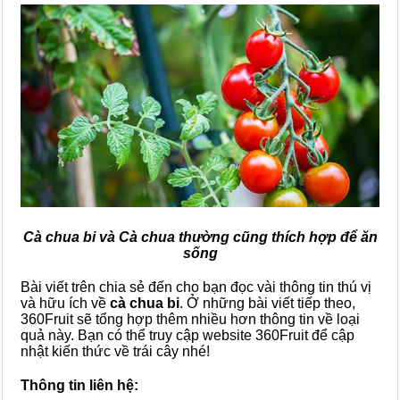
Cà chua bi và Cà chua thường cũng thích hợp để ăn
sống
Bài viết trên chia sẻ đến cho bạn đọc vài thông tin thú vị
và hữu ích về
cà chua bi
. Ở những bài viết tiếp theo,
360Fruit sẽ tổng hợp thêm nhiều hơn thông tin về loại
quả này. Bạn có thể truy cập website 360Fruit để cập
nhật kiến thức về trái cây nhé!
Thông tin liên hệ: