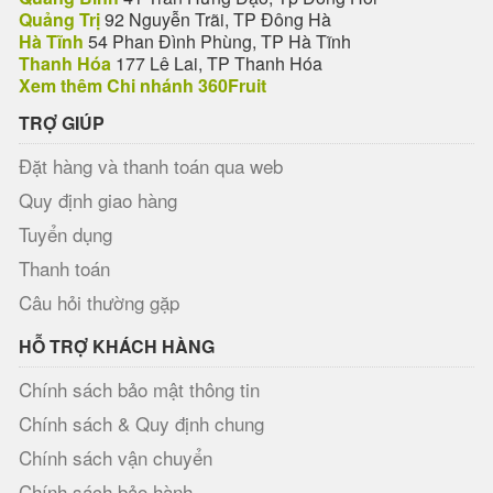
Quảng Trị
92 Nguyễn Trãi, TP Đông Hà
Hà Tĩnh
54 Phan Đình Phùng, TP Hà Tĩnh
Thanh Hóa
177 Lê Lai, TP Thanh Hóa
Xem thêm Chi nhánh 360Fruit
TRỢ GIÚP
Đặt hàng và thanh toán qua web
Quy định giao hàng
Tuyển dụng
Thanh toán
Câu hỏi thường gặp
HỖ TRỢ KHÁCH HÀNG
Chính sách bảo mật thông tin
Chính sách & Quy định chung
Chính sách vận chuyển
Chính sách bảo hành