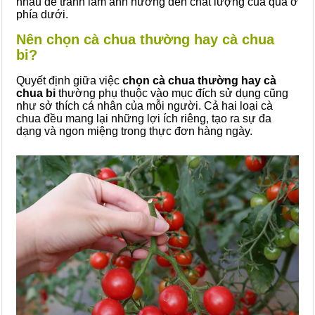
nhau để tránh làm ảnh hưởng đến chất lượng của quả ở
phía dưới.
Nên chọn cà chua thường hay cà chua
bi?
Quyết định giữa việc
chọn cà chua thường hay cà
chua bi
thường phụ thuộc vào mục đích sử dụng cũng
như sở thích cá nhân của mỗi người. Cả hai loại cà
chua đều mang lại những lợi ích riêng, tạo ra sự đa
dạng và ngon miệng trong thực đơn hàng ngày.