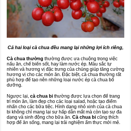
Cả hai loại cà chua đều mang lại những lợi ích riêng,
Cà chua thường
thường được ưa chuộng trong việc
nấu ăn, chế biến sốt, hay làm nước ép. Màu sắc tự
nhiên và hương vị đặc trưng của chúng giúp tăng cường
hương vị cho các món ăn. Đặc biệt, cà chua thường rất
phù hợp để tạo nên những loại nước ép cà chua bổ
dưỡng.
Ngược lại,
cà chua bi
thường được lựa chọn để trang
trí món ăn, làm đẹp cho các loại salad, hoặc tạo điểm
nhấn cho các bữa tiệc. Hình dạng nhỏ xinh của cà chua
bi không chỉ mang lại sự hấp dẫn mắt mà còn tạo sự đa
dạng và sinh động cho bữa ăn.
Cà chua bi
cũng thích
hợp để ăn sống, mang lại trải nghiệm ẩm thực mới mẻ.