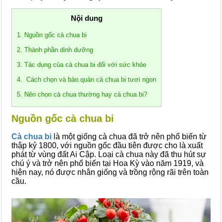
Nội dung
1. Nguồn gốc cà chua bi
2. Thành phần dinh dưỡng
3. Tác dụng của cà chua bi đối với sức khỏe
4. Cách chọn và bảo quản cà chua bi tươi ngon
5. Nên chọn cà chua thường hay cà chua bi?
Nguồn gốc cà chua bi
Cà chua bi
là một giống cà chua đã trở nên phổ biến từ
thập kỷ 1800, với nguồn gốc đầu tiên được cho là xuất
phát từ vùng đất Ai Cập. Loại cà chua này đã thu hút sự
chú ý và trở nên phổ biến tại Hoa Kỳ vào năm 1919, và
hiện nay, nó được nhân giống và trồng rộng rãi trên toàn
cầu.