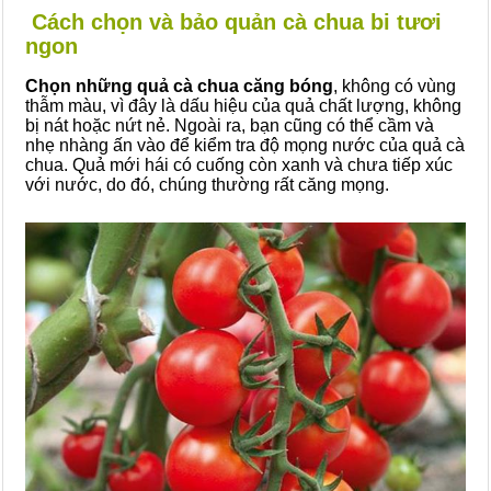
Cách chọn và bảo quản cà chua bi tươi
ngon
Chọn những quả cà chua căng bóng
, không có vùng
thẫm màu, vì đây là dấu hiệu của quả chất lượng, không
bị nát hoặc nứt nẻ. Ngoài ra, bạn cũng có thể cầm và
nhẹ nhàng ấn vào để kiểm tra độ mọng nước của quả cà
chua. Quả mới hái có cuống còn xanh và chưa tiếp xúc
với nước, do đó, chúng thường rất căng mọng.