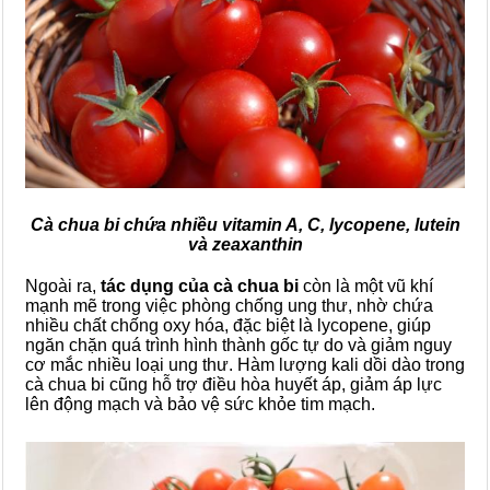
Cà chua bi chứa nhiều vitamin A, C, lycopene, lutein
và zeaxanthin
Ngoài ra,
tác dụng của cà chua bi
còn là một vũ khí
mạnh mẽ trong việc phòng chống ung thư, nhờ chứa
nhiều chất chống oxy hóa, đặc biệt là lycopene, giúp
ngăn chặn quá trình hình thành gốc tự do và giảm nguy
cơ mắc nhiều loại ung thư. Hàm lượng kali dồi dào trong
cà chua bi cũng hỗ trợ điều hòa huyết áp, giảm áp lực
lên động mạch và bảo vệ sức khỏe tim mạch.