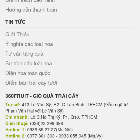
Hướng dẫn thanh toán
TIN TỨC
Giới Thiệu
Ý nghĩa các loài hoa
Tư vấn tặng quà
Sự tích các loài hoa
Điện hoa toàn quốc
Điểm bán trái cây tươi
360FRUIT - GIỎ QUÀ TRÁI CÂY
Trụ sở:
413 Lê Văn Sỹ, P.2, Q.Tân Bình, TPHCM (Gần ngã tư
Phạm Văn Hai với Lê Văn Sỹ)
Chi nhánh:
Lô C Hồ Thị Kỷ, P1, Q10, TPHCM
Điện thoại:
(028)22 298 398
Hotline 1:
0936 65 27 27(Ms.Nhi)
Hotline 2:
0977 301 303 - 0933 055 945 (Ms.Vy)