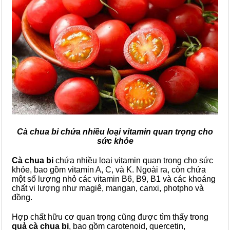
Cà chua bi chứa nhiều loại vitamin quan trọng cho
sức khỏe
Cà chua bi
chứa nhiều loại vitamin quan trọng cho sức
khỏe, bao gồm vitamin A, C, và K. Ngoài ra, còn chứa
một số lượng nhỏ các vitamin B6, B9, B1 và các khoáng
chất vi lượng như magiê, mangan, canxi, photpho và
đồng.
Hợp chất hữu cơ quan trọng cũng được tìm thấy trong
quả cà chua bi
, bao gồm carotenoid, quercetin,