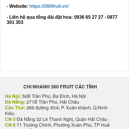
- Website:
https://360fruit.vn/
- Liên hệ qua tổng đài đặt hoa: 0936 65 27 27 - 0977
301 303
CHI NHANH 360 FRUIT CÁC TỈNH
Hà Nội:
56B Trần Phú, Ba Đình, Hà Nội
Đà Nẵng:
271B Trần Phú, Hải Châu
Cần Thơ:
266 đường 30/4, P. Xuân khánh, Q.Ninh
Kiều
CN 5
Đà Nẵng 32 Lê Thanh Nghị, Quận Hải Châu
CN 6
71 Trường Chinh, Phường Xuân Phú, TP Huế