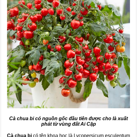
Cà chua bi có nguồn gốc đầu tiên được cho là xuất
phát từ vùng đất Ai Cập
Cà chua bi
có tên khoa học là Lycopersicum esculentum