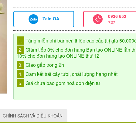
0936 652
Zalo OA
727
1.
Tặng miễn phí banner, thiệp cao cấp (trị giá 50.000
2.
Giảm tiếp 3% cho đơn hàng Bạn tạo ONLINE lần th
10% cho đơn hàng tạo ONLINE thứ 12
3.
Giao gấp trong 2h
4.
Cam kết trái cây tươi, chất lượng hạng nhất
5.
Giá chưa bao gồm hoá đơn điện tử
CHÍNH SÁCH VÀ ĐIỀU KHOẢN