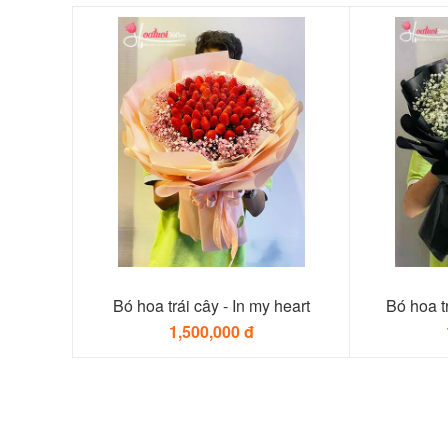
Bó hoa trái cây - In my heart
Bó hoa tr
1,500,000 đ