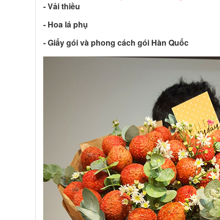
- Vải thiều
- Hoa lá phụ
- Giấy gói và phong cách gói Hàn Quốc