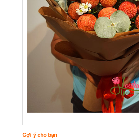
Gợi ý cho bạn