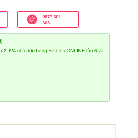
0977 301
303
đ)
ứ 2, 5% cho đơn hàng Bạn tạo ONLINE lần 6 và