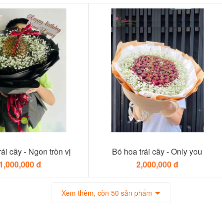
ái cây - Ngon tròn vị
Bó hoa trái cây - Only you
1,000,000 đ
2,000,000 đ
Xem thêm, còn 50 sản phẩm