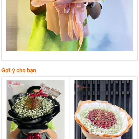
Gợi ý cho bạn