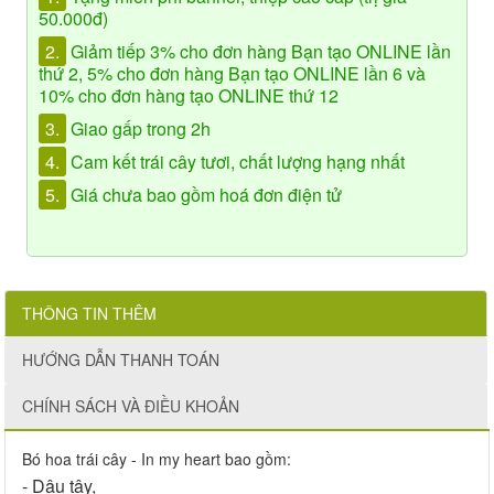
50.000đ)
2.
Giảm tiếp 3% cho đơn hàng Bạn tạo ONLINE lần
thứ 2, 5% cho đơn hàng Bạn tạo ONLINE lần 6 và
10% cho đơn hàng tạo ONLINE thứ 12
3.
Giao gấp trong 2h
4.
Cam kết trái cây tươi, chất lượng hạng nhất
5.
Giá chưa bao gồm hoá đơn điện tử
THÔNG TIN THÊM
HƯỚNG DẪN THANH TOÁN
CHÍNH SÁCH VÀ ĐIỀU KHOẢN
Bó hoa trái cây - In my heart bao gồm:
- Dâu tây,