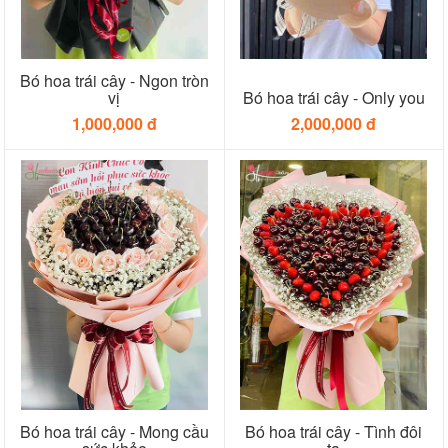
Bó hoa trái cây - Ngon tròn
vị
Bó hoa trái cây - Only you
1,000,000 đ
2,000,000 đ
Bó hoa trái cây - Mong cầu
Bó hoa trái cây - Tình đôi