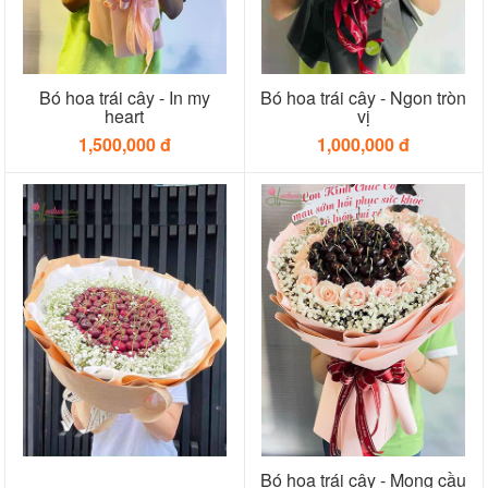
Bó hoa trái cây - In my
Bó hoa trái cây - Ngon tròn
heart
vị
1,500,000 đ
1,000,000 đ
Bó hoa trái cây - Mong cầu