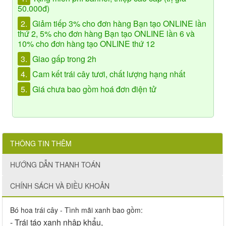
50.000đ)
2.
Giảm tiếp 3% cho đơn hàng Bạn tạo ONLINE lần
thứ 2, 5% cho đơn hàng Bạn tạo ONLINE lần 6 và
10% cho đơn hàng tạo ONLINE thứ 12
3.
Giao gấp trong 2h
4.
Cam kết trái cây tươi, chất lượng hạng nhất
5.
Giá chưa bao gồm hoá đơn điện tử
THÔNG TIN THÊM
HƯỚNG DẪN THANH TOÁN
CHÍNH SÁCH VÀ ĐIỀU KHOẢN
Bó hoa trái cây - Tình mãi xanh bao gồm:
- Trái táo xanh nhập khẩu,