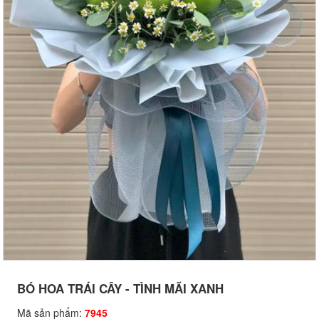
BÓ HOA TRÁI CÂY - TÌNH MÃI XANH
Mã sản phẩm:
7945