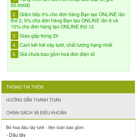
50.000đ)
2.
Giảm tiếp 3% cho đơn hàng Bạn tạo ONLINE lần
thứ 2, 5% cho đơn hàng Bạn tạo ONLINE lần 6 và
10% cho đơn hàng tạo ONLINE thứ 12
3.
Giao gấp trong 2h
4.
Cam kết trái cây tươi, chất lượng hạng nhất
5.
Giá chưa bao gồm hoá đơn điện tử
THÔNG TIN THÊM
HƯỚNG DẪN THANH TOÁN
CHÍNH SÁCH VÀ ĐIỀU KHOẢN
Bó hoa dâu tây tươi - Vẹn toàn bao gồm:
- Dâu tây