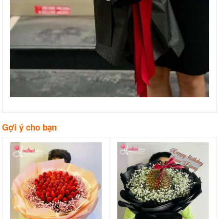
Gợi ý cho bạn