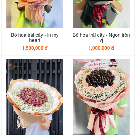
Bó hoa trái cây - In my
Bó hoa trái cây - Ngon tròn
heart
vị
1,500,000 đ
1,000,000 đ