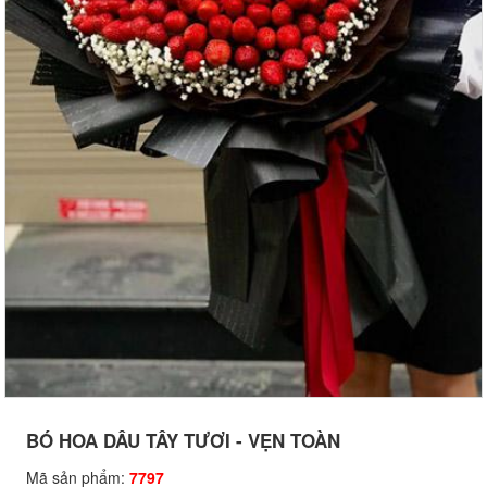
BÓ HOA DÂU TÂY TƯƠI - VẸN TOÀN
Mã sản phẩm:
7797