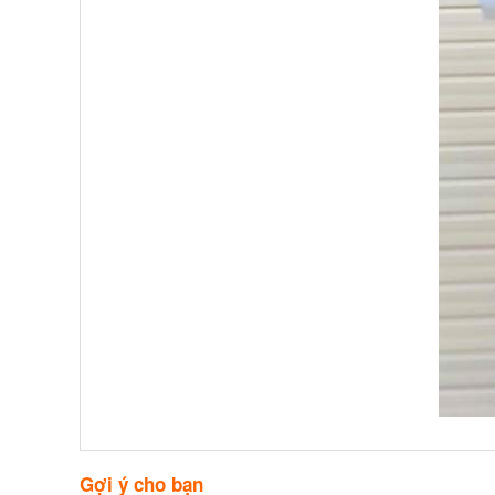
Gợi ý cho bạn