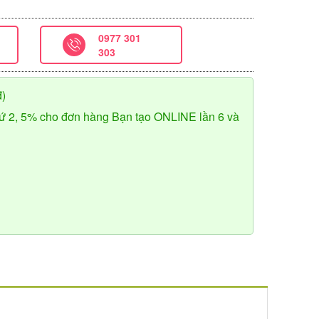
0977 301
303
đ)
ứ 2, 5% cho đơn hàng Bạn tạo ONLINE lần 6 và