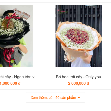
ái cây - Ngon tròn vị
Bó hoa trái cây - Only you
1,000,000 đ
2,000,000 đ
Xem thêm, còn 50 sản phẩm