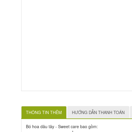
THÔNG TIN THÊM
HƯỚNG DẪN THANH TOÁN
Bó hoa dâu tây - Sweet care bao gồm: