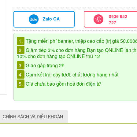
0936 652
Zalo OA
727
1.
Tặng miễn phí banner, thiệp cao cấp (trị giá 50.000
2.
Giảm tiếp 3% cho đơn hàng Bạn tạo ONLINE lần th
10% cho đơn hàng tạo ONLINE thứ 12
3.
Giao gấp trong 2h
4.
Cam kết trái cây tươi, chất lượng hạng nhất
5.
Giá chưa bao gồm hoá đơn điện tử
CHÍNH SÁCH VÀ ĐIỀU KHOẢN