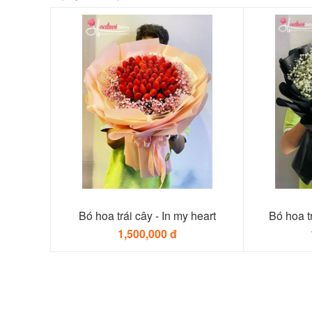
Bó hoa trái cây - In my heart
Bó hoa tr
1,500,000 đ