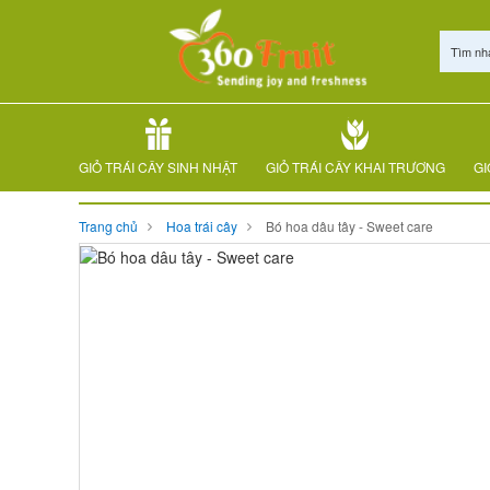
Tìm nh
GIỎ TRÁI CÂY SINH NHẬT
GIỎ TRÁI CÂY KHAI TRƯƠNG
GI
Trang chủ
Hoa trái cây
Bó hoa dâu tây - Sweet care