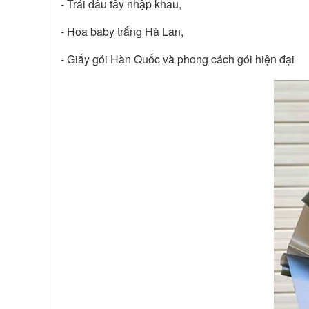
- Trái dâu tây nhập khẩu,
- Hoa baby trắng Hà Lan,
- Giấy gói Hàn Quốc và phong cách gói hiện đại