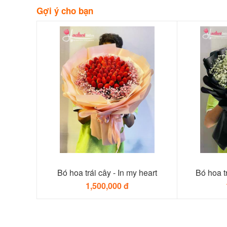
Gợi ý cho bạn
Bó hoa trái cây - In my heart
Bó hoa tr
1,500,000 đ