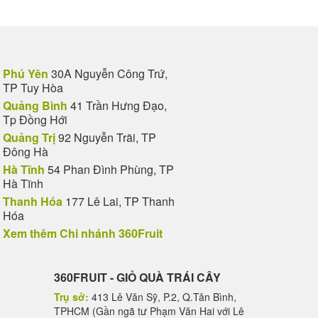
Phú Yên
30A Nguyễn Công Trứ,
TP Tuy Hòa
Quảng Bình
41 Trần Hưng Đạo,
Tp Đồng Hới
Quảng Trị
92 Nguyễn Trãi, TP
Đông Hà
Hà Tĩnh
54 Phan Đình Phùng, TP
Hà Tĩnh
Thanh Hóa
177 Lê Lai, TP Thanh
Hóa
Xem thêm Chi nhánh 360Fruit
360FRUIT - GIỎ QUÀ TRÁI CÂY
Trụ sở:
413 Lê Văn Sỹ, P.2, Q.Tân Bình,
TPHCM (Gần ngã tư Phạm Văn Hai với Lê