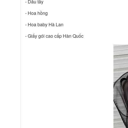
- Dâu tây
- Hoa hồng
- Hoa baby Hà Lan
- Giấy gói cao cấp Hàn Quốc