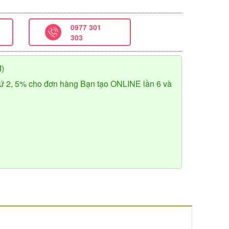
0977 301
303
đ)
ứ 2, 5% cho đơn hàng Bạn tạo ONLINE lần 6 và