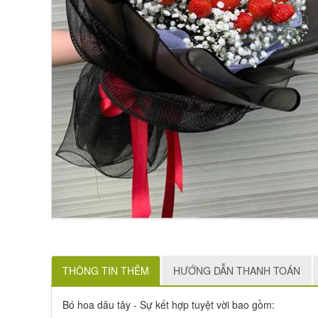
THÔNG TIN THÊM
HƯỚNG DẪN THANH TOÁN
Bó hoa dâu tây - Sự kết hợp tuyệt vời bao gồm: