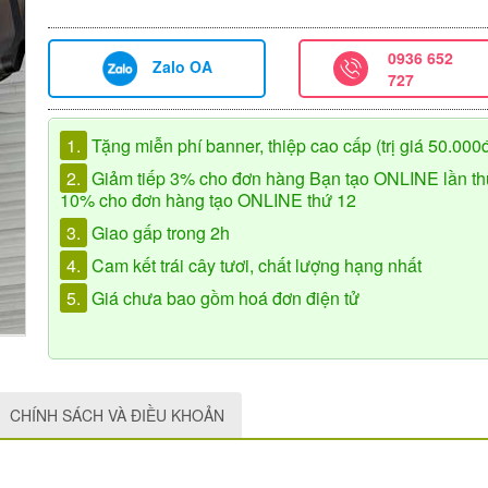
0936 652
Zalo OA
727
1.
Tặng miễn phí banner, thiệp cao cấp (trị giá 50.000
2.
Giảm tiếp 3% cho đơn hàng Bạn tạo ONLINE lần th
10% cho đơn hàng tạo ONLINE thứ 12
3.
Giao gấp trong 2h
4.
Cam kết trái cây tươi, chất lượng hạng nhất
5.
Giá chưa bao gồm hoá đơn điện tử
CHÍNH SÁCH VÀ ĐIỀU KHOẢN