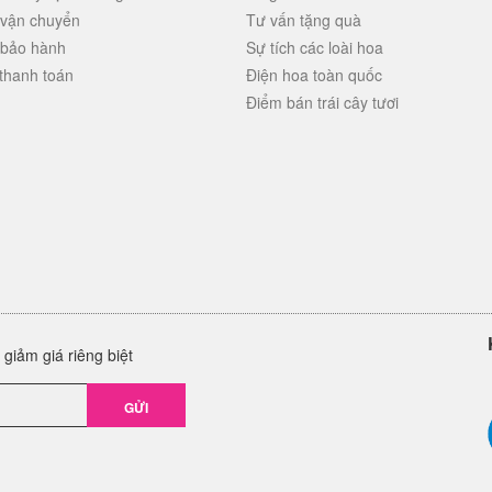
 vận chuyển
Tư vấn tặng quà
 bảo hành
Sự tích các loài hoa
thanh toán
Điện hoa toàn quốc
Điểm bán trái cây tươi
giảm giá riêng biệt
GỬI