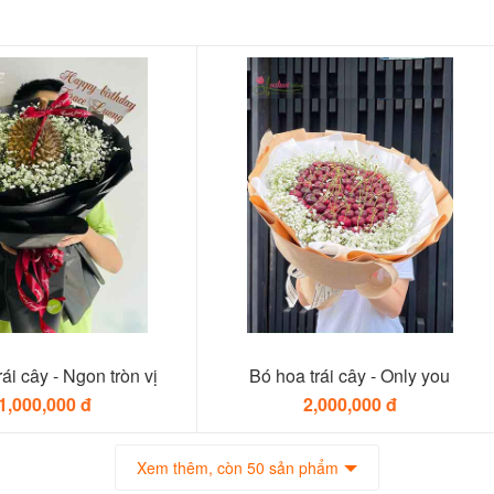
ái cây - Ngon tròn vị
Bó hoa trái cây - Only you
1,000,000 đ
2,000,000 đ
Xem thêm, còn 50 sản phẩm