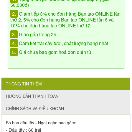
50.000đ)
2.
Giảm tiếp 3% cho đơn hàng Bạn tạo ONLINE lần
thứ 2, 5% cho đơn hàng Bạn tạo ONLINE lần 6 và
10% cho đơn hàng tạo ONLINE thứ 12
3.
Giao gấp trong 2h
4.
Cam kết trái cây tươi, chất lượng hạng nhất
5.
Giá chưa bao gồm hoá đơn điện tử
THÔNG TIN THÊM
HƯỚNG DẪN THANH TOÁN
CHÍNH SÁCH VÀ ĐIỀU KHOẢN
Bó hoa dâu tây - Ngọt ngào bao gồm:
- Dâu tây : 60 trái