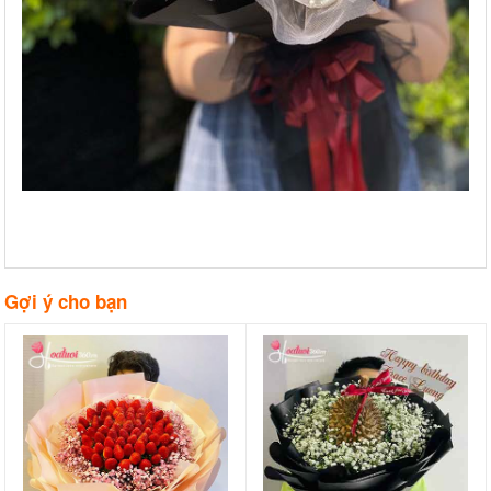
Gợi ý cho bạn