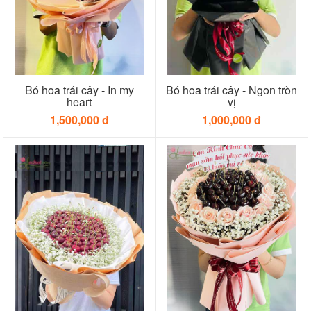
Bó hoa trái cây - In my
Bó hoa trái cây - Ngon tròn
heart
vị
1,500,000 đ
1,000,000 đ