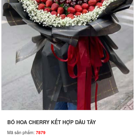
BÓ HOA CHERRY KẾT HỢP DÂU TÂY
Mã sản phẩm:
7879