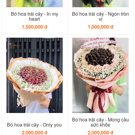
Bó hoa trái cây - In my
Bó hoa trái cây - Ngon tròn
heart
vị
1,500,000 đ
1,000,000 đ
Bó hoa trái cây - Mong cầu
Bó hoa trái cây - Only you
sức khỏe
2,000,000 đ
2,000,000 đ