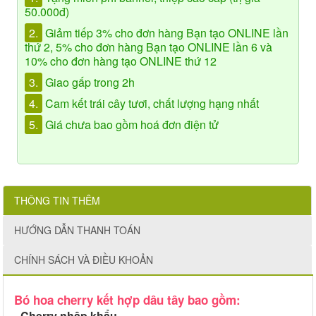
50.000đ)
2.
Giảm tiếp 3% cho đơn hàng Bạn tạo ONLINE lần
thứ 2, 5% cho đơn hàng Bạn tạo ONLINE lần 6 và
10% cho đơn hàng tạo ONLINE thứ 12
3.
Giao gấp trong 2h
4.
Cam kết trái cây tươi, chất lượng hạng nhất
5.
Giá chưa bao gồm hoá đơn điện tử
THÔNG TIN THÊM
HƯỚNG DẪN THANH TOÁN
CHÍNH SÁCH VÀ ĐIỀU KHOẢN
Bó hoa cherry kết hợp dâu tây bao gồm:
- Cherry nhập khẩu