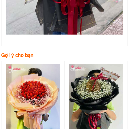
Gợi ý cho bạn