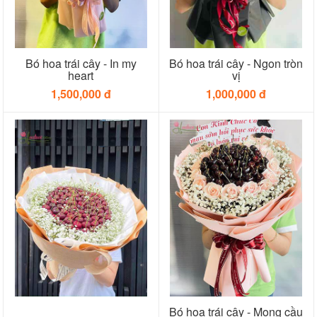
Bó hoa trái cây - In my
Bó hoa trái cây - Ngon tròn
heart
vị
1,500,000 đ
1,000,000 đ
Bó hoa trái cây - Mong cầu