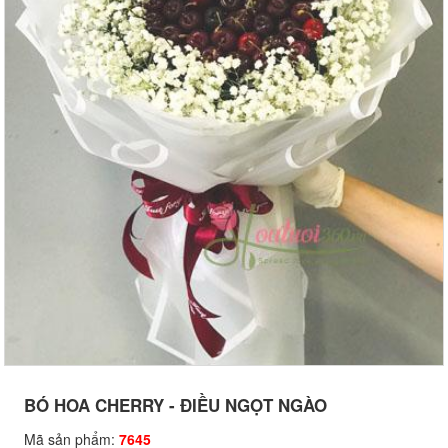
BÓ HOA CHERRY - ĐIỀU NGỌT NGÀO
Mã sản phẩm:
7645