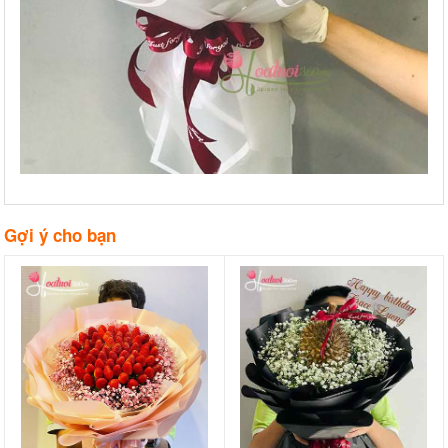
Gợi ý cho bạn