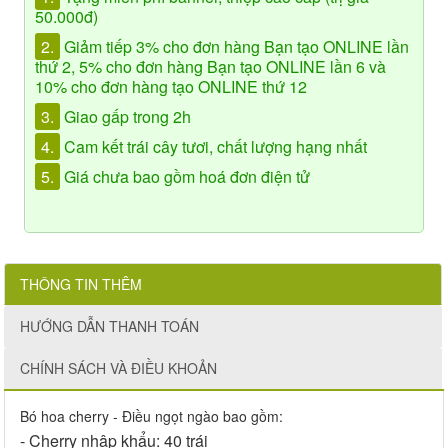
50.000đ)
2.
Giảm tiếp 3% cho đơn hàng Bạn tạo ONLINE lần
thứ 2, 5% cho đơn hàng Bạn tạo ONLINE lần 6 và
10% cho đơn hàng tạo ONLINE thứ 12
3.
Giao gấp trong 2h
4.
Cam kết trái cây tươi, chất lượng hạng nhất
5.
Giá chưa bao gồm hoá đơn điện tử
THÔNG TIN THÊM
HƯỚNG DẪN THANH TOÁN
CHÍNH SÁCH VÀ ĐIỀU KHOẢN
Bó hoa cherry - Điều ngọt ngào bao gồm:
- Cherry nhập khẩu: 40 trái