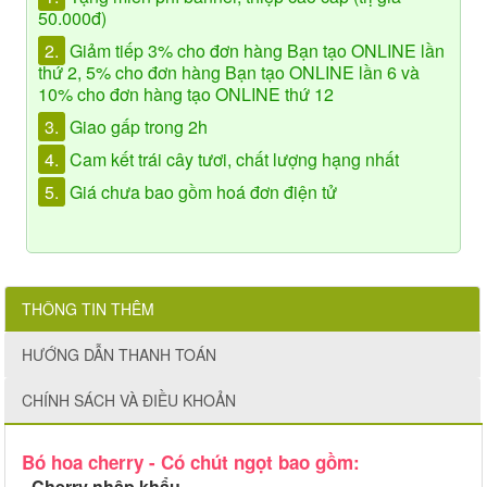
50.000đ)
2.
Giảm tiếp 3% cho đơn hàng Bạn tạo ONLINE lần
thứ 2, 5% cho đơn hàng Bạn tạo ONLINE lần 6 và
10% cho đơn hàng tạo ONLINE thứ 12
3.
Giao gấp trong 2h
4.
Cam kết trái cây tươi, chất lượng hạng nhất
5.
Giá chưa bao gồm hoá đơn điện tử
THÔNG TIN THÊM
HƯỚNG DẪN THANH TOÁN
CHÍNH SÁCH VÀ ĐIỀU KHOẢN
Bó hoa cherry - Có chút ngọt bao gồm:
- Cherry nhập khẩu