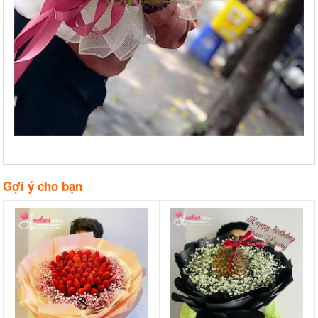
Gợi ý cho bạn