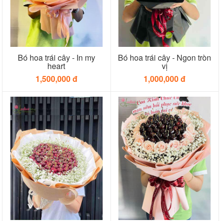
Bó hoa trái cây - In my
Bó hoa trái cây - Ngon tròn
heart
vị
1,500,000 đ
1,000,000 đ