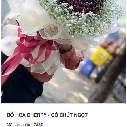
BÓ HOA CHERRY - CÓ CHÚT NGỌT
Mã sản phẩm:
7887