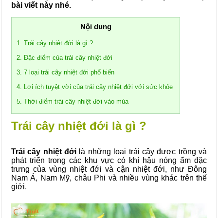
bài viết này nhé.
Nội dung
1. Trái cây nhiệt đới là gì ?
2. Đặc điểm của trái cây nhiệt đới
3. 7 loại trái cây nhiệt đới phổ biến
4. Lợi ích tuyệt vời của trái cây nhiệt đới với sức khỏe
5. Thời điểm trái cây nhiệt đới vào mùa
Trái cây nhiệt đới là gì ?
Trái cây nhiệt đới
là những loại trái cây được trồng và
phát triển trong các khu vực có khí hậu nóng ẩm đặc
trưng của vùng nhiệt đới và cận nhiệt đới, như Đông
Nam Á, Nam Mỹ, châu Phi và nhiều vùng khác trên thế
giới.