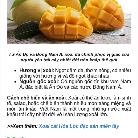
Từ Ấn Độ và Đông Nam Á, xoài đã chinh phục vị giác của
người yêu trái cây nhiệt đới trên khắp thế giới
Hương vị xoài
: Ngọt đậm đà, thơm nồng, có nhiều
giống với hương vị và độ ngọt khác nhau.
Nguồn gốc xoài
: Có nguồn gốc từ khu vực Nam
Á, đặc biệt là Ấn Độ và các nước Đông Nam Á.
Cách chế biến và ăn xoài
: Xoài có thể ăn tươi, làm sinh
tố, salad, hoặc chế biến thành nhiều món tráng miệng và
món ăn khác. Việt Nam là một trong những nước xuất
khẩu trái cây nhiệt đới với sản lượng xoài lớn.
>>Xem thêm:
Xoài cát Hòa Lộc đặc sản miền tây