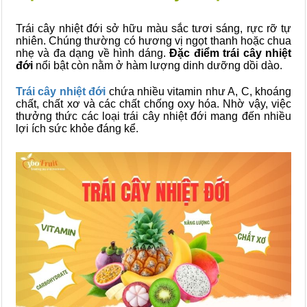
Trái cây nhiệt đới sở hữu màu sắc tươi sáng, rực rỡ tự
nhiên. Chúng thường có hương vị ngọt thanh hoặc chua
nhẹ và đa dạng về hình dáng.
Đặc điểm trái cây nhiệt
đới
nổi bật còn nằm ở hàm lượng dinh dưỡng dồi dào.
Trái cây nhiệt đới
chứa nhiều vitamin như A, C, khoáng
chất, chất xơ và các chất chống oxy hóa. Nhờ vậy, việc
thưởng thức các loại trái cây nhiệt đới mang đến nhiều
lợi ích sức khỏe đáng kể.