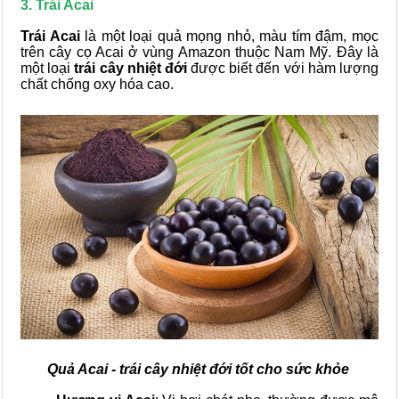
3. Trái Acai
Trái Acai
là một loại quả mọng nhỏ, màu tím đậm, mọc
trên cây cọ Acai ở vùng Amazon thuộc Nam Mỹ. Đây là
một loại
trái cây nhiệt đới
được biết đến với hàm lượng
chất chống oxy hóa cao.
Quả Acai - trái cây nhiệt đới tốt cho sức khỏe