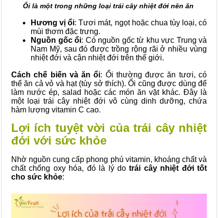
Ổi là một trong những loại trái cây nhiệt đới nên ăn
Hương vị ổi
: Tươi mát, ngọt hoặc chua tùy loại, có
mùi thơm đặc trưng.
Nguồn gốc ổi
: Có nguồn gốc từ khu vực Trung và
Nam Mỹ, sau đó được trồng rộng rãi ở nhiều vùng
nhiệt đới và cận nhiệt đới trên thế giới.
Cách chế biến và ăn ổi
: Ổi thường được ăn tươi, có
thể ăn cả vỏ và hạt (tùy sở thích). Ổi cũng được dùng để
làm nước ép, salad hoặc các món ăn vặt khác. Đây là
một loại trái cây nhiệt đới vô cùng dinh dưỡng, chứa
hàm lượng vitamin C cao.
Lợi ích tuyệt vời của trái cây nhiệt
đới với sức khỏe
Nhờ nguồn cung cấp phong phú vitamin, khoáng chất và
chất chống oxy hóa, đó là lý do
trái cây nhiệt đới tốt
cho sức khỏe
: