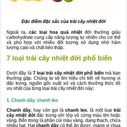
Đặc điểm đặc sắc của trái cây nhiệt đới
Ngoài ra,
các loại hoa quả nhiệt
đới thường giàu
carbohydrate cung cấp năng lượng tự nhiên cho cơ thể
và phù hợp với nhiều đối tượng sử dụng nhờ hàm
lượng calo và chất béo thấp.
7 loại trái cây nhiệt đới phổ biến
Dưới đây là
7 loại trái cây nhiệt đới phổ biến
mà bạn
thường gặp. Chúng ta sẽ tìm hiểu chi tiết về hương vị
đặc trưng, nguồn gốc xuất xứ và cách thưởng thức tối
ưu nhất của từng loại trái cây nhiệt đới này:
1. Chanh dây, chanh leo
Chanh dây
, hay còn gọi là
chanh leo
, là một loại
trái
cây nhiệt đới
đặc trưng với lớp vỏ cứng màu tím hoặc
vàng. Bên trong là phần cùi màu vàng, dạng thạch, chứa
nhiều hạt. Hạt
chanh dây
có thể ăn được, mang vị chua