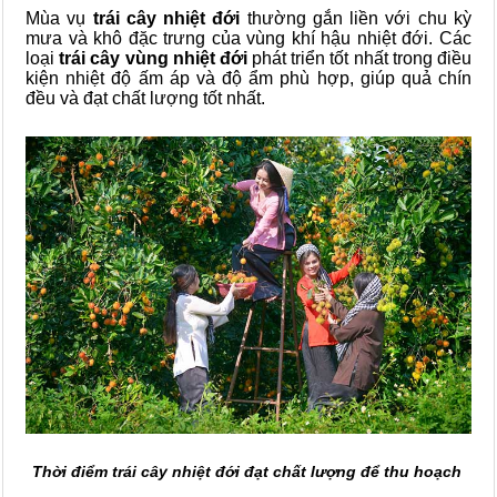
Mùa vụ
trái cây nhiệt đới
thường gắn liền với chu kỳ
mưa và khô đặc trưng của vùng khí hậu nhiệt đới. Các
loại
trái cây vùng nhiệt đới
phát triển tốt nhất trong điều
kiện nhiệt độ ấm áp và độ ẩm phù hợp, giúp quả chín
đều và đạt chất lượng tốt nhất.
Thời điểm trái cây nhiệt đới đạt chất lượng để thu hoạch