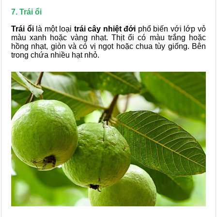
7. Trái ổi
Trái ổi
là một loại
trái cây nhiệt đới
phổ biến với lớp vỏ
màu xanh hoặc vàng nhạt. Thịt ổi có màu trắng hoặc
hồng nhạt, giòn và có vị ngọt hoặc chua tùy giống. Bên
trong chứa nhiều hạt nhỏ.