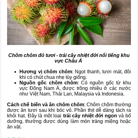
Chôm chôm đỏ tươi - trái cây nhiệt đới nổi tiếng khu
vực Châu Á
Hương vị chôm chôm
: Ngọt thanh, tươi mát, đôi
khi có chút chua nhẹ tùy giống.
Nguồn gốc chôm chôm
: Có nguồn gốc từ khu
vực Đông Nam Á, được trồng nhiều ở các nước
như Việt Nam, Thái Lan, Malaysia và Indonesia.
Cách chế biến và ăn chôm chôm
: Chôm chôm thường
được ăn tươi sau khi bóc vỏ. Phần thịt dễ dàng tách ra
khỏi hạt. Đây là một loại
trái cây nhiệt đới ngon
và bổ
dưỡng, thường được dùng làm món tráng miệng hoặc
ăn vặt.