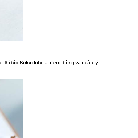
, thì
táo Sekai Ichi
lại được trồng và quản lý