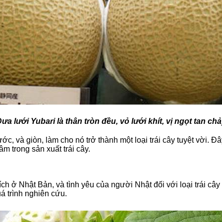
ưa lưới Yubari là thân tròn đều, vỏ lưới khít, vị ngọt tan ch
ớc, và giòn, làm cho nó trở thành một loại trái cây tuyệt vời. Đâ
m trong sản xuất trái cây.
ch ở Nhật Bản, và tình yêu của người Nhật đối với loại trái cây 
á trình nghiên cứu.