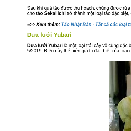
Sau khi quả táo được thu hoạch, chúng được rửa
cho
táo Sekai Ichi
trở thành một loại táo đặc biệ
=>> Xem thêm:
Táo Nhật Bản - Tất cả các loại
Dưa lưới Yubari
Dưa lưới Yubari
là một loại trái cây vô cùng đặc 
5/2019. Điều này thể hiện giá trị đặc biệt của loạ