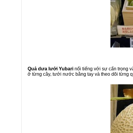
Quả dưa lưới Yubari
nổi tiếng với sự cẩn trọng 
ở từng cây, tưới nước bằng tay và theo dõi từng 