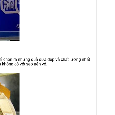
chỉ chọn ra những quả dưa đẹp và chất lượng nhất
 không có vết sẹo trên vỏ.