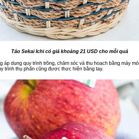
Táo Sekai Ichi có giá khoảng 21 USD cho mỗi quả
ng áp dụng quy trình trồng, chăm sóc và thu hoạch bằng máy móc
uy trình thụ phấn cũng được thực hiện bằng tay.