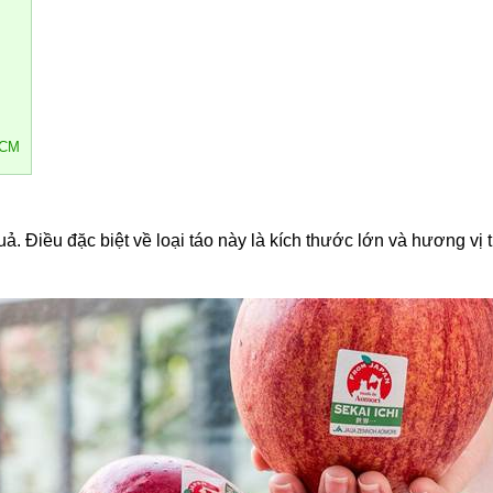
HCM
ả. Điều đặc biệt về loại táo này là kích thước lớn và hương vị