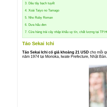
3. Dâu tây bạch tuyết
4. Xoài Taiyo no Tamago
5. Nho Ruby Roman
6. Dưa hấu đen
7. Cửa hàng trái cây nhập khẩu uy tín, chất lượng tại TP.
Táo Sekai Ichi
Táo Sekai Ichi
có giá khoảng 21 USD
cho mỗi qu
năm 1974 tại Morioka, Iwate Prefecture, Nhật Bản.