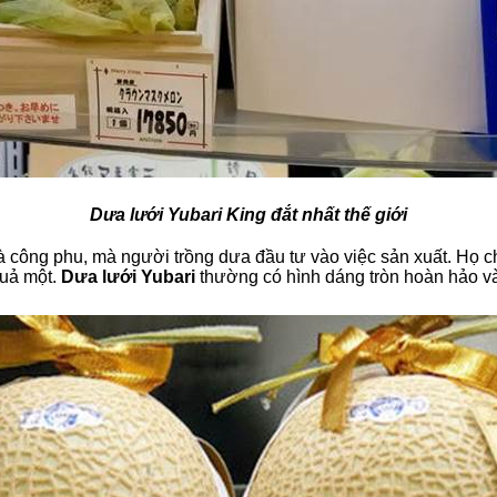
Dưa lưới Yubari King đắt nhất thế giới
và công phu, mà người trồng dưa đầu tư vào việc sản xuất. Họ 
quả một.
Dưa lưới Yubari
thường có hình dáng tròn hoàn hảo và