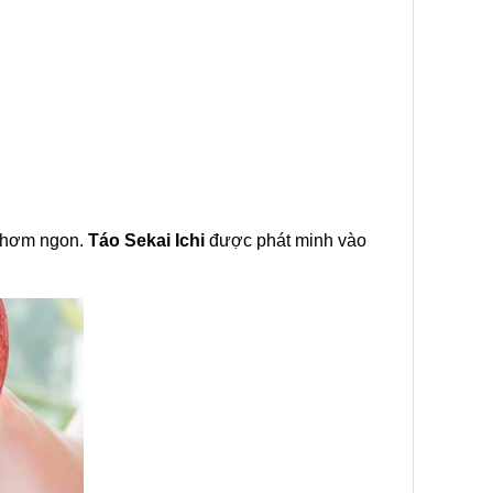
 thơm ngon.
Táo Sekai Ichi
được phát minh vào