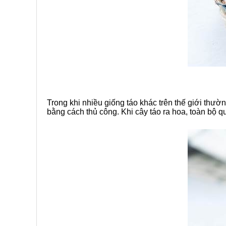
Trong khi nhiều giống táo khác trên thế giới thườ
bằng cách thủ công. Khi cây táo ra hoa, toàn bộ q