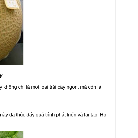
ảy
y không chỉ là một loại trái cây ngon, mà còn là
này đã thúc đẩy quá trình phát triển và lai tạo. Họ