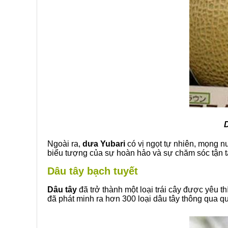
D
Ngoài ra,
dưa Yubari
có vị ngọt tự nhiên, mọng nư
biểu tượng của sự hoàn hảo và sự chăm sóc tận tâ
Dâu tây bạch tuyết
Dâu tây
đã trở thành một loại trái cây được yêu thí
đã phát minh ra hơn 300 loại dâu tây thông qua qu