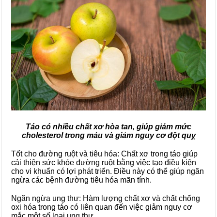
Táo có nhiều chất xơ hòa tan, giúp giảm mức
cholesterol trong máu và giảm nguy cơ đột quỵ
Tốt cho đường ruột và tiêu hóa: Chất xơ trong táo giúp
cải thiện sức khỏe đường ruột bằng việc tạo điều kiện
cho vi khuẩn có lợi phát triển. Điều này có thể giúp ngăn
ngừa các bệnh đường tiêu hóa mãn tính.
Ngăn ngừa ung thư: Hàm lượng chất xơ và chất chống
oxi hóa trong táo có liên quan đến việc giảm nguy cơ
mắc một số loại ung thư.