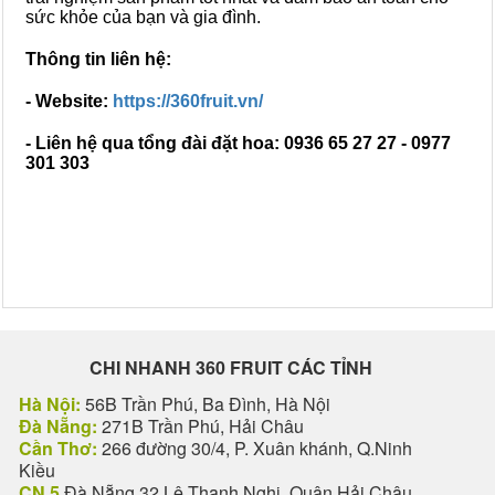
sức khỏe của bạn và gia đình.
Thông tin liên hệ:
- Website:
https://360fruit.vn/
- Liên hệ qua tổng đài đặt hoa: 0936 65 27 27 - 0977
301 303
CHI NHANH 360 FRUIT CÁC TỈNH
Hà Nội:
56B Trần Phú, Ba Đình, Hà Nội
Đà Nẵng:
271B Trần Phú, Hải Châu
Cần Thơ:
266 đường 30/4, P. Xuân khánh, Q.Ninh
Kiều
CN 5
Đà Nẵng 32 Lê Thanh Nghị, Quận Hải Châu