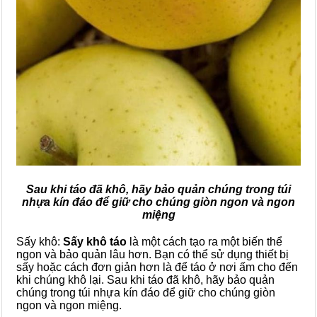
Sau khi táo đã khô, hãy bảo quản chúng trong túi
nhựa kín đáo để giữ cho chúng giòn ngon và ngon
miệng
Sấy khô:
Sấy khô táo
là một cách tạo ra một biến thể
ngon và bảo quản lâu hơn. Bạn có thể sử dụng thiết bị
sấy hoặc cách đơn giản hơn là để táo ở nơi ấm cho đến
khi chúng khô lại. Sau khi táo đã khô, hãy bảo quản
chúng trong túi nhựa kín đáo để giữ cho chúng giòn
ngon và ngon miệng.