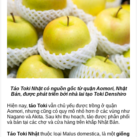
Táo Toki Nhật có nguồn gốc từ quận Aomori, Nhật
Bản, được phát triển bởi nhà lai tạo Toki Denshiro
Hiện nay,
táo Toki
vẫn chủ yếu được trồng ở quận
Aomori, nhưng cũng có quy mô nhỏ hơn ở các vùng như
Nagano và Akita. Sau khi thu hoạch, táo được phân phối
và bán tại các chợ và cửa hàng trên khắp Nhật Bản.
Táo Toki Nhật
thuộc loại Malus domestica, là một
giống