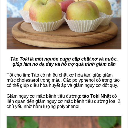
Táo Toki là một nguồn cung cấp chất xơ và nước,
giúp làm no dạ dày và hỗ trợ quá trình giảm cân
Tốt cho tim: Táo có nhiều chất xơ hòa tan, giúp giảm
mức cholesterol trong máu. Các polyphenol có trong táo
có thể giúp điều hòa huyết áp và giảm nguy cơ đột quỵ.
Giảm nguy cơ mắc bệnh tiểu đường:
táo Toki Nhật
có
liên quan đến giảm nguy cơ mắc bệnh tiểu đường loại 2,
chủ yếu nhờ hàm lượng polyphenol.