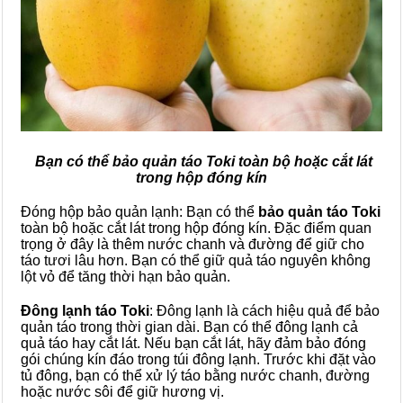
Bạn có thể bảo quản táo Toki toàn bộ hoặc cắt lát
trong hộp đóng kín
Đóng hộp bảo quản lạnh: Bạn có thể
bảo quản táo Toki
toàn bộ hoặc cắt lát trong hộp đóng kín. Đặc điểm quan
trọng ở đây là thêm nước chanh và đường để giữ cho
táo tươi lâu hơn. Bạn có thể giữ quả táo nguyên không
lột vỏ để tăng thời hạn bảo quản.
Đông lạnh táo Toki
: Đông lạnh là cách hiệu quả để bảo
quản táo trong thời gian dài. Bạn có thể đông lạnh cả
quả táo hay cắt lát. Nếu bạn cắt lát, hãy đảm bảo đóng
gói chúng kín đáo trong túi đông lạnh. Trước khi đặt vào
tủ đông, bạn có thể xử lý táo bằng nước chanh, đường
hoặc nước sôi để giữ hương vị.