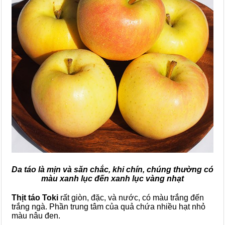
Da táo là mịn và săn chắc, khi chín, chúng thường có
màu xanh lục đến xanh lục vàng nhạt
Thịt táo Toki
rất giòn, đặc, và nước, có màu trắng đến
trắng ngà. Phần trung tâm của quả chứa nhiều hạt nhỏ
màu nâu đen.