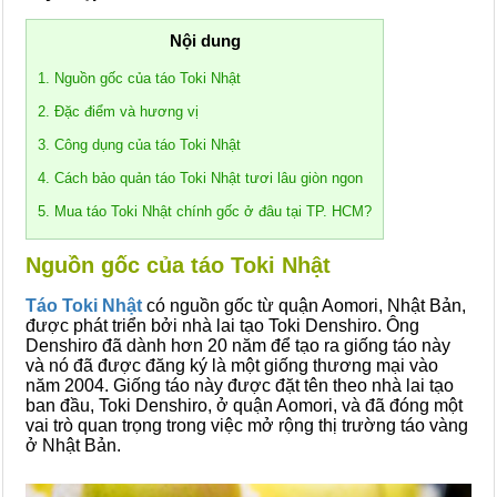
Nội dung
1. Nguồn gốc của táo Toki Nhật
2. Đặc điểm và hương vị
3. Công dụng của táo Toki Nhật
4. Cách bảo quản táo Toki Nhật tươi lâu giòn ngon
5. Mua táo Toki Nhật chính gốc ở đâu tại TP. HCM?
Nguồn gốc của táo Toki Nhật
Táo Toki Nhật
có nguồn gốc từ quận Aomori, Nhật Bản,
được phát triển bởi nhà lai tạo Toki Denshiro. Ông
Denshiro đã dành hơn 20 năm để tạo ra giống táo này
và nó đã được đăng ký là một giống thương mại vào
năm 2004. Giống táo này được đặt tên theo nhà lai tạo
ban đầu, Toki Denshiro, ở quận Aomori, và đã đóng một
vai trò quan trọng trong việc mở rộng thị trường táo vàng
ở Nhật Bản.