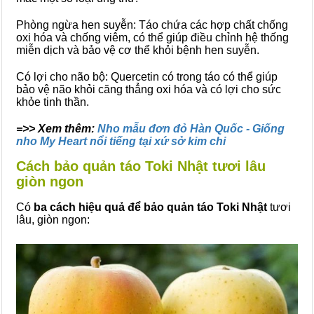
Phòng ngừa hen suyễn: Táo chứa các hợp chất chống
oxi hóa và chống viêm, có thể giúp điều chỉnh hệ thống
miễn dịch và bảo vệ cơ thể khỏi bệnh hen suyễn.
Có lợi cho não bộ: Quercetin có trong táo có thể giúp
bảo vệ não khỏi căng thẳng oxi hóa và có lợi cho sức
khỏe tinh thần.
=>> Xem thêm:
Nho mẫu đơn đỏ Hàn Quốc - Giống
nho My Heart nổi tiếng tại xứ sở kim chi
Cách bảo quản táo Toki Nhật tươi lâu
giòn ngon
Có
ba cách hiệu quả để bảo quản táo Toki Nhật
tươi
lâu, giòn ngon: