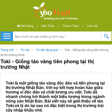
Giỏ Hàng
|
Giới Thiệu
|
Thanh Toán
|
Liên Hệ
Trang chủ
Tin tức
Tư vấn tặng quà
Toki - Giống táo vàng tiên phong
tại thị trường Nhật
Toki - Giống táo vàng tiên phong tại thị
trường Nhật
Toki là một giống táo vàng độc đáo và tiên phong tại
thị trường Nhật Bản. Với sự kết hợp hoàn hảo giữa
hương vị độc đáo và chất lượng ưu việt, Toki đã
nhanh chóng trở thành một biểu tượng trong ngành
nông sản Nhật Bản. Bài viết này sẽ giới thiệu về táo
Toki,và lý do tại sao nó đặc biệt trong thị trường trái
cây nhập khẩu nhé.