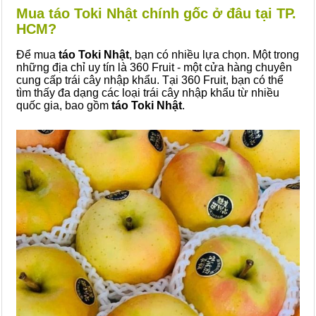
Mua táo Toki Nhật chính gốc ở đâu tại TP.
HCM?
Để mua
táo Toki Nhật
, bạn có nhiều lựa chọn. Một trong
những địa chỉ uy tín là 360 Fruit - một cửa hàng chuyên
cung cấp trái cây nhập khẩu. Tại 360 Fruit, bạn có thể
tìm thấy đa dạng các loại trái cây nhập khẩu từ nhiều
quốc gia, bao gồm
táo Toki Nhật
.