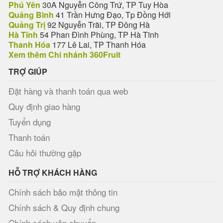
Phú Yên
30A Nguyễn Công Trứ, TP Tuy Hòa
Quảng Bình
41 Trần Hưng Đạo, Tp Đồng Hới
Quảng Trị
92 Nguyễn Trãi, TP Đông Hà
Hà Tĩnh
54 Phan Đình Phùng, TP Hà Tĩnh
Thanh Hóa
177 Lê Lai, TP Thanh Hóa
Xem thêm Chi nhánh 360Fruit
TRỢ GIÚP
Đặt hàng và thanh toán qua web
Quy định giao hàng
Tuyển dụng
Thanh toán
Câu hỏi thường gặp
HỖ TRỢ KHÁCH HÀNG
Chính sách bảo mật thông tin
Chính sách & Quy định chung
Chính sách vận chuyển