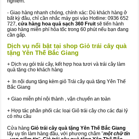
nghiệm.
- Giao hàng nhanh chóng, chính xác: Dù khách hàng ở
bất kỳ đâu, chỉ cần nhắc máy gọi vào Hotline: 0936 652
727,
cửa hàng hoa quả sạch 360 Fruit
sẽ tiến hành
giao hàng miễn phí hỏa tốc trong 60 phút nếu bạn đang
cần gấp.
Dịch vụ nổi bật tại shop Giỏ trái cây quà
tặng Yên Thế Bắc Giang
+ Dịch vụ gói trái cây, kết hợp hoa tươi và trái cây làm
quà tặng cho khách hàng
+ In nội dung tặng kèm giỏ Trái cây quà tặng Yên Thế
Bắc Giang
+ Giao miễn phí nội thành , vận chuyển an toàn
+ Hợp tác phân phối các loại Giỏ trái cây cho các đại lý
có nhu cầu
Cửa hàng
Giỏ trái cây quà tặng Yên Thế Bắc Giang
lấy uy tín làm hàng đầu, với phương châm "
một chữ tín