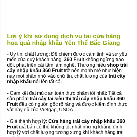
Lợi ý khi sử dụng dịch vụ tại cửa hàng
hoa quả nhập khẩu Yên Thế Bắc Giang
- Uy tín, chất lượng: Để chiếm được cảm tình và sự yêu
mến của quý khách hàng,
360 Fruit
không ngừng trao
dồi, phát triển cái tâm làm nghề. Thương hiệu
shop trái
cây nhập khẩu 360 Fruit
trở nên mạnh mẽ như hiện
nay một phần nhờ vào chữ tín, chất lượng của
trái cây
nhập khẩu
nói lên tất cả.
- Cam kết đạt mức an toàn thực phẩm tốt nhất: Tất cả
sản phẩm
trái cây tại siêu thị trái cây nhập khẩu 360
Fruit
đều có nguồn gốc rõ ràng và được kiểm định thực
vật đầy đủ của Vietgap, USDA,...
- Giá thành hợp lý:
Cửa hàng trái cây nhập khẩu 360
Fruit
giá bán có thể không tốt nhất nhưng khẳng định
hợp lý với chất lượng tương xứng khi khách hàng trải