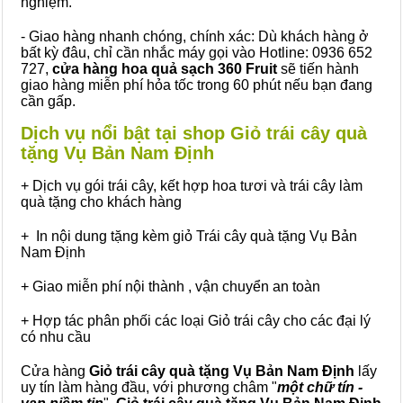
nghiệm.
- Giao hàng nhanh chóng, chính xác: Dù khách hàng ở
bất kỳ đâu, chỉ cần nhắc máy gọi vào Hotline: 0936 652
727,
cửa hàng hoa quả sạch 360 Fruit
sẽ tiến hành
giao hàng miễn phí hỏa tốc trong 60 phút nếu bạn đang
cần gấp.
Dịch vụ nổi bật tại shop Giỏ trái cây quà
tặng Vụ Bản Nam Định
+ Dịch vụ gói trái cây, kết hợp hoa tươi và trái cây làm
quà tặng cho khách hàng
+ In nội dung tặng kèm giỏ Trái cây quà tặng Vụ Bản
Nam Định
+ Giao miễn phí nội thành , vận chuyển an toàn
+ Hợp tác phân phối các loại Giỏ trái cây cho các đại lý
có nhu cầu
Cửa hàng
Giỏ trái cây quà tặng Vụ Bản Nam Định
lấy
uy tín làm hàng đầu, với phương châm "
một chữ tín -