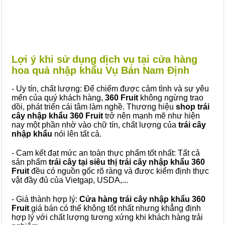
Lợi ý khi sử dụng dịch vụ tại cửa hàng
hoa quả nhập khẩu Vụ Bản Nam Định
- Uy tín, chất lượng: Để chiếm được cảm tình và sự yêu
mến của quý khách hàng,
360 Fruit
không ngừng trao
dồi, phát triển cái tâm làm nghề. Thương hiệu
shop trái
cây nhập khẩu 360 Fruit
trở nên mạnh mẽ như hiện
nay một phần nhờ vào chữ tín, chất lượng của
trái cây
nhập khẩu
nói lên tất cả.
- Cam kết đạt mức an toàn thực phẩm tốt nhất: Tất cả
sản phẩm
trái cây tại siêu thị trái cây nhập khẩu 360
Fruit
đều có nguồn gốc rõ ràng và được kiểm định thực
vật đầy đủ của Vietgap, USDA,...
- Giá thành hợp lý:
Cửa hàng trái cây nhập khẩu 360
Fruit
giá bán có thể không tốt nhất nhưng khẳng định
hợp lý với chất lượng tương xứng khi khách hàng trải