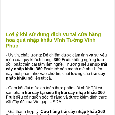
Lợi ý khi sử dụng dịch vụ tại cửa hàng
hoa quả nhập khẩu Vĩnh Tường Vĩnh
Phúc
- Uy tín, chất lượng: Để chiếm được cảm tình và sự yêu
mến của quý khách hàng,
360 Fruit
không ngừng trao
dồi, phát triển cái tâm làm nghề. Thương hiệu
shop trái
cây nhập khẩu 360 Fruit
trở nên mạnh mẽ như hiện
nay một phần nhờ vào chữ tín, chất lượng của
trái cây
nhập khẩu
nói lên tất cả.
- Cam kết đạt mức an toàn thực phẩm tốt nhất: Tất cả
sản phẩm
trái cây tại siêu thị trái cây nhập khẩu 360
Fruit
đều có nguồn gốc rõ ràng và được kiểm định thực
vật đầy đủ của Vietgap, USDA,...
- Giá thành hợp lý:
Cửa hàng trái cây nhập khẩu 360