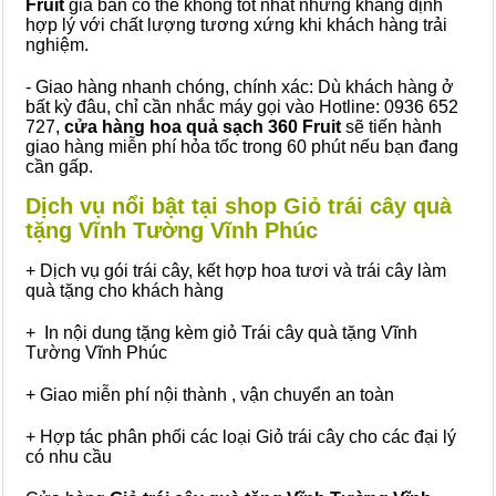
Fruit
giá bán có thể không tốt nhất nhưng khẳng định
hợp lý với chất lượng tương xứng khi khách hàng trải
nghiệm.
- Giao hàng nhanh chóng, chính xác: Dù khách hàng ở
bất kỳ đâu, chỉ cần nhắc máy gọi vào Hotline: 0936 652
727,
cửa hàng hoa quả sạch 360 Fruit
sẽ tiến hành
giao hàng miễn phí hỏa tốc trong 60 phút nếu bạn đang
cần gấp.
Dịch vụ nổi bật tại shop Giỏ trái cây quà
tặng Vĩnh Tường Vĩnh Phúc
+ Dịch vụ gói trái cây, kết hợp hoa tươi và trái cây làm
quà tặng cho khách hàng
+ In nội dung tặng kèm giỏ Trái cây quà tặng Vĩnh
Tường Vĩnh Phúc
+ Giao miễn phí nội thành , vận chuyển an toàn
+ Hợp tác phân phối các loại Giỏ trái cây cho các đại lý
có nhu cầu