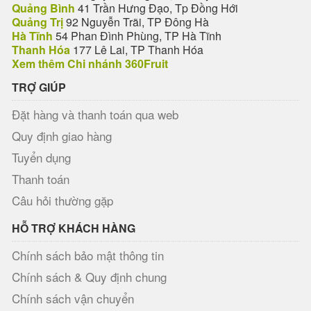
Quảng Bình
41 Trần Hưng Đạo, Tp Đồng Hới
Quảng Trị
92 Nguyễn Trãi, TP Đông Hà
Hà Tĩnh
54 Phan Đình Phùng, TP Hà Tĩnh
Thanh Hóa
177 Lê Lai, TP Thanh Hóa
Xem thêm Chi nhánh 360Fruit
TRỢ GIÚP
Đặt hàng và thanh toán qua web
Quy định giao hàng
Tuyển dụng
Thanh toán
Câu hỏi thường gặp
HỖ TRỢ KHÁCH HÀNG
Chính sách bảo mật thông tin
Chính sách & Quy định chung
Chính sách vận chuyển