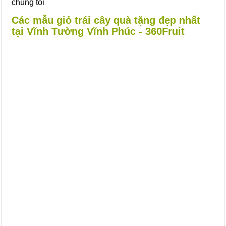
chúng tôi
Các mẫu giỏ trái cây quà tặng đẹp nhất
tại Vĩnh Tường Vĩnh Phúc - 360Fruit