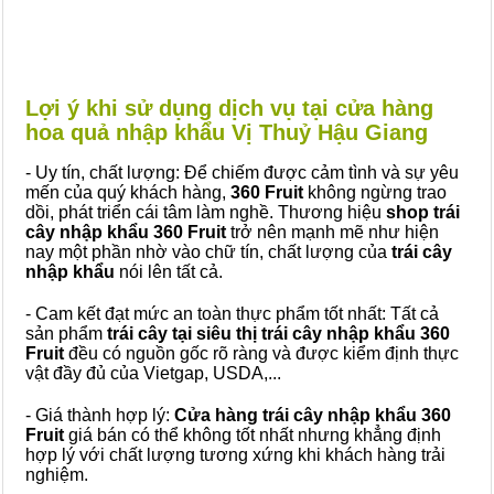
Lợi ý khi sử dụng dịch vụ tại cửa hàng
hoa quả nhập khẩu Vị Thuỷ Hậu Giang
- Uy tín, chất lượng: Để chiếm được cảm tình và sự yêu
mến của quý khách hàng,
360 Fruit
không ngừng trao
dồi, phát triển cái tâm làm nghề. Thương hiệu
shop trái
cây nhập khẩu 360 Fruit
trở nên mạnh mẽ như hiện
nay một phần nhờ vào chữ tín, chất lượng của
trái cây
nhập khẩu
nói lên tất cả.
- Cam kết đạt mức an toàn thực phẩm tốt nhất: Tất cả
sản phẩm
trái cây tại siêu thị trái cây nhập khẩu 360
Fruit
đều có nguồn gốc rõ ràng và được kiểm định thực
vật đầy đủ của Vietgap, USDA,...
- Giá thành hợp lý:
Cửa hàng trái cây nhập khẩu 360
Fruit
giá bán có thể không tốt nhất nhưng khẳng định
hợp lý với chất lượng tương xứng khi khách hàng trải
nghiệm.