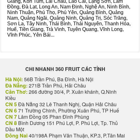
Giang, Kon Tum, Lai Châu, Lào Cai, Lạng Sơn, Lâm
Đồng, Đà Lạt, Long An, Nam Định, Nghệ An, Ninh Bình,
Ninh Thuận, Phú Thọ, Phú Yên, Quảng Bình, Quảng
Nam, Quảng Ngãi, Quảng Ninh, Quảng Trị, Sóc Trăng,
Sơn La, Tây Ninh, Thái Bình, Thái Nguyên, Thanh Hóa,
Huế, Tiền Giang, Trà Vinh, Tuyên Quang, Vĩnh Long,
Vĩnh Phúc, Yên Bái...
CHI NHANH 360 FRUIT CÁC TỈNH
Hà Nội:
56B Trần Phú, Ba Đình, Hà Nội
Đà Nẵng:
271B Trần Phú, Hải Châu
Cần Thơ:
266 đường 30/4, P. Xuân khánh, Q.Ninh
Kiều
CN 5
Đà Nẵng 32 Lê Thanh Nghị, Quận Hải Châu
CN 6
71 Trường Chinh, Phường Xuân Phú, TP Huế
CN 7
Lâm Đồng 05 Phan Đình Phùng
CN 8
Bình Dương 151 Phú Lợi, P. Phú Lợi, Tp. Thủ
Dầu Một
Đồng Nai
40/198A Phạm Văn Thuận, KP.3, P.Tân Mai