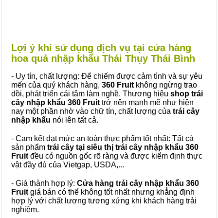
Lợi ý khi sử dụng dịch vụ tại cửa hàng
hoa quả nhập khẩu Thái Thụy Thái Bình
- Uy tín, chất lượng: Để chiếm được cảm tình và sự yêu
mến của quý khách hàng,
360 Fruit
không ngừng trao
dồi, phát triển cái tâm làm nghề. Thương hiệu
shop trái
cây nhập khẩu 360 Fruit
trở nên mạnh mẽ như hiện
nay một phần nhờ vào chữ tín, chất lượng của
trái cây
nhập khẩu
nói lên tất cả.
- Cam kết đạt mức an toàn thực phẩm tốt nhất: Tất cả
sản phẩm
trái cây tại siêu thị trái cây nhập khẩu 360
Fruit
đều có nguồn gốc rõ ràng và được kiểm định thực
vật đầy đủ của Vietgap, USDA,...
- Giá thành hợp lý:
Cửa hàng trái cây nhập khẩu 360
Fruit
giá bán có thể không tốt nhất nhưng khẳng định
hợp lý với chất lượng tương xứng khi khách hàng trải
nghiệm.