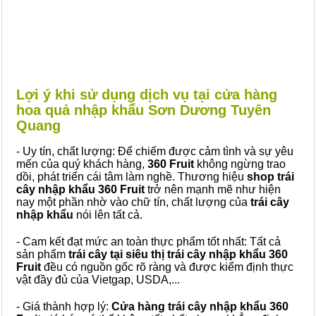
Lợi ý khi sử dụng dịch vụ tại cửa hàng
hoa quả nhập khẩu Sơn Dương Tuyên
Quang
- Uy tín, chất lượng: Để chiếm được cảm tình và sự yêu
mến của quý khách hàng,
360 Fruit
không ngừng trao
dồi, phát triển cái tâm làm nghề. Thương hiệu
shop trái
cây nhập khẩu 360 Fruit
trở nên mạnh mẽ như hiện
nay một phần nhờ vào chữ tín, chất lượng của
trái cây
nhập khẩu
nói lên tất cả.
- Cam kết đạt mức an toàn thực phẩm tốt nhất: Tất cả
sản phẩm
trái cây tại siêu thị trái cây nhập khẩu 360
Fruit
đều có nguồn gốc rõ ràng và được kiểm định thực
vật đầy đủ của Vietgap, USDA,...
- Giá thành hợp lý:
Cửa hàng trái cây nhập khẩu 360