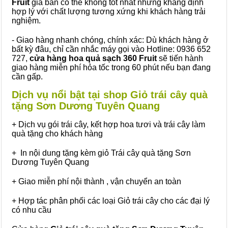
Fruit
giá bán có thể không tốt nhất nhưng khẳng định
hợp lý với chất lượng tương xứng khi khách hàng trải
nghiệm.
- Giao hàng nhanh chóng, chính xác: Dù khách hàng ở
bất kỳ đâu, chỉ cần nhắc máy gọi vào Hotline: 0936 652
727,
cửa hàng hoa quả sạch 360 Fruit
sẽ tiến hành
giao hàng miễn phí hỏa tốc trong 60 phút nếu bạn đang
cần gấp.
Dịch vụ nổi bật tại shop Giỏ trái cây quà
tặng Sơn Dương Tuyên Quang
+ Dịch vụ gói trái cây, kết hợp hoa tươi và trái cây làm
quà tặng cho khách hàng
+ In nội dung tặng kèm giỏ Trái cây quà tặng Sơn
Dương Tuyên Quang
+ Giao miễn phí nội thành , vận chuyển an toàn
+ Hợp tác phân phối các loại Giỏ trái cây cho các đại lý
có nhu cầu