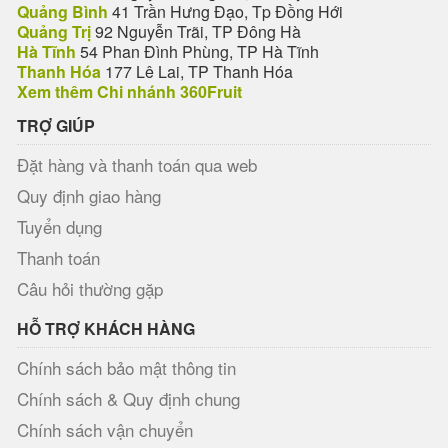
Quảng Bình
41 Trần Hưng Đạo, Tp Đồng Hới
Quảng Trị
92 Nguyễn Trãi, TP Đông Hà
Hà Tĩnh
54 Phan Đình Phùng, TP Hà Tĩnh
Thanh Hóa
177 Lê Lai, TP Thanh Hóa
Xem thêm Chi nhánh 360Fruit
TRỢ GIÚP
Đặt hàng và thanh toán qua web
Quy định giao hàng
Tuyển dụng
Thanh toán
Câu hỏi thường gặp
HỖ TRỢ KHÁCH HÀNG
Chính sách bảo mật thông tin
Chính sách & Quy định chung
Chính sách vận chuyển