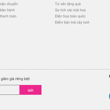
 vận chuyển
Tư vấn tặng quà
 bảo hành
Sự tích các loài hoa
thanh toán
Điện hoa toàn quốc
Điểm bán trái cây tươi
giảm giá riêng biệt
GỬI