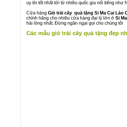
uy tín tốt nhất tới từ nhiều quốc gia nổi tiếng nh
Cửa hàng
Giỏ trái cây quà tặng Si Ma Cai Lào 
chính hãng cho nhiều cửa hàng đại lý lớn ở
Si Ma
hài lòng nhất. Đừng ngần ngại gọi cho chúng tôi
Các mẫu giỏ trái cây quà tặng đẹp nhấ