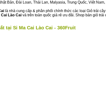
ư Nhật Bản, Đài Loan, Thái Lan, Malyasia, Trung Quốc, Việt Nam, 
Cai
là nhà cung cấp & phân phối chính thức các loại Giỏ trái cây
 Cai Lào Cai
và trên toàn quốc giá rẻ ưu đãi. Shop bán giỏ tr
t tại Si Ma Cai Lào Cai - 360Fruit