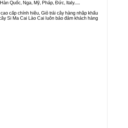
Hàn Quốc, Nga, Mỹ, Pháp, Đức, Italy.....
 cao cấp chính hiệu, Giỏ trái cây hàng nhập khẩu
ái cây Si Ma Cai Lào Cai luôn bảo đảm khách hàng