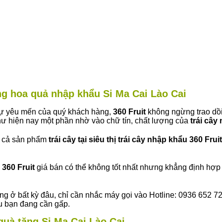
àng hoa quả nhập khẩu Si Ma Cai Lào Cai
 sự yêu mến của quý khách hàng,
360 Fruit
không ngừng trao dồi
ư hiện nay một phần nhờ vào chữ tín, chất lượng của
trái cây
t cả sản phẩm
trái cây tại siêu thị trái cây nhập khẩu 360 Fruit
360 Fruit
giá bán có thể không tốt nhất nhưng khẳng định hợp 
ng ở bất kỳ đâu, chỉ cần nhắc máy gọi vào Hotline: 0936 652 7
ếu bạn đang cần gấp.
 quà tặng Si Ma Cai Lào Cai