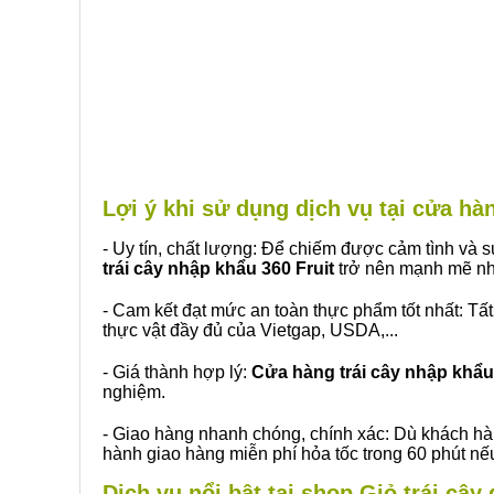
Lợi ý khi sử dụng dịch vụ tại cửa h
- Uy tín, chất lượng: Để chiếm được cảm tình và
trái cây nhập khẩu 360 Fruit
trở nên mạnh mẽ nh
- Cam kết đạt mức an toàn thực phẩm tốt nhất: Tấ
thực vật đầy đủ của Vietgap, USDA,...
- Giá thành hợp lý:
Cửa hàng trái cây nhập khẩu 
nghiệm.
- Giao hàng nhanh chóng, chính xác: Dù khách hà
hành giao hàng miễn phí hỏa tốc trong 60 phút n
Dịch vụ nổi bật tại shop Giỏ trái cây