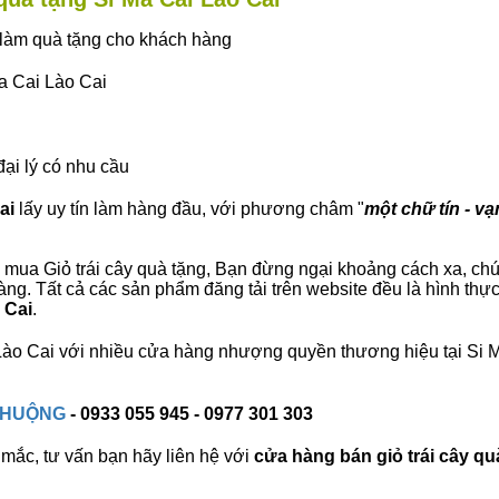
ây làm quà tặng cho khách hàng
Ma Cai Lào Cai
đại lý có nhu cầu
ai
lấy uy tín làm hàng đầu, với phương châm "
một chữ tín - vạ
mua Giỏ trái cây quà tặng, Bạn đừng ngại khoảng cách xa, chúng 
ng. Tất cả các sản phẩm đăng tải trên website đều là hình thự
 Cai
.
i Lào Cai với nhiều cửa hàng nhượng quyền thương hiệu tại Si
 CHUỘNG
- 0933 055 945 - 0977 301 303
mắc, tư vấn bạn hãy liên hệ với
cửa hàng bán
giỏ trái cây qu