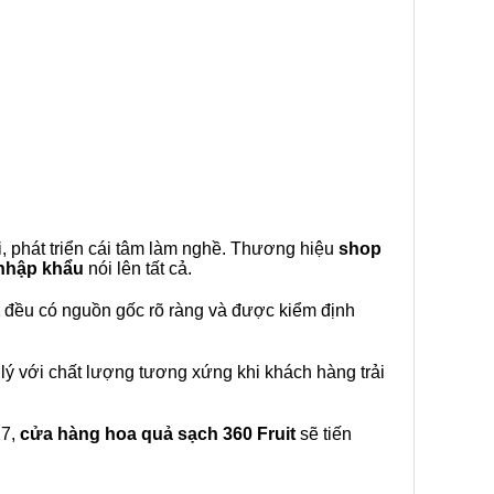
, phát triển cái tâm làm nghề. Thương hiệu
shop
 nhập khẩu
nói lên tất cả.
đều có nguồn gốc rõ ràng và được kiểm định
lý với chất lượng tương xứng khi khách hàng trải
27,
cửa hàng hoa quả sạch 360 Fruit
sẽ tiến