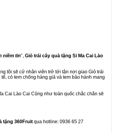
n niềm tin
",
Giỏ trái cây
quà tặng
Si Ma Cai Lào
tôi sẽ cử nhân viên trở tới tận nơi giao Giỏ trái
c tế, có tem chống hàng giả và tem bảo hành mang
 Ma Cai Lào Cai Cũng như toàn quốc chắc chắn sẽ
à tặng
360Fruit
qua hotline: 0936 65 27