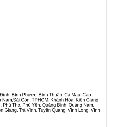
h Định, Bình Phước, Bình Thuận, Cà Mau, Cao
 Hà Nam,Sài Gòn, TPHCM, Khánh Hòa, Kiên Giang,
n, Phú Thọ, Phú Yên, Quảng Bình, Quảng Nam,
ền Giang, Trà Vinh, Tuyên Quang, Vĩnh Long, Vĩnh