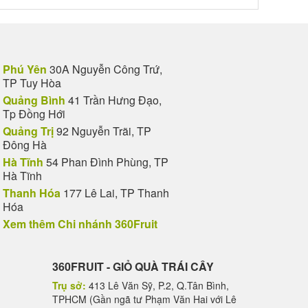
Phú Yên
30A Nguyễn Công Trứ,
TP Tuy Hòa
Quảng Bình
41 Trần Hưng Đạo,
Tp Đồng Hới
Quảng Trị
92 Nguyễn Trãi, TP
Đông Hà
Hà Tĩnh
54 Phan Đình Phùng, TP
Hà Tĩnh
Thanh Hóa
177 Lê Lai, TP Thanh
Hóa
Xem thêm Chi nhánh 360Fruit
360FRUIT - GIỎ QUÀ TRÁI CÂY
Trụ sở:
413 Lê Văn Sỹ, P.2, Q.Tân Bình,
TPHCM (Gần ngã tư Phạm Văn Hai với Lê