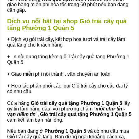
giao hàng miễn phí hỏa tốc trong 60 phút nếu bạn đang
cần gấp.
Dịch vụ nổi bật tại shop Giỏ trái cây quà
tặng Phường 1 Quận 5
+ Dịch vụ gói trái cây, kết hợp hoa tươi và trái cây làm
quà tặng cho khách hàng
+ In nội dung tặng kèm giỏ Trái cây quà tặng Phường 1
Quận 5
+ Giao miễn phí nội thành , vận chuyển an toàn
+ Hợp tác phân phối các loại Giỏ trái cây cho các đại lý
có nhu cầu
Cửa hàng
Giỏ trái cây quà tặng Phường 1 Quận 5
lấy
uy tín làm hàng đầu, với phương châm "
một chữ tín -
vạn niềm tin
",
Giỏ trái cây
quà tặng
Phường 1 Quận 5
cam kết làm bạn hài lòng.
Nếu bạn đang ở
Phường 1 Quận 5
và có nhu cầu mua
Giỏ trái cây quà tặng, Bạn đừng ngại khoảng cách xa,