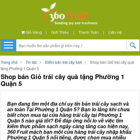
Giỏ Hàng
|
Giới Thiệu
|
Thanh Toán
|
Liên Hệ
Trang chủ
Tin tức
Điểm bán trái cây tươi
Shop bán Giỏ trái cây quà
tặng Phường 1 Quận 5
Shop bán Giỏ trái cây quà tặng Phường 1
Quận 5
Bạn đang tìm một địa chỉ uy tín bán trái cây sạch và
an toàn Tại Phường 1 Quận 5? Bạn lo lắng khi chưa
biết chọn mua tại cửa hàng trái cây tại Phường 1
Quận 5 nào giá tốt? Để đáp ứng nỗi lo về việc tìm
kiếm thực phẩm sạch ngày càng tăng cao hiện nay,
360 Fruit mách bạn một cửa hàng trái cây nhập khẩu
Phường 1 Quận 5 nổi tiếng, được chọn mua nhiều