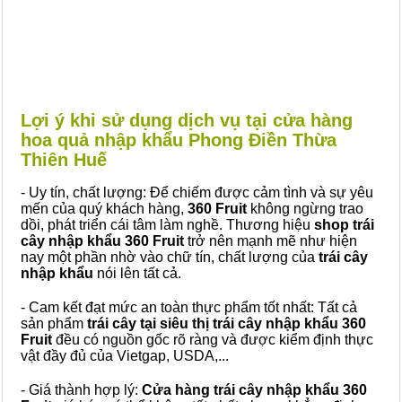
Lợi ý khi sử dụng dịch vụ tại cửa hàng
hoa quả nhập khẩu Phong Điền Thừa
Thiên Huế
- Uy tín, chất lượng: Để chiếm được cảm tình và sự yêu
mến của quý khách hàng,
360 Fruit
không ngừng trao
dồi, phát triển cái tâm làm nghề. Thương hiệu
shop trái
cây nhập khẩu 360 Fruit
trở nên mạnh mẽ như hiện
nay một phần nhờ vào chữ tín, chất lượng của
trái cây
nhập khẩu
nói lên tất cả.
- Cam kết đạt mức an toàn thực phẩm tốt nhất: Tất cả
sản phẩm
trái cây tại siêu thị trái cây nhập khẩu 360
Fruit
đều có nguồn gốc rõ ràng và được kiểm định thực
vật đầy đủ của Vietgap, USDA,...
- Giá thành hợp lý:
Cửa hàng trái cây nhập khẩu 360