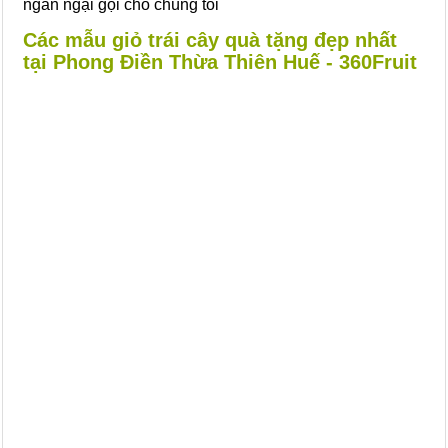
ngần ngại gọi cho chúng tôi
Các mẫu giỏ trái cây quà tặng đẹp nhất
tại Phong Điền Thừa Thiên Huế - 360Fruit