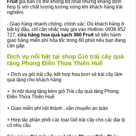
Fruit
giá bán có thể không tốt nhất nhưng khẳng định
hợp lý với chất lượng tương xứng khi khách hàng trải
nghiệm.
- Giao hàng nhanh chóng, chính xác: Dù khách hàng ở
bất kỳ đâu, chỉ cần nhắc máy gọi vào Hotline: 0936 652
727,
cửa hàng hoa quả sạch 360 Fruit
sẽ tiến hành
giao hàng miễn phí hỏa tốc trong 60 phút nếu bạn đang
cần gấp.
Dịch vụ nổi bật tại shop Giỏ trái cây quà
tặng Phong Điền Thừa Thiên Huế
+ Dịch vụ gói trái cây, kết hợp hoa tươi và trái cây làm
quà tặng cho khách hàng
+ In nội dung tặng kèm giỏ Trái cây quà tặng Phong
Điền Thừa Thiên Huế
+ Giao miễn phí nội thành , vận chuyển an toàn
+ Hợp tác phân phối các loại Giỏ trái cây cho các đại lý
có nhu cầu