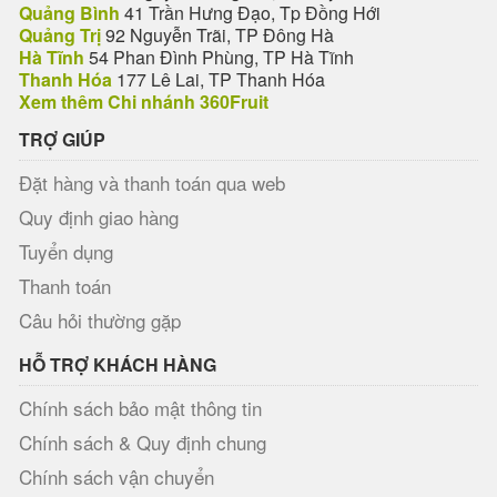
Quảng Bình
41 Trần Hưng Đạo, Tp Đồng Hới
Quảng Trị
92 Nguyễn Trãi, TP Đông Hà
Hà Tĩnh
54 Phan Đình Phùng, TP Hà Tĩnh
Thanh Hóa
177 Lê Lai, TP Thanh Hóa
Xem thêm Chi nhánh 360Fruit
TRỢ GIÚP
Đặt hàng và thanh toán qua web
Quy định giao hàng
Tuyển dụng
Thanh toán
Câu hỏi thường gặp
HỖ TRỢ KHÁCH HÀNG
Chính sách bảo mật thông tin
Chính sách & Quy định chung
Chính sách vận chuyển