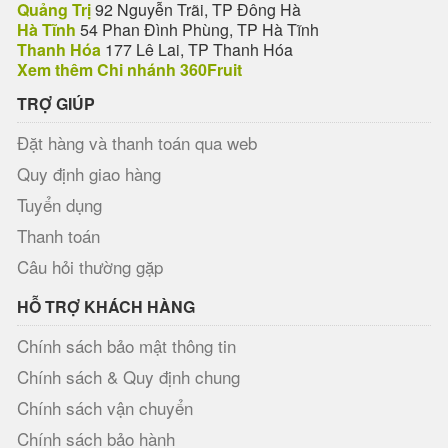
Quảng Trị
92 Nguyễn Trãi, TP Đông Hà
Hà Tĩnh
54 Phan Đình Phùng, TP Hà Tĩnh
Thanh Hóa
177 Lê Lai, TP Thanh Hóa
Xem thêm Chi nhánh 360Fruit
TRỢ GIÚP
Đặt hàng và thanh toán qua web
Quy định giao hàng
Tuyển dụng
Thanh toán
Câu hỏi thường gặp
HỖ TRỢ KHÁCH HÀNG
Chính sách bảo mật thông tin
Chính sách & Quy định chung
Chính sách vận chuyển
Chính sách bảo hành