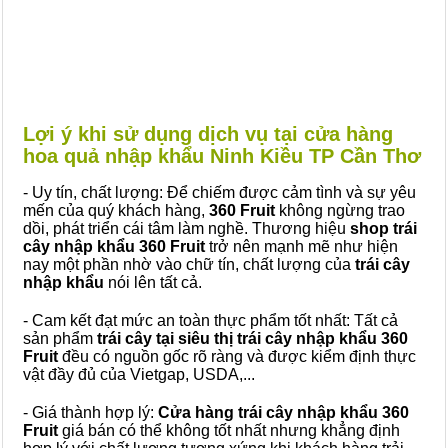
Lợi ý khi sử dụng dịch vụ tại cửa hàng
hoa quả nhập khẩu Ninh Kiều TP Cần Thơ
- Uy tín, chất lượng: Để chiếm được cảm tình và sự yêu
mến của quý khách hàng,
360 Fruit
không ngừng trao
dồi, phát triển cái tâm làm nghề. Thương hiệu
shop trái
cây nhập khẩu 360 Fruit
trở nên mạnh mẽ như hiện
nay một phần nhờ vào chữ tín, chất lượng của
trái cây
nhập khẩu
nói lên tất cả.
- Cam kết đạt mức an toàn thực phẩm tốt nhất: Tất cả
sản phẩm
trái cây tại siêu thị trái cây nhập khẩu 360
Fruit
đều có nguồn gốc rõ ràng và được kiểm định thực
vật đầy đủ của Vietgap, USDA,...
- Giá thành hợp lý:
Cửa hàng trái cây nhập khẩu 360
Fruit
giá bán có thể không tốt nhất nhưng khẳng định