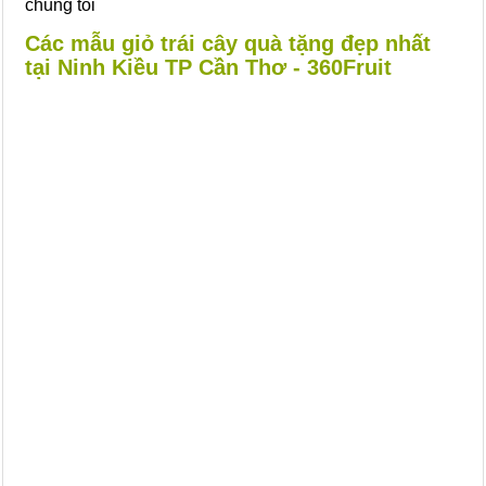
chúng tôi
Các mẫu giỏ trái cây quà tặng đẹp nhất
tại Ninh Kiều TP Cần Thơ - 360Fruit