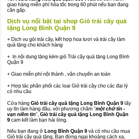
giao hàng miễn phí hỏa tốc trong 60 phút nếu bạn đang
cần gấp.
Dịch vụ nổi bật tại shop Giỏ trái cây quà
tặng Long Bình Quận 9
+ Dịch vụ gói trái cây, kết hợp hoa tươi và trái cây làm
quà tặng cho khách hàng
+ In nội dung tặng kèm giỏ Trái cây quà tặng Long Bình
Quận 9
+ Giao miễn phí nội thành , vận chuyển an toàn
+ Hợp tác phân phối các loại Giỏ trái cây cho các đại lý
có nhu cầu
Cửa hàng
Giỏ trái cây quà tặng Long Bình Quận 9
lấy
uy tín làm hàng đầu, với phương châm "
một chữ tín -
vạn niềm tin
",
Giỏ trái cây
quà tặng
Long Bình Quận
9
cam kết làm bạn hài lòng.
Nếu bạn đang ở
Long Bình Quận 9
và có nhu cầu mua
Giỏ trái cây quà tặng, Bạn đừng ngại khoảng cách xa,