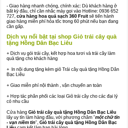
- Giao hàng nhanh chóng, chính xác: Dù khách hàng ở
bất kỳ đâu, chỉ cần nhắc máy gọi vào Hotline: 0936 652
727,
cửa hàng hoa quả sạch 360 Fruit
sẽ tiến hành
giao hàng miễn phí hỏa tốc trong 60 phút nếu bạn đang
cần gấp.
Dịch vụ nổi bật tại shop Giỏ trái cây quà
tặng Hồng Dân Bạc Liêu
+ Dịch vụ gói trái cây, kết hợp hoa tươi và trái cây làm
quà tặng cho khách hàng
+ In nội dung tặng kèm giỏ Trái cây quà tặng Hồng Dân
Bạc Liêu
+ Giao miễn phí nội thành , vận chuyển an toàn
+ Hợp tác phân phối các loại Giỏ trái cây cho các đại lý
có nhu cầu
Cửa hàng
Giỏ trái cây quà tặng Hồng Dân Bạc Liêu
lấy uy tín làm hàng đầu, với phương châm "
một chữ tín
- vạn niềm tin
",
Giỏ trái cây
quà tặng
Hồng Dân Bạc
Liêu
cam kết làm bạn hài lòng.