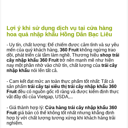
Lợi ý khi sử dụng dịch vụ tại cửa hàng
hoa quả nhập khẩu Hồng Dân Bạc Liêu
- Uy tín, chất lượng: Để chiếm được cảm tình và sự yêu
mến của quý khách hàng,
360 Fruit
không ngừng trao
dồi, phát triển cái tâm làm nghề. Thương hiệu
shop trái
cây nhập khẩu 360 Fruit
trở nên mạnh mẽ như hiện
nay một phần nhờ vào chữ tín, chất lượng của
trái cây
nhập khẩu
nói lên tất cả.
- Cam kết đạt mức an toàn thực phẩm tốt nhất: Tất cả
sản phẩm
trái cây tại siêu thị trái cây nhập khẩu 360
Fruit
đều có nguồn gốc rõ ràng và được kiểm định thực
vật đầy đủ của Vietgap, USDA,...
- Giá thành hợp lý:
Cửa hàng trái cây nhập khẩu 360
Fruit
giá bán có thể không tốt nhất nhưng khẳng định
hợp lý với chất lượng tương xứng khi khách hàng trải
nghiệm.