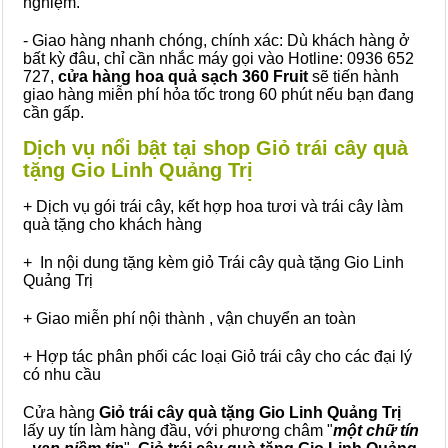
nghiệm.
- Giao hàng nhanh chóng, chính xác: Dù khách hàng ở
bất kỳ đâu, chỉ cần nhắc máy gọi vào Hotline: 0936 652
727,
cửa hàng hoa quả sạch 360 Fruit
sẽ tiến hành
giao hàng miễn phí hỏa tốc trong 60 phút nếu bạn đang
cần gấp.
Dịch vụ nổi bật tại shop Giỏ trái cây quà
tặng Gio Linh Quảng Trị
+ Dịch vụ gói trái cây, kết hợp hoa tươi và trái cây làm
quà tặng cho khách hàng
+ In nội dung tặng kèm giỏ Trái cây quà tặng Gio Linh
Quảng Trị
+ Giao miễn phí nội thành , vận chuyển an toàn
+ Hợp tác phân phối các loại Giỏ trái cây cho các đại lý
có nhu cầu
Cửa hàng
Giỏ trái cây quà tặng Gio Linh Quảng Trị
lấy uy tín làm hàng đầu, với phương châm "
một chữ tín