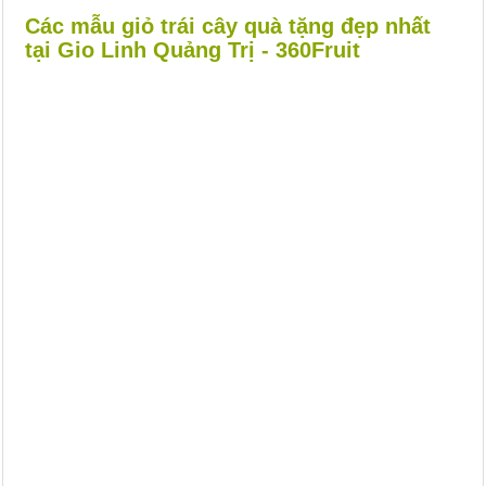
Các mẫu giỏ trái cây quà tặng đẹp nhất
tại Gio Linh Quảng Trị - 360Fruit