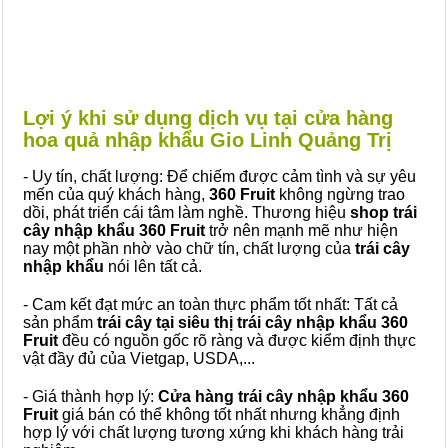
Lợi ý khi sử dụng dịch vụ tại cửa hàng
hoa quả nhập khẩu Gio Linh Quảng Trị
- Uy tín, chất lượng: Để chiếm được cảm tình và sự yêu
mến của quý khách hàng,
360 Fruit
không ngừng trao
dồi, phát triển cái tâm làm nghề. Thương hiệu
shop trái
cây nhập khẩu 360 Fruit
trở nên mạnh mẽ như hiện
nay một phần nhờ vào chữ tín, chất lượng của
trái cây
nhập khẩu
nói lên tất cả.
- Cam kết đạt mức an toàn thực phẩm tốt nhất: Tất cả
sản phẩm
trái cây tại siêu thị trái cây nhập khẩu 360
Fruit
đều có nguồn gốc rõ ràng và được kiểm định thực
vật đầy đủ của Vietgap, USDA,...
- Giá thành hợp lý:
Cửa hàng trái cây nhập khẩu 360
Fruit
giá bán có thể không tốt nhất nhưng khẳng định
hợp lý với chất lượng tương xứng khi khách hàng trải