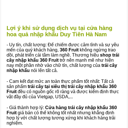
Lợi ý khi sử dụng dịch vụ tại cửa hàng
hoa quả nhập khẩu Duy Tiên Hà Nam
- Uy tín, chất lượng: Để chiếm được cảm tình và sự yêu
mến của quý khách hàng,
360 Fruit
không ngừng trao
dồi, phát triển cái tâm làm nghề. Thương hiệu
shop trái
cây nhập khẩu 360 Fruit
trở nên mạnh mẽ như hiện
nay một phần nhờ vào chữ tín, chất lượng của
trái cây
nhập khẩu
nói lên tất cả.
- Cam kết đạt mức an toàn thực phẩm tốt nhất: Tất cả
sản phẩm
trái cây tại siêu thị trái cây nhập khẩu 360
Fruit
đều có nguồn gốc rõ ràng và được kiểm định thực
vật đầy đủ của Vietgap, USDA,...
- Giá thành hợp lý:
Cửa hàng trái cây nhập khẩu 360
Fruit
giá bán có thể không tốt nhất nhưng khẳng định
hợp lý với chất lượng tương xứng khi khách hàng trải
nghiệm.