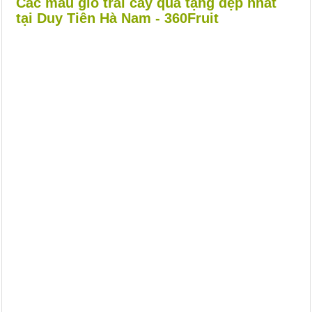
Các mẫu giỏ trái cây quà tặng đẹp nhất
tại Duy Tiên Hà Nam - 360Fruit