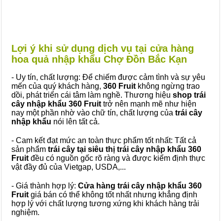
Lợi ý khi sử dụng dịch vụ tại cửa hàng
hoa quả nhập khẩu Chợ Đồn Bắc Kạn
- Uy tín, chất lượng: Để chiếm được cảm tình và sự yêu
mến của quý khách hàng,
360 Fruit
không ngừng trao
dồi, phát triển cái tâm làm nghề. Thương hiệu
shop trái
cây nhập khẩu 360 Fruit
trở nên mạnh mẽ như hiện
nay một phần nhờ vào chữ tín, chất lượng của
trái cây
nhập khẩu
nói lên tất cả.
- Cam kết đạt mức an toàn thực phẩm tốt nhất: Tất cả
sản phẩm
trái cây tại siêu thị trái cây nhập khẩu 360
Fruit
đều có nguồn gốc rõ ràng và được kiểm định thực
vật đầy đủ của Vietgap, USDA,...
- Giá thành hợp lý:
Cửa hàng trái cây nhập khẩu 360
Fruit
giá bán có thể không tốt nhất nhưng khẳng định
hợp lý với chất lượng tương xứng khi khách hàng trải
nghiệm.