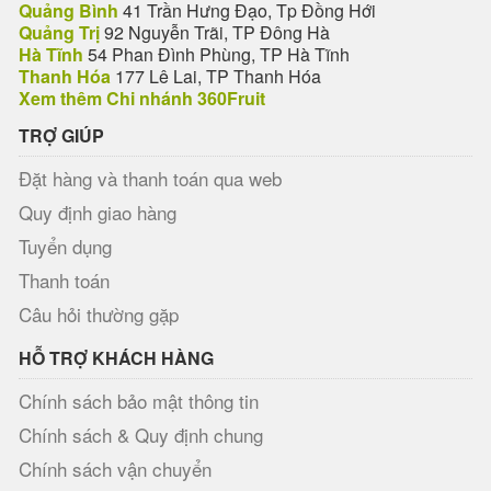
Quảng Bình
41 Trần Hưng Đạo, Tp Đồng Hới
Quảng Trị
92 Nguyễn Trãi, TP Đông Hà
Hà Tĩnh
54 Phan Đình Phùng, TP Hà Tĩnh
Thanh Hóa
177 Lê Lai, TP Thanh Hóa
Xem thêm Chi nhánh 360Fruit
TRỢ GIÚP
Đặt hàng và thanh toán qua web
Quy định giao hàng
Tuyển dụng
Thanh toán
Câu hỏi thường gặp
HỖ TRỢ KHÁCH HÀNG
Chính sách bảo mật thông tin
Chính sách & Quy định chung
Chính sách vận chuyển