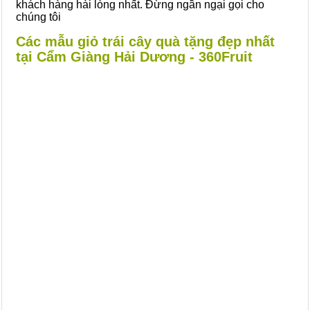
khách hàng hài lòng nhất. Đừng ngần ngại gọi cho
chúng tôi
Các mẫu giỏ trái cây quà tặng đẹp nhất
tại Cẩm Giàng Hải Dương - 360Fruit