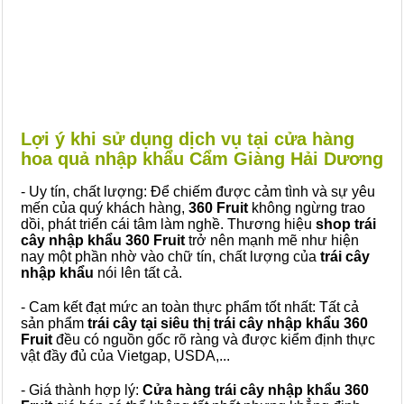
Lợi ý khi sử dụng dịch vụ tại cửa hàng
hoa quả nhập khẩu Cẩm Giàng Hải Dương
- Uy tín, chất lượng: Để chiếm được cảm tình và sự yêu
mến của quý khách hàng,
360 Fruit
không ngừng trao
dồi, phát triển cái tâm làm nghề. Thương hiệu
shop trái
cây nhập khẩu 360 Fruit
trở nên mạnh mẽ như hiện
nay một phần nhờ vào chữ tín, chất lượng của
trái cây
nhập khẩu
nói lên tất cả.
- Cam kết đạt mức an toàn thực phẩm tốt nhất: Tất cả
sản phẩm
trái cây tại siêu thị trái cây nhập khẩu 360
Fruit
đều có nguồn gốc rõ ràng và được kiểm định thực
vật đầy đủ của Vietgap, USDA,...
- Giá thành hợp lý:
Cửa hàng trái cây nhập khẩu 360