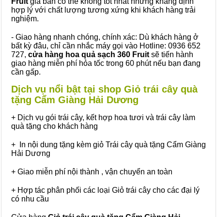
Fruit
giá bán có thể không tốt nhất nhưng khẳng định
hợp lý với chất lượng tương xứng khi khách hàng trải
nghiệm.
- Giao hàng nhanh chóng, chính xác: Dù khách hàng ở
bất kỳ đâu, chỉ cần nhắc máy gọi vào Hotline: 0936 652
727,
cửa hàng hoa quả sạch 360 Fruit
sẽ tiến hành
giao hàng miễn phí hỏa tốc trong 60 phút nếu bạn đang
cần gấp.
Dịch vụ nổi bật tại shop Giỏ trái cây quà
tặng Cẩm Giàng Hải Dương
+ Dịch vụ gói trái cây, kết hợp hoa tươi và trái cây làm
quà tặng cho khách hàng
+ In nội dung tặng kèm giỏ Trái cây quà tặng Cẩm Giàng
Hải Dương
+ Giao miễn phí nội thành , vận chuyển an toàn
+ Hợp tác phân phối các loại Giỏ trái cây cho các đại lý
có nhu cầu