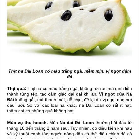
Thịt na Đài Loan có màu trắng ngà, mềm mịn, vị ngọt đậm
đà
Thịt quả:
Thịt na có màu trắng ngà, không rời rạc mà dính liền
thành từng tép, tạo cảm giác dai dai khi ăn.
Vị ngọt của Na
Đài
không gắt, mà thanh mát, dễ chịu, để lại dư vị ngọt nhẹ nơi
đầu lưỡi. So với các loại na khác, na Đài Loan có rất ít hạt,
thậm chí có những quả không hạt
Mùa vụ thu hoạch:
Mùa
Na dai Đài Loan
thường bắt đầu từ
tháng 10 đến tháng 2 năm sau. Tuy nhiên, do điều kiện khí hậu
và kỹ thuật canh tác, người nông dân có thể điều chỉnh để có