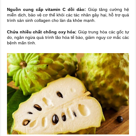
Nguồn cung cấp vitamin C dồi dào:
Giúp tăng cường hệ
miễn dịch, bảo vệ cơ thể khỏi các tác nhân gây hại, hỗ trợ quá
trình sản sinh collagen cho làn da khỏe mạnh.
Chứa nhiều chất chống oxy hóa:
Giúp trung hòa các gốc tự
do, ngăn ngừa quá trình lão hóa tế bào, giảm nguy cơ mắc các
bệnh mãn tính.