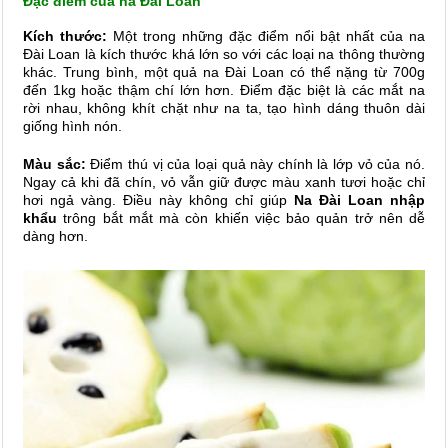
Đặc điểm của na Đài Loan
Kích thước:
Một trong những đặc điểm nổi bật nhất của na
Đài Loan là kích thước khá lớn so với các loại na thông thường
khác. Trung bình, một quả na Đài Loan có thể nặng từ 700g
đến 1kg hoặc thậm chí lớn hơn. Điểm đặc biệt là các mắt na
rời nhau, không khít chặt như na ta, tạo hình dáng thuôn dài
giống hình nón.
Màu sắc:
Điểm thú vị của loại quả này chính là lớp vỏ của nó.
Ngay cả khi đã chín, vỏ vẫn giữ được màu xanh tươi hoặc chỉ
hơi ngả vàng. Điều này không chỉ giúp
Na Đài Loan nhập
khẩu
trông bắt mắt mà còn khiến việc bảo quản trở nên dễ
dàng hơn.