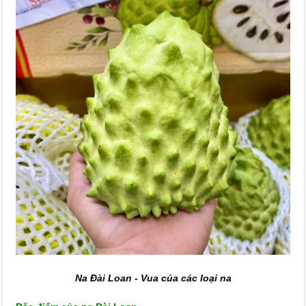
Na Đài Loan - Vua của các loại na