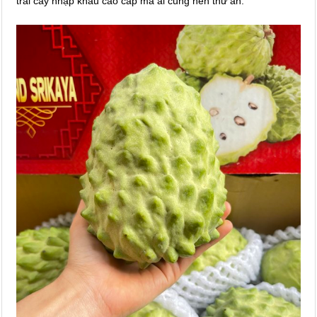
trái cây nhập khẩu cao cấp mà ai cũng nên thử ăn.