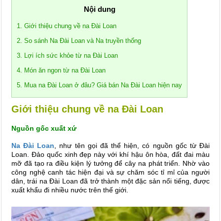
Nội dung
1. Giới thiệu chung về na Đài Loan
2. So sánh Na Đài Loan và Na truyền thống
3. Lợi ích sức khỏe từ na Đài Loan
4. Món ăn ngon từ na Đài Loan
5. Mua na Đài Loan ở đâu? Giá bán Na Đài Loan hiện nay
Giới thiệu chung về na Đài Loan
Nguồn gốc xuất xứ
Na Đài Loan
, như tên gọi đã thể hiện, có nguồn gốc từ Đài
Loan. Đảo quốc xinh đẹp này với khí hậu ôn hòa, đất đai màu
mỡ đã tạo ra điều kiện lý tưởng để cây na phát triển. Nhờ vào
công nghệ canh tác hiện đại và sự chăm sóc tỉ mỉ của người
dân, trái na Đài Loan đã trở thành một đặc sản nổi tiếng, được
xuất khẩu đi nhiều nước trên thế giới.