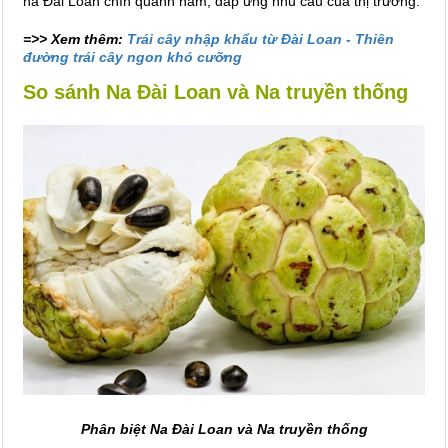
na Đài Loan chín quanh năm, đáp ứng nhu cầu của thị trường.
=>> Xem thêm:
Trái cây nhập khẩu từ Đài Loan - Thiên
đường trái cây ngon khó cưỡng
So sánh Na Đài Loan và Na truyền thống
Phân biệt Na Đài Loan và Na truyền thống